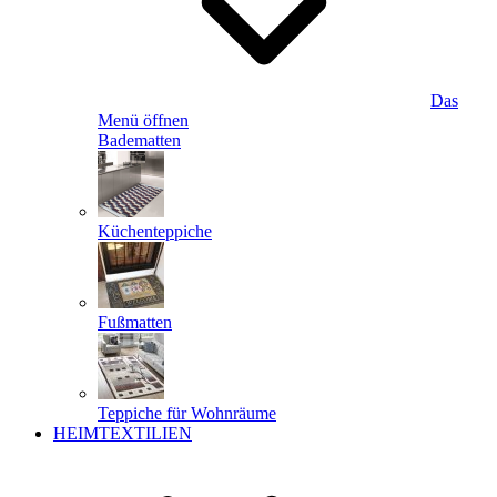
Das
Menü öffnen
Badematten
Küchenteppiche
Fußmatten
Teppiche für Wohnräume
HEIMTEXTILIEN