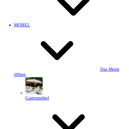
MÖBEL
Das Menü
öffnen
Gartenmöbel