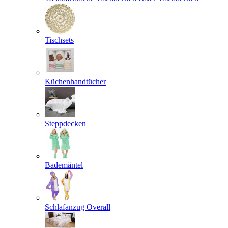
Tischsets
Küchenhandtücher
Steppdecken
Bademäntel
Schlafanzug Overall