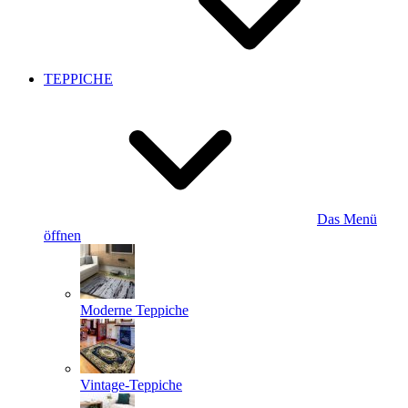
TEPPICHE
Das Menü
öffnen
Moderne Teppiche
Vintage-Teppiche