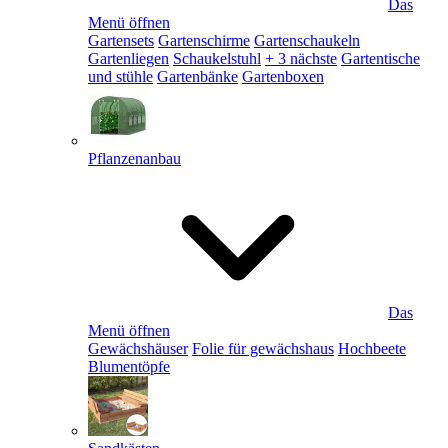
Das
Menü öffnen
Gartensets
Gartenschirme
Gartenschaukeln
Gartenliegen
Schaukelstuhl
+ 3 nächste
Gartentische
und stühle
Gartenbänke
Gartenboxen
Pflanzenanbau
Das
Menü öffnen
Gewächshäuser
Folie für gewächshaus
Hochbeete
Blumentöpfe