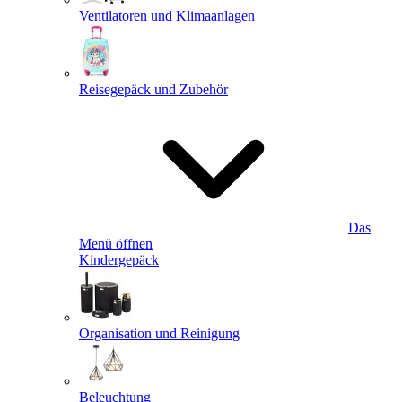
Ventilatoren und Klimaanlagen
Reisegepäck und Zubehör
Das
Menü öffnen
Kindergepäck
Organisation und Reinigung
Beleuchtung