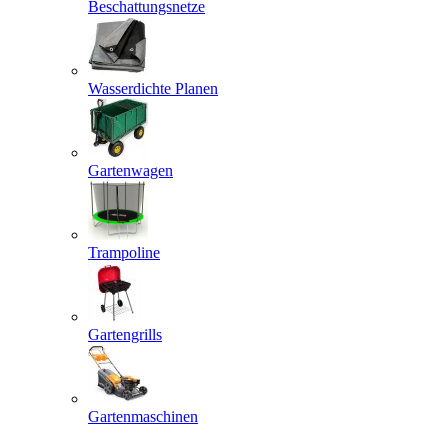
Beschattungsnetze
Wasserdichte Planen
Gartenwagen
Trampoline
Gartengrills
Gartenmaschinen