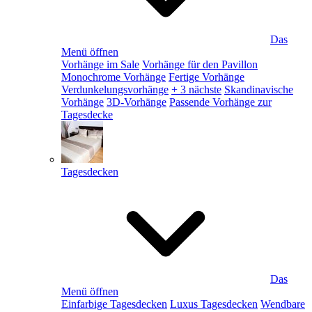
Das
Menü öffnen
Vorhänge im Sale
Vorhänge für den Pavillon
Monochrome Vorhänge
Fertige Vorhänge
Verdunkelungsvorhänge
+ 3 nächste
Skandinavische
Vorhänge
3D-Vorhänge
Passende Vorhänge zur
Tagesdecke
Tagesdecken
Das
Menü öffnen
Einfarbige Tagesdecken
Luxus Tagesdecken
Wendbare