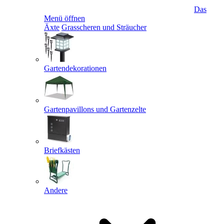
Das
Menü öffnen
Äxte
Grasscheren und Sträucher
Gartendekorationen
Gartenpavillons und Gartenzelte
Briefkästen
Andere