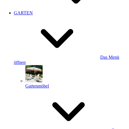
GARTEN
Das Menü
öffnen
Gartenmöbel