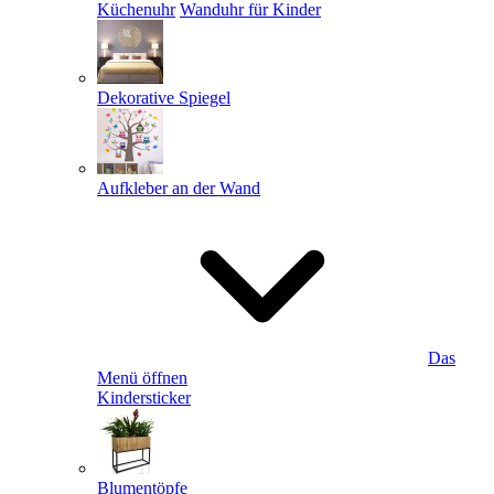
Küchenuhr
Wanduhr für Kinder
Dekorative Spiegel
Aufkleber an der Wand
Das
Menü öffnen
Kindersticker
Blumentöpfe