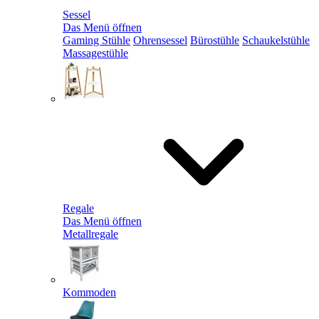
Sessel
Das Menü öffnen
Gaming Stühle
Ohrensessel
Bürostühle
Schaukelstühle
Massagestühle
Regale
Das Menü öffnen
Metallregale
Kommoden