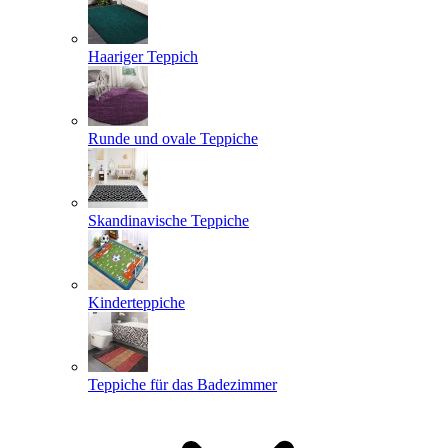
Haariger Teppich
Runde und ovale Teppiche
Skandinavische Teppiche
Kinderteppiche
Teppiche für das Badezimmer