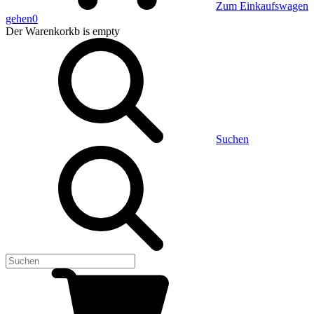
Zum Einkaufswagen
gehen
0
Der Warenkorkb
is empty
Suchen