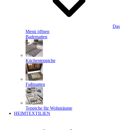
Das
Menü öffnen
Badematten
Küchenteppiche
Fußmatten
Teppiche für Wohnräume
HEIMTEXTILIEN