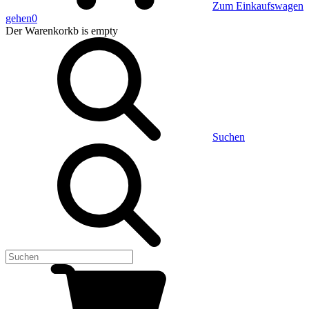
Zum Einkaufswagen
gehen
0
Der Warenkorkb
is empty
Suchen