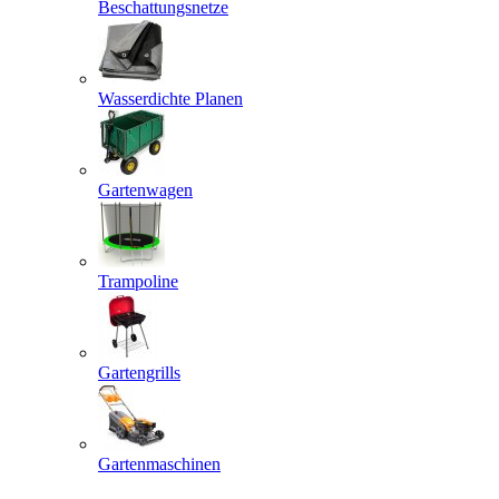
Beschattungsnetze
Wasserdichte Planen
Gartenwagen
Trampoline
Gartengrills
Gartenmaschinen