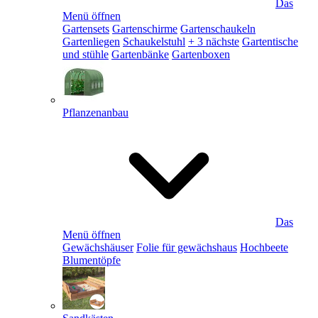
Das
Menü öffnen
Gartensets
Gartenschirme
Gartenschaukeln
Gartenliegen
Schaukelstuhl
+ 3 nächste
Gartentische
und stühle
Gartenbänke
Gartenboxen
Pflanzenanbau
Das
Menü öffnen
Gewächshäuser
Folie für gewächshaus
Hochbeete
Blumentöpfe