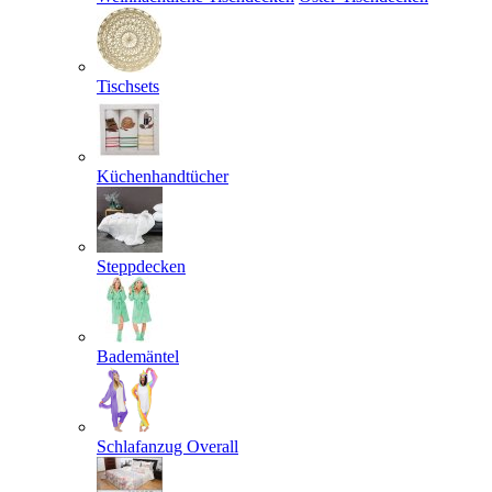
Tischsets
Küchenhandtücher
Steppdecken
Bademäntel
Schlafanzug Overall