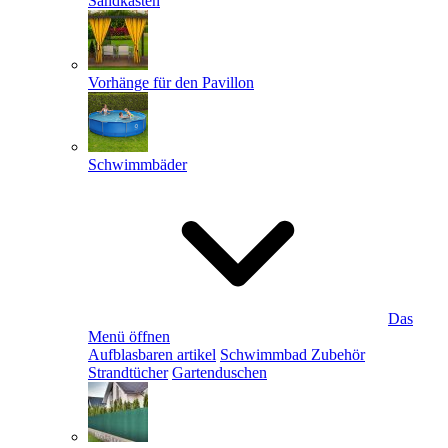
Sandkästen
Vorhänge für den Pavillon
Schwimmbäder
Das
Menü öffnen
Aufblasbaren artikel
Schwimmbad Zubehör
Strandtücher
Gartenduschen