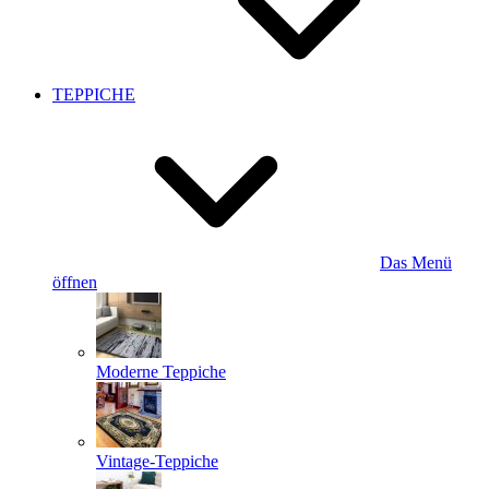
TEPPICHE
Das Menü
öffnen
Moderne Teppiche
Vintage-Teppiche