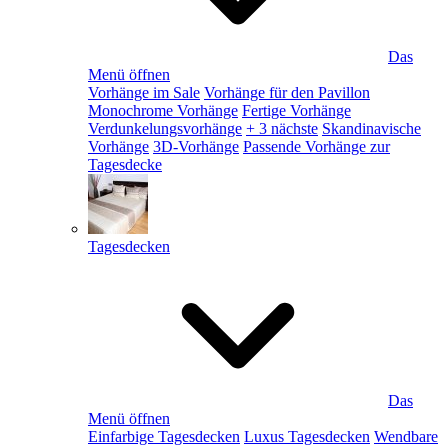
Das
Menü öffnen
Vorhänge im Sale
Vorhänge für den Pavillon
Monochrome Vorhänge
Fertige Vorhänge
Verdunkelungsvorhänge
+ 3 nächste
Skandinavische
Vorhänge
3D-Vorhänge
Passende Vorhänge zur
Tagesdecke
Tagesdecken
Das
Menü öffnen
Einfarbige Tagesdecken
Luxus Tagesdecken
Wendbare