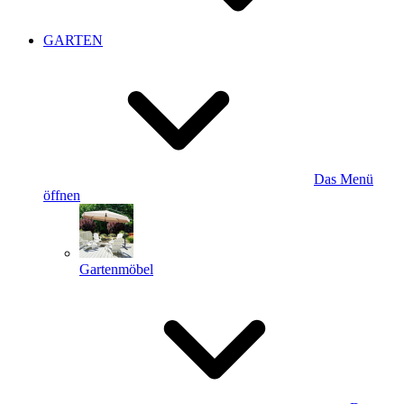
GARTEN
Das Menü
öffnen
Gartenmöbel