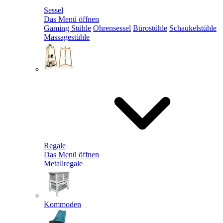
Sessel
Das Menü öffnen
Gaming Stühle
Ohrensessel
Bürostühle
Schaukelstühle
Massagestühle
Regale
Das Menü öffnen
Metallregale
Kommoden