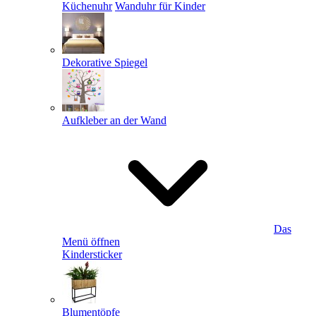
Küchenuhr
Wanduhr für Kinder
Dekorative Spiegel
Aufkleber an der Wand
Das
Menü öffnen
Kindersticker
Blumentöpfe