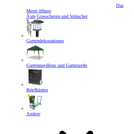
Das
Menü öffnen
Äxte
Grasscheren und Sträucher
Gartendekorationen
Gartenpavillons und Gartenzelte
Briefkästen
Andere