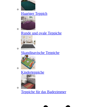
Haariger Teppich
Runde und ovale Teppiche
Skandinavische Teppiche
Kinderteppiche
Teppiche für das Badezimmer