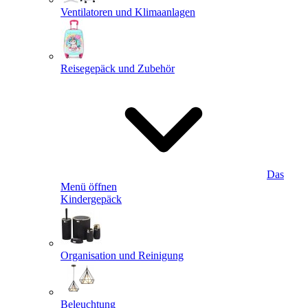
Ventilatoren und Klimaanlagen
Reisegepäck und Zubehör
Das
Menü öffnen
Kindergepäck
Organisation und Reinigung
Beleuchtung