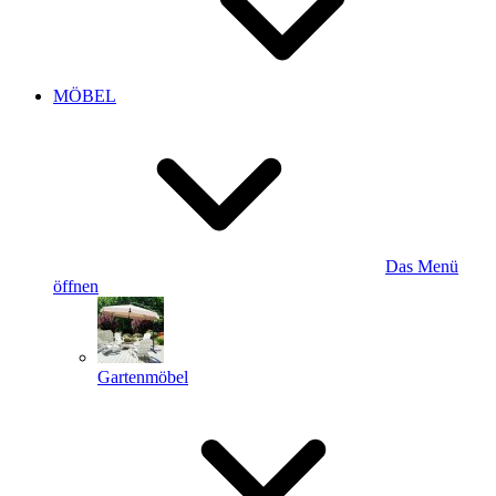
MÖBEL
Das Menü
öffnen
Gartenmöbel