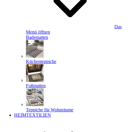
Das
Menü öffnen
Badematten
Küchenteppiche
Fußmatten
Teppiche für Wohnräume
HEIMTEXTILIEN