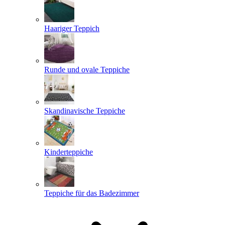
Haariger Teppich
Runde und ovale Teppiche
Skandinavische Teppiche
Kinderteppiche
Teppiche für das Badezimmer