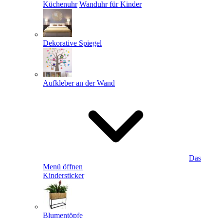
Küchenuhr
Wanduhr für Kinder
Dekorative Spiegel
Aufkleber an der Wand
Das
Menü öffnen
Kindersticker
Blumentöpfe