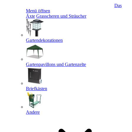
Das
Menü öffnen
Äxte
Grasscheren und Sträucher
Gartendekorationen
Gartenpavillons und Gartenzelte
Briefkästen
Andere