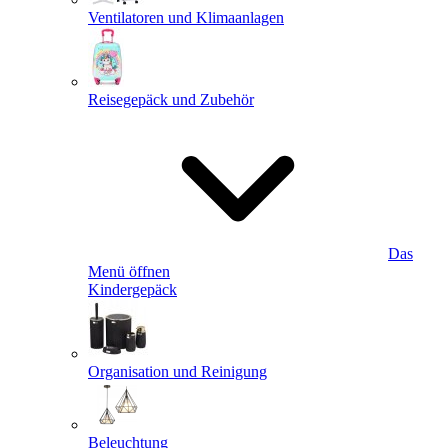
Ventilatoren und Klimaanlagen
Reisegepäck und Zubehör
Das
Menü öffnen
Kindergepäck
Organisation und Reinigung
Beleuchtung