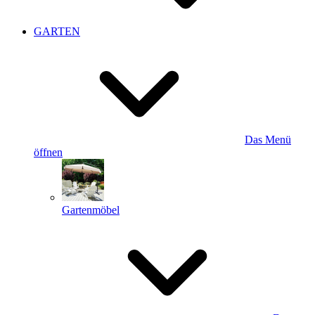
GARTEN
Das Menü
öffnen
Gartenmöbel