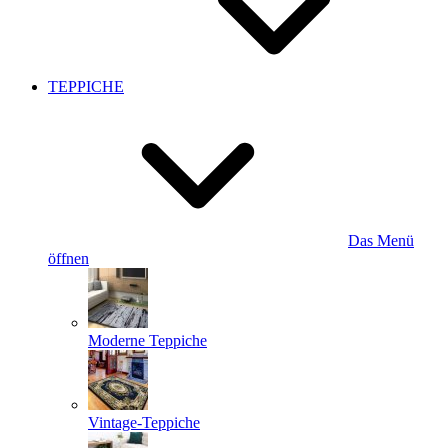
TEPPICHE
Das Menü
öffnen
Moderne Teppiche
Vintage-Teppiche