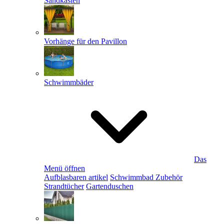
Sandkästen
Vorhänge für den Pavillon
Schwimmbäder
Das
Menü öffnen
Aufblasbaren artikel
Schwimmbad Zubehör
Strandtücher
Gartenduschen