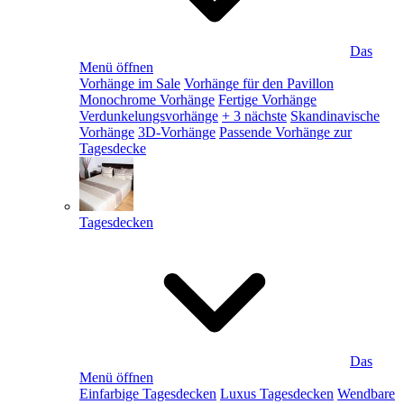
Das
Menü öffnen
Vorhänge im Sale
Vorhänge für den Pavillon
Monochrome Vorhänge
Fertige Vorhänge
Verdunkelungsvorhänge
+ 3 nächste
Skandinavische
Vorhänge
3D-Vorhänge
Passende Vorhänge zur
Tagesdecke
Tagesdecken
Das
Menü öffnen
Einfarbige Tagesdecken
Luxus Tagesdecken
Wendbare