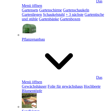
Das
Menü öffnen
Gartensets
Gartenschirme
Gartenschaukeln
Gartenliegen
Schaukelstuhl
+ 3 nächste
Gartentische
und stühle
Gartenbänke
Gartenboxen
Pflanzenanbau
Das
Menü öffnen
Gewächshäuser
Folie für gewächshaus
Hochbeete
Blumentöpfe