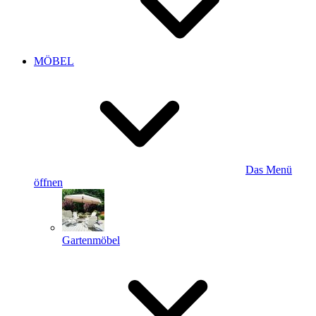
MÖBEL
Das Menü
öffnen
Gartenmöbel