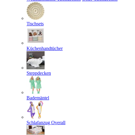
Tischsets
Küchenhandtücher
Steppdecken
Bademäntel
Schlafanzug Overall