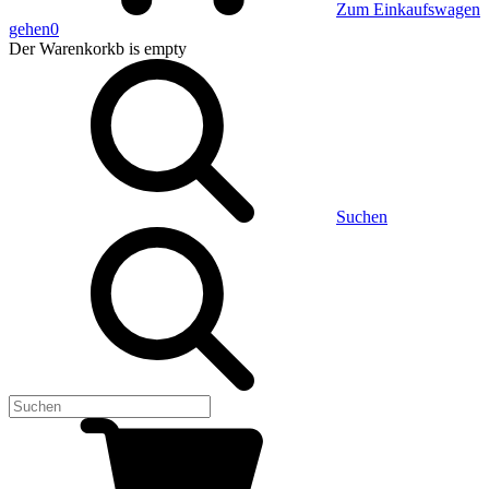
Zum Einkaufswagen
gehen
0
Der Warenkorkb
is empty
Suchen