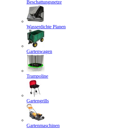
Beschattungsnetze
Wasserdichte Planen
Gartenwagen
Trampoline
Gartengrills
Gartenmaschinen