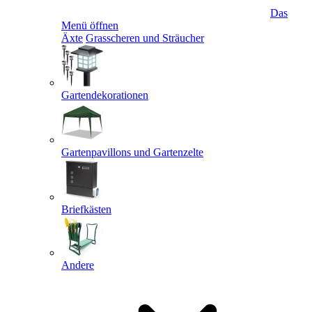
Das
Menü öffnen
Äxte
Grasscheren und Sträucher
Gartendekorationen
Gartenpavillons und Gartenzelte
Briefkästen
Andere