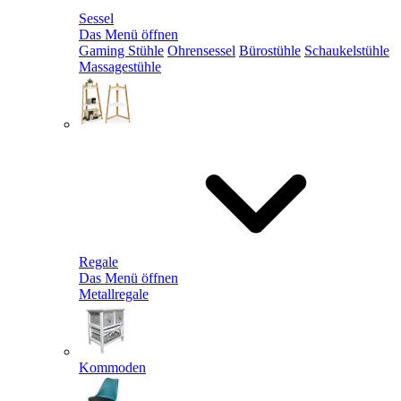
Sessel
Das Menü öffnen
Gaming Stühle
Ohrensessel
Bürostühle
Schaukelstühle
Massagestühle
Regale
Das Menü öffnen
Metallregale
Kommoden