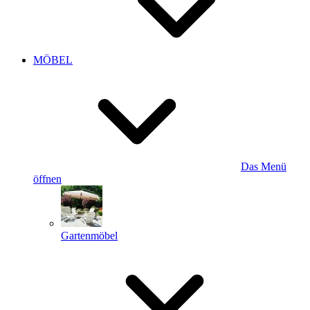
MÖBEL
Das Menü
öffnen
Gartenmöbel