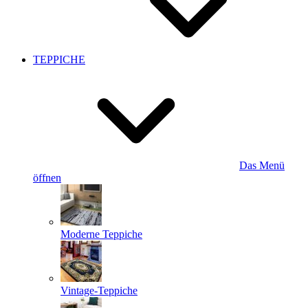
TEPPICHE
Das Menü
öffnen
Moderne Teppiche
Vintage-Teppiche