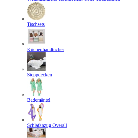
Tischsets
Küchenhandtücher
Steppdecken
Bademäntel
Schlafanzug Overall