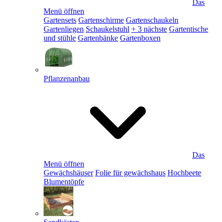
Das
Menü öffnen
Gartensets
Gartenschirme
Gartenschaukeln
Gartenliegen
Schaukelstuhl
+ 3 nächste
Gartentische
und stühle
Gartenbänke
Gartenboxen
Pflanzenanbau
Das
Menü öffnen
Gewächshäuser
Folie für gewächshaus
Hochbeete
Blumentöpfe