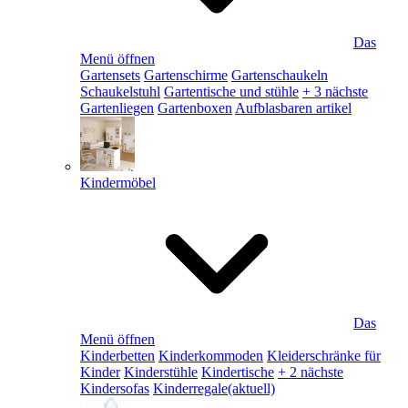
Das
Menü öffnen
Gartensets
Gartenschirme
Gartenschaukeln
Schaukelstuhl
Gartentische und stühle
+ 3 nächste
Gartenliegen
Gartenboxen
Aufblasbaren artikel
Kindermöbel
Das
Menü öffnen
Kinderbetten
Kinderkommoden
Kleiderschränke für
Kinder
Kinderstühle
Kindertische
+ 2 nächste
Kindersofas
Kinderregale
(aktuell)