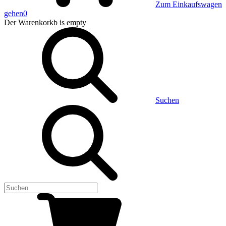
Zum Einkaufswagen
gehen
0
Der Warenkorkb
is empty
Suchen