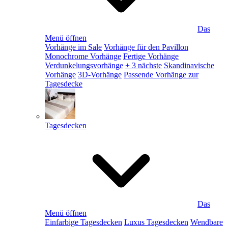
Das
Menü öffnen
Vorhänge im Sale
Vorhänge für den Pavillon
Monochrome Vorhänge
Fertige Vorhänge
Verdunkelungsvorhänge
+ 3 nächste
Skandinavische
Vorhänge
3D-Vorhänge
Passende Vorhänge zur
Tagesdecke
Tagesdecken
Das
Menü öffnen
Einfarbige Tagesdecken
Luxus Tagesdecken
Wendbare