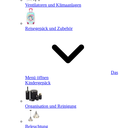
Ventilatoren und Klimaanlagen
Reisegepäck und Zubehör
Das
Menü öffnen
Kindergepäck
Organisation und Reinigung
Beleuchtung