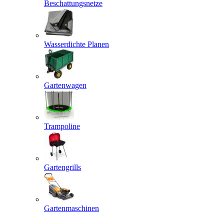
Beschattungsnetze
Wasserdichte Planen
Gartenwagen
Trampoline
Gartengrills
Gartenmaschinen