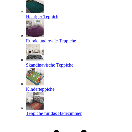
Haariger Teppich
Runde und ovale Teppiche
Skandinavische Teppiche
Kinderteppiche
Teppiche für das Badezimmer