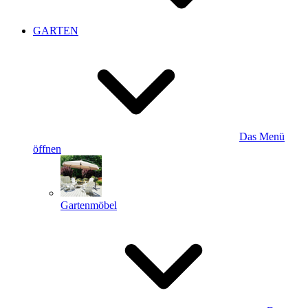
GARTEN
Das Menü
öffnen
Gartenmöbel