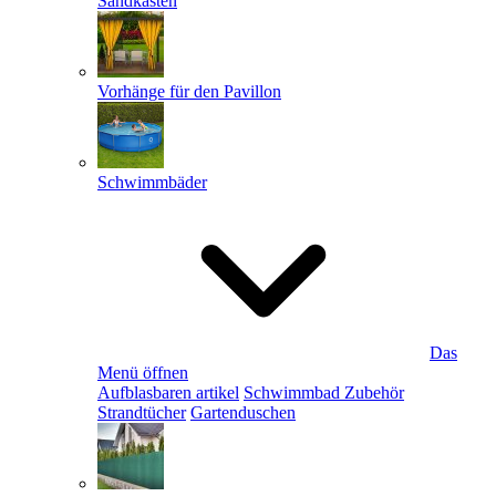
Sandkästen
Vorhänge für den Pavillon
Schwimmbäder
Das
Menü öffnen
Aufblasbaren artikel
Schwimmbad Zubehör
Strandtücher
Gartenduschen