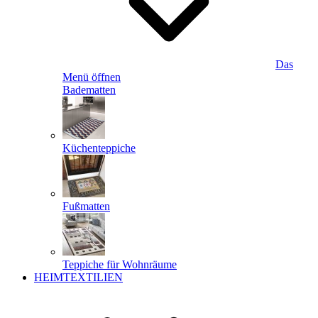
Das
Menü öffnen
Badematten
Küchenteppiche
Fußmatten
Teppiche für Wohnräume
HEIMTEXTILIEN