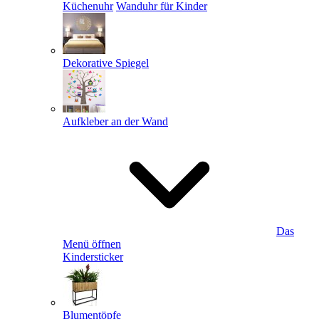
Küchenuhr
Wanduhr für Kinder
Dekorative Spiegel
Aufkleber an der Wand
Das
Menü öffnen
Kindersticker
Blumentöpfe