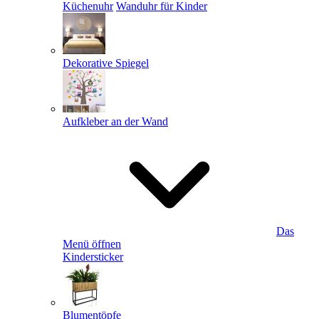
Küchenuhr
Wanduhr für Kinder
Dekorative Spiegel
Aufkleber an der Wand
Das
Menü öffnen
Kindersticker
Blumentöpfe