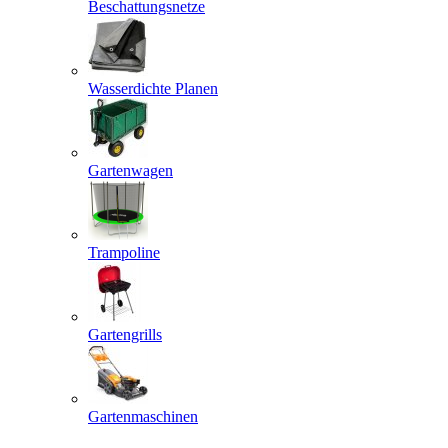
Beschattungsnetze
Wasserdichte Planen
Gartenwagen
Trampoline
Gartengrills
Gartenmaschinen