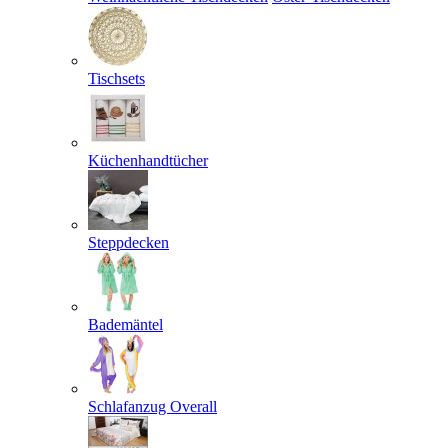
Tischsets
Küchenhandtücher
Steppdecken
Bademäntel
Schlafanzug Overall