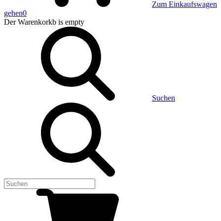
Zum Einkaufswagen
gehen
0
Der Warenkorkb
is empty
Suchen