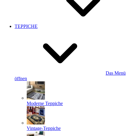
TEPPICHE
Das Menü
öffnen
Moderne Teppiche
Vintage-Teppiche