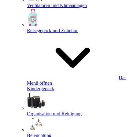
Ventilatoren und Klimaanlagen
Reisegepäck und Zubehör
Das
Menü öffnen
Kindergepäck
Organisation und Reinigung
Beleuchtung