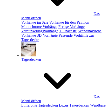
Das
Menü öffnen
Vorhänge im Sale
Vorhänge für den Pavillon
Monochrome Vorhänge
Fertige Vorhänge
Verdunkelungsvorhänge
+ 3 nächste
Skandinavische
Vorhänge
3D-Vorhänge
Passende Vorhänge zur
Tagesdecke
Tagesdecken
Das
Menü öffnen
Einfarbige Tagesdecken
Luxus Tagesdecken
Wendbare