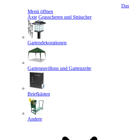
Das
Menü öffnen
Äxte
Grasscheren und Sträucher
Gartendekorationen
Gartenpavillons und Gartenzelte
Briefkästen
Andere