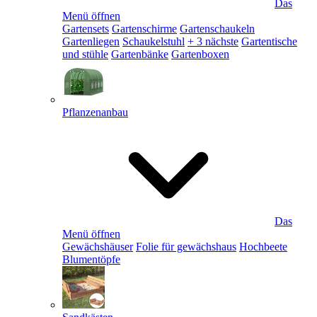
Das
Menü öffnen
Gartensets
Gartenschirme
Gartenschaukeln
Gartenliegen
Schaukelstuhl
+ 3 nächste
Gartentische
und stühle
Gartenbänke
Gartenboxen
Pflanzenanbau
Das
Menü öffnen
Gewächshäuser
Folie für gewächshaus
Hochbeete
Blumentöpfe