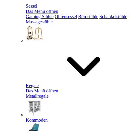
Sessel
Das Menü öffnen
Gaming Stühle
Ohrensessel
Bürostühle
Schaukelstühle
Massagestühle
Regale
Das Menü öffnen
Metallregale
Kommoden