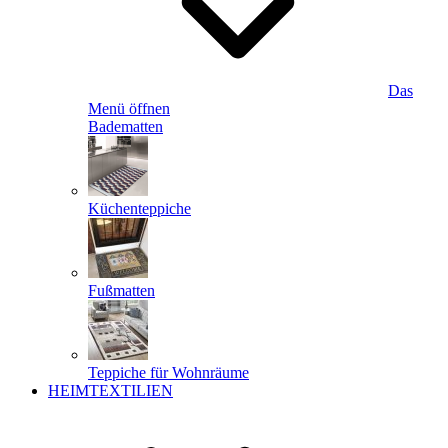
Das
Menü öffnen
Badematten
Küchenteppiche
Fußmatten
Teppiche für Wohnräume
HEIMTEXTILIEN