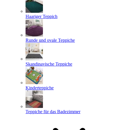
Haariger Teppich
Runde und ovale Teppiche
Skandinavische Teppiche
Kinderteppiche
Teppiche für das Badezimmer