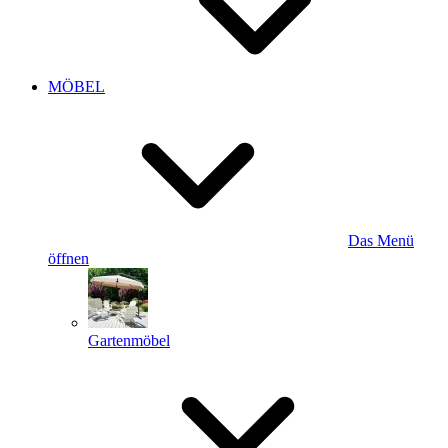
MÖBEL
Das Menü
öffnen
Gartenmöbel