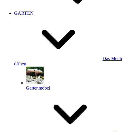
GARTEN
Das Menü
öffnen
Gartenmöbel