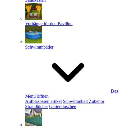
Sandkästen
Vorhänge für den Pavillon
Schwimmbäder
Das
Menü öffnen
Aufblasbaren artikel
Schwimmbad Zubehör
Strandtücher
Gartenduschen