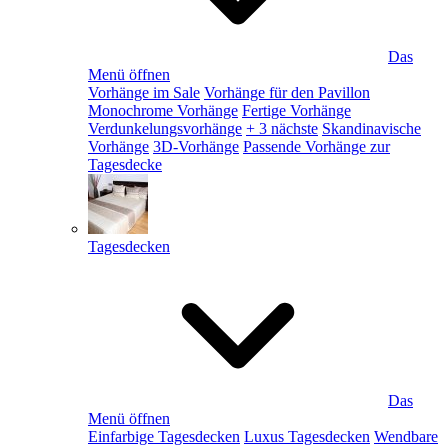
Das
Menü öffnen
Vorhänge im Sale
Vorhänge für den Pavillon
Monochrome Vorhänge
Fertige Vorhänge
Verdunkelungsvorhänge
+ 3 nächste
Skandinavische
Vorhänge
3D-Vorhänge
Passende Vorhänge zur
Tagesdecke
Tagesdecken
Das
Menü öffnen
Einfarbige Tagesdecken
Luxus Tagesdecken
Wendbare