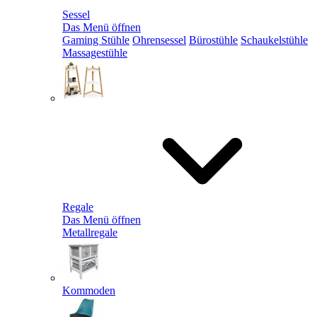
Sessel
Das Menü öffnen
Gaming Stühle
Ohrensessel
Bürostühle
Schaukelstühle
Massagestühle
Regale
Das Menü öffnen
Metallregale
Kommoden