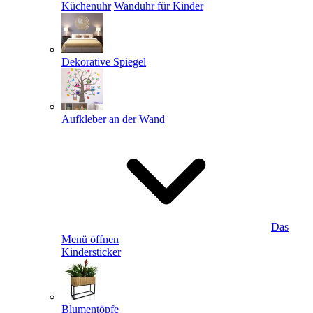
Küchenuhr
Wanduhr für Kinder
Dekorative Spiegel
Aufkleber an der Wand
Das
Menü öffnen
Kindersticker
Blumentöpfe