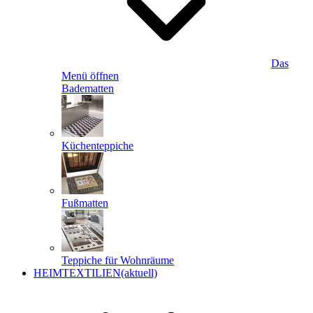
Das
Menü öffnen
Badematten
Küchenteppiche
Fußmatten
Teppiche für Wohnräume
HEIMTEXTILIEN
(aktuell)