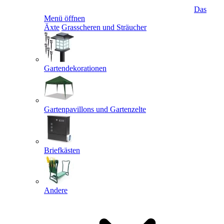
Das
Menü öffnen
Äxte
Grasscheren und Sträucher
Gartendekorationen
Gartenpavillons und Gartenzelte
Briefkästen
Andere