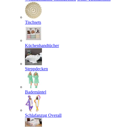
Tischsets
Küchenhandtücher
Steppdecken
Bademäntel
Schlafanzug Overall