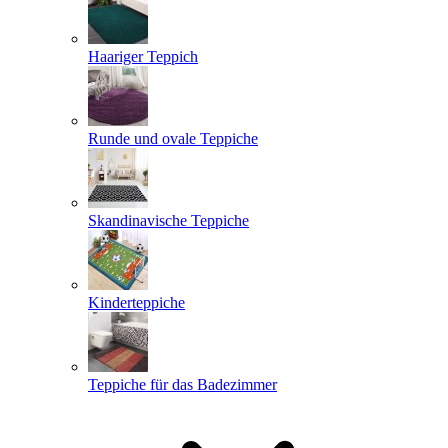
Haariger Teppich
Runde und ovale Teppiche
Skandinavische Teppiche
Kinderteppiche
Teppiche für das Badezimmer