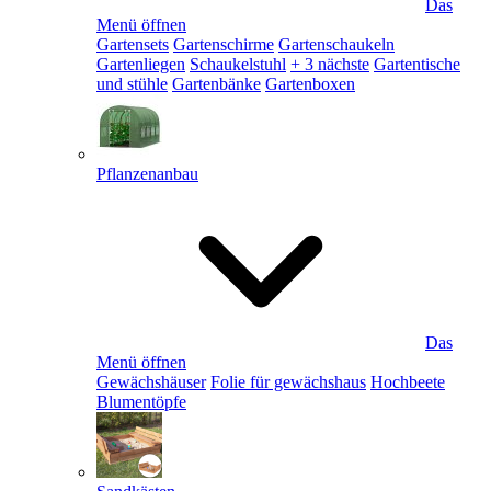
Das
Menü öffnen
Gartensets
Gartenschirme
Gartenschaukeln
Gartenliegen
Schaukelstuhl
+ 3 nächste
Gartentische
und stühle
Gartenbänke
Gartenboxen
Pflanzenanbau
Das
Menü öffnen
Gewächshäuser
Folie für gewächshaus
Hochbeete
Blumentöpfe