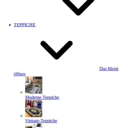
TEPPICHE
Das Menü
öffnen
Moderne Teppiche
Vintage-Teppiche