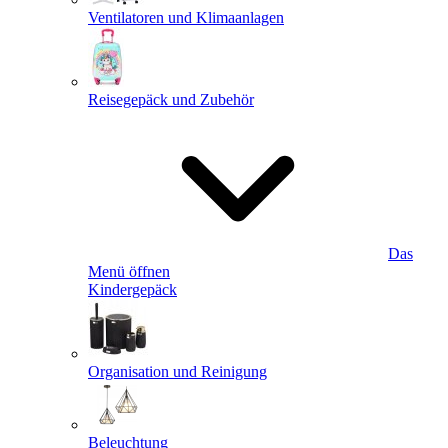
Ventilatoren und Klimaanlagen
Reisegepäck und Zubehör
Das
Menü öffnen
Kindergepäck
Organisation und Reinigung
Beleuchtung