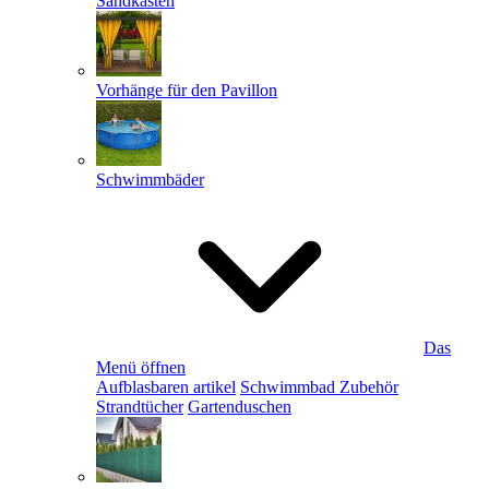
Sandkästen
Vorhänge für den Pavillon
Schwimmbäder
Das
Menü öffnen
Aufblasbaren artikel
Schwimmbad Zubehör
Strandtücher
Gartenduschen