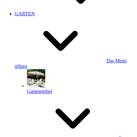
GARTEN
Das Menü
öffnen
Gartenmöbel