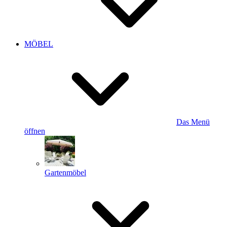
MÖBEL
Das Menü
öffnen
Gartenmöbel