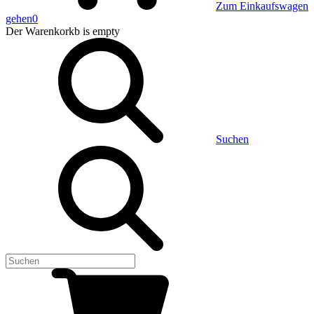
Zum Einkaufswagen
gehen
0
Der Warenkorkb
is empty
Suchen