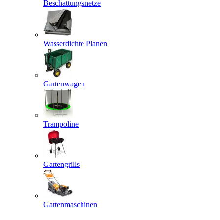
Beschattungsnetze
Wasserdichte Planen
Gartenwagen
Trampoline
Gartengrills
Gartenmaschinen