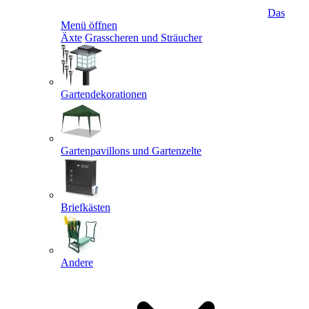
Das
Menü öffnen
Äxte
Grasscheren und Sträucher
Gartendekorationen
Gartenpavillons und Gartenzelte
Briefkästen
Andere