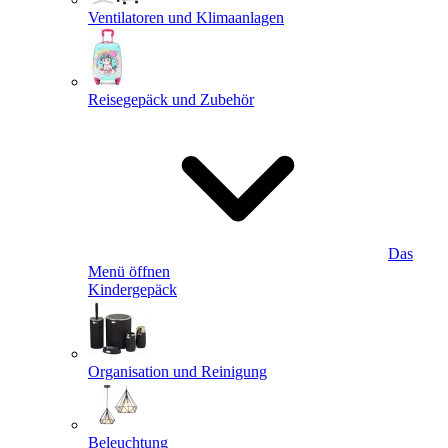
Ventilatoren und Klimaanlagen
Reisegepäck und Zubehör
Das
Menü öffnen
Kindergepäck
Organisation und Reinigung
Beleuchtung