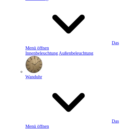
Das
Menü öffnen
Innenbeleuchtung
Außenbeleuchtung
Wanduhr
Das
Menü öffnen