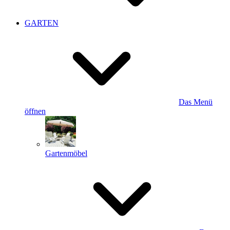
GARTEN
Das Menü
öffnen
Gartenmöbel