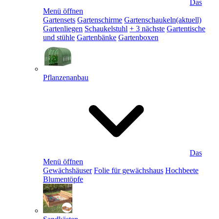
Das
Menü öffnen
Gartensets
Gartenschirme
Gartenschaukeln
(aktuell)
Gartenliegen
Schaukelstuhl
+ 3 nächste
Gartentische
und stühle
Gartenbänke
Gartenboxen
Pflanzenanbau
Das
Menü öffnen
Gewächshäuser
Folie für gewächshaus
Hochbeete
Blumentöpfe