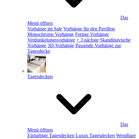
Das
Menü öffnen
Vorhänge im Sale
Vorhänge für den Pavillon
Monochrome Vorhänge
Fertige Vorhänge
Verdunkelungsvorhänge
+ 3 nächste
Skandinavische
Vorhänge
3D-Vorhänge
Passende Vorhänge zur
Tagesdecke
Tagesdecken
Das
Menü öffnen
Einfarbige Tagesdecken
Luxus Tagesdecken
Wendbare