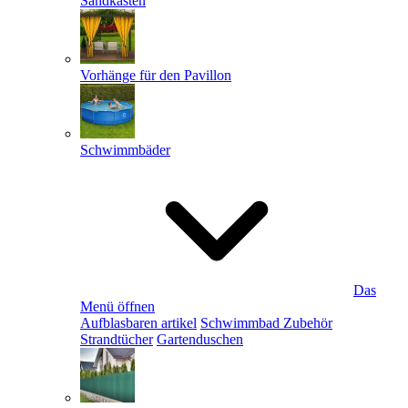
Sandkästen
Vorhänge für den Pavillon
Schwimmbäder
Das
Menü öffnen
Aufblasbaren artikel
Schwimmbad Zubehör
Strandtücher
Gartenduschen