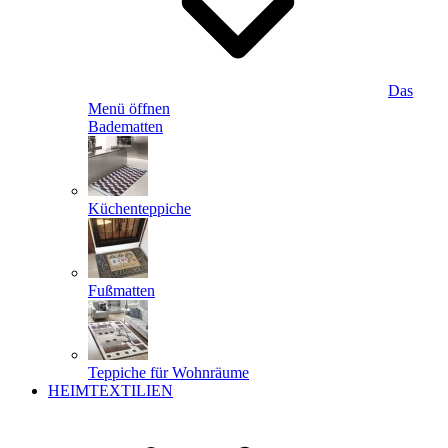
Das
Menü öffnen
Badematten
Küchenteppiche
Fußmatten
Teppiche für Wohnräume
HEIMTEXTILIEN