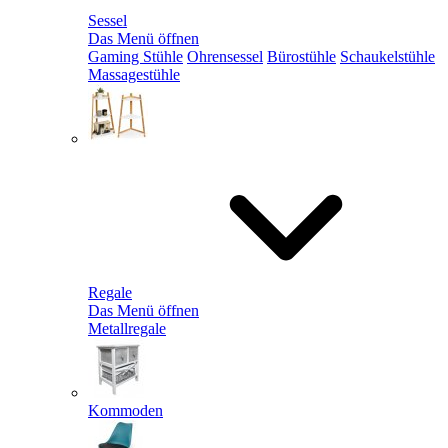
Sessel
Das Menü öffnen
Gaming Stühle
Ohrensessel
Bürostühle
Schaukelstühle
Massagestühle
Regale
Das Menü öffnen
Metallregale
Kommoden