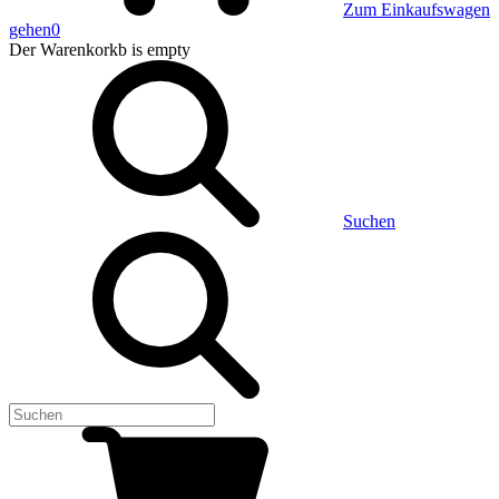
Zum Einkaufswagen
gehen
0
Der Warenkorkb
is empty
Suchen