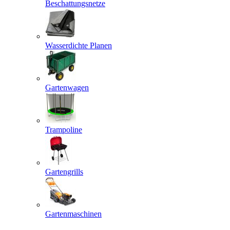
Beschattungsnetze
Wasserdichte Planen
Gartenwagen
Trampoline
Gartengrills
Gartenmaschinen