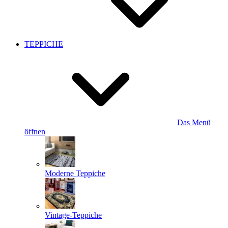
TEPPICHE
Das Menü
öffnen
Moderne Teppiche
Vintage-Teppiche