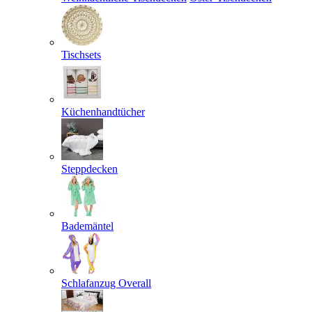
Tischsets
Küchenhandtücher
Steppdecken
Bademäntel
Schlafanzug Overall