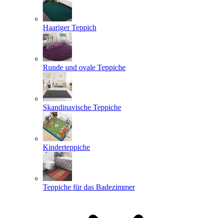
Haariger Teppich
Runde und ovale Teppiche
Skandinavische Teppiche
Kinderteppiche
Teppiche für das Badezimmer