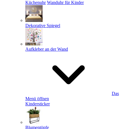
Küchenuhr
Wanduhr für Kinder
Dekorative Spiegel
Aufkleber an der Wand
Das
Menü öffnen
Kindersticker
Blumentöpfe