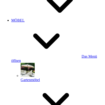
MÖBEL
Das Menü
öffnen
Gartenmöbel