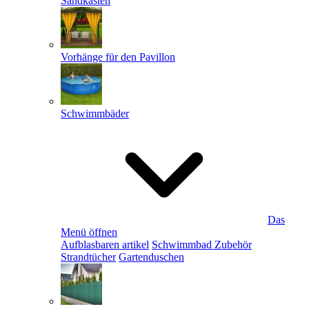
Sandkästen
Vorhänge für den Pavillon
Schwimmbäder
Das
Menü öffnen
Aufblasbaren artikel
Schwimmbad Zubehör
Strandtücher
Gartenduschen