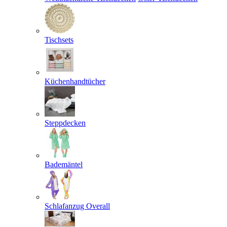
Tischsets
Küchenhandtücher
Steppdecken
Bademäntel
Schlafanzug Overall