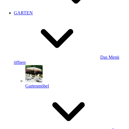
GARTEN
Das Menü
öffnen
Gartenmöbel