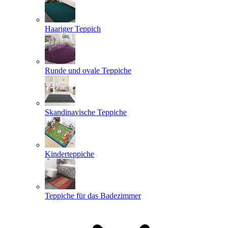
Haariger Teppich
Runde und ovale Teppiche
Skandinavische Teppiche
Kinderteppiche
Teppiche für das Badezimmer