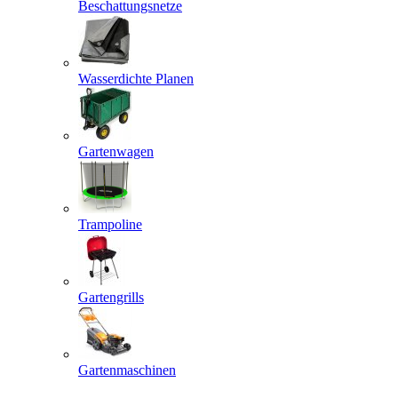
Beschattungsnetze
Wasserdichte Planen
Gartenwagen
Trampoline
Gartengrills
Gartenmaschinen