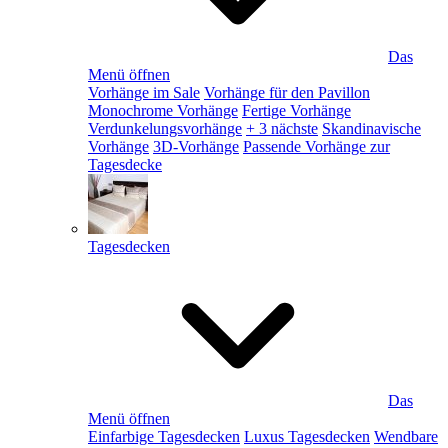
Das
Menü öffnen
Vorhänge im Sale
Vorhänge für den Pavillon
Monochrome Vorhänge
Fertige Vorhänge
Verdunkelungsvorhänge
+ 3 nächste
Skandinavische
Vorhänge
3D-Vorhänge
Passende Vorhänge zur
Tagesdecke
Tagesdecken
Das
Menü öffnen
Einfarbige Tagesdecken
Luxus Tagesdecken
Wendbare