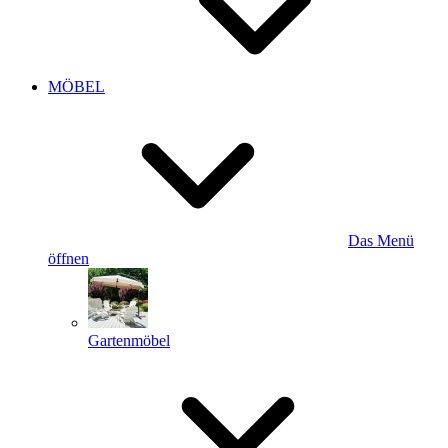
MÖBEL
Das Menü
öffnen
Gartenmöbel