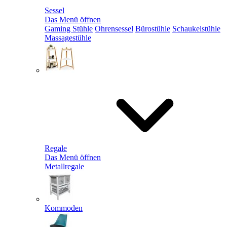
Sessel
Das Menü öffnen
Gaming Stühle
Ohrensessel
Bürostühle
Schaukelstühle
Massagestühle
Regale
Das Menü öffnen
Metallregale
Kommoden