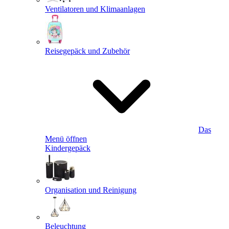
Ventilatoren und Klimaanlagen
Reisegepäck und Zubehör
Das
Menü öffnen
Kindergepäck
Organisation und Reinigung
Beleuchtung