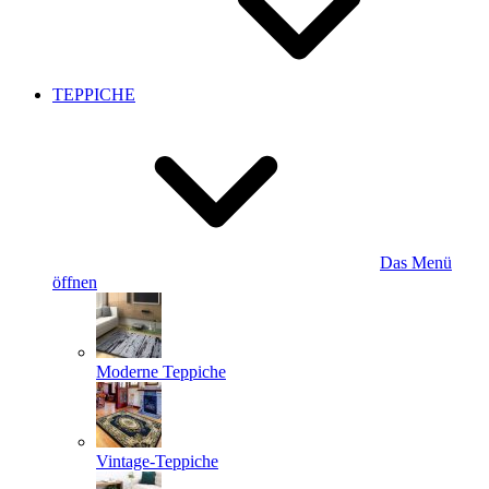
TEPPICHE
Das Menü
öffnen
Moderne Teppiche
Vintage-Teppiche