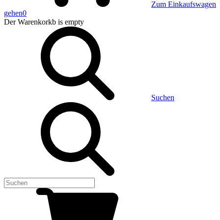
Zum Einkaufswagen
gehen
0
Der Warenkorkb
is empty
Suchen