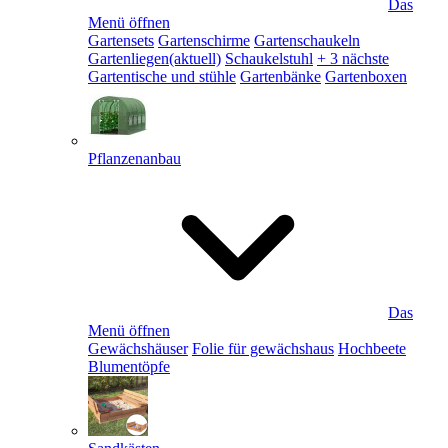
Das
Menü öffnen
Gartensets
Gartenschirme
Gartenschaukeln
Gartenliegen
(aktuell)
Schaukelstuhl
+ 3 nächste
Gartentische und stühle
Gartenbänke
Gartenboxen
Pflanzenanbau
Das
Menü öffnen
Gewächshäuser
Folie für gewächshaus
Hochbeete
Blumentöpfe