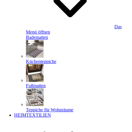
Das
Menü öffnen
Badematten
Küchenteppiche
Fußmatten
Teppiche für Wohnräume
HEIMTEXTILIEN