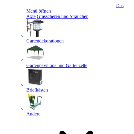
Das
Menü öffnen
Äxte
Grasscheren und Sträucher
Gartendekorationen
Gartenpavillons und Gartenzelte
Briefkästen
Andere