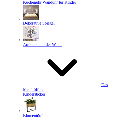
Küchenuhr
Wanduhr für Kinder
Dekorative Spiegel
Aufkleber an der Wand
Das
Menü öffnen
Kindersticker
Blumentöpfe