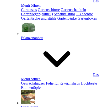
Das
Menü öffnen
Gartensets
Gartenschirme
Gartenschaukeln
Gartenliegen
(aktuell)
Schaukelstuhl
+ 3 nächste
Gartentische und stühle
Gartenbänke
Gartenboxen
Pflanzenanbau
Das
Menü öffnen
Gewächshäuser
Folie für gewächshaus
Hochbeete
Blumentöpfe