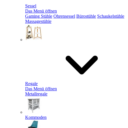
Sessel
Das Menü öffnen
Gaming Stühle
Ohrensessel
Bürostühle
Schaukelstühle
Massagestühle
Regale
Das Menü öffnen
Metallregale
Kommoden