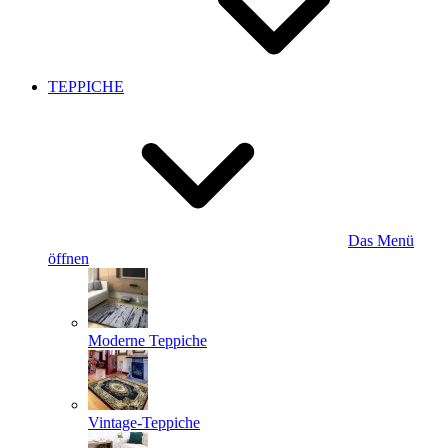
TEPPICHE
Das Menü
öffnen
Moderne Teppiche
Vintage-Teppiche