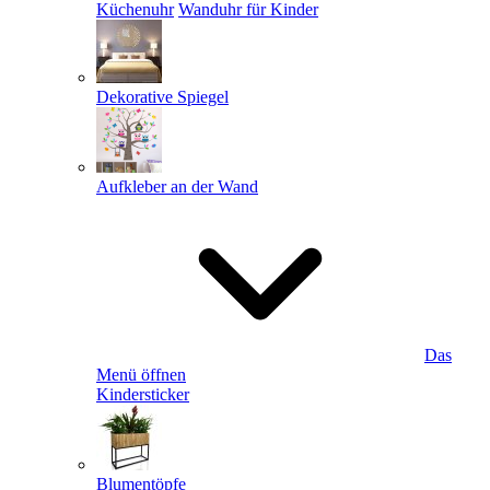
Küchenuhr
Wanduhr für Kinder
Dekorative Spiegel
Aufkleber an der Wand
Das
Menü öffnen
Kindersticker
Blumentöpfe