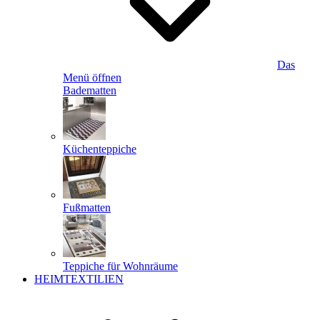
Das
Menü öffnen
Badematten
Küchenteppiche
Fußmatten
Teppiche für Wohnräume
HEIMTEXTILIEN