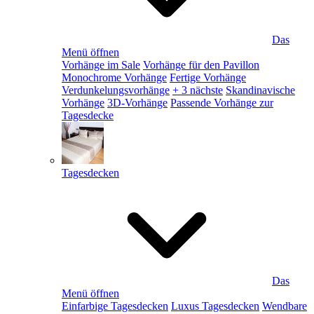
Das
Menü öffnen
Vorhänge im Sale
Vorhänge für den Pavillon
Monochrome Vorhänge
Fertige Vorhänge
Verdunkelungsvorhänge
+ 3 nächste
Skandinavische
Vorhänge
3D-Vorhänge
Passende Vorhänge zur
Tagesdecke
Tagesdecken
Das
Menü öffnen
Einfarbige Tagesdecken
Luxus Tagesdecken
Wendbare