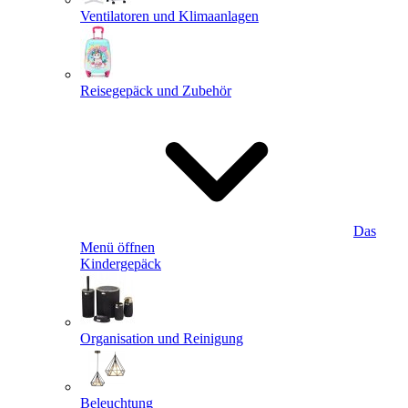
Ventilatoren und Klimaanlagen
Reisegepäck und Zubehör
Das
Menü öffnen
Kindergepäck
Organisation und Reinigung
Beleuchtung