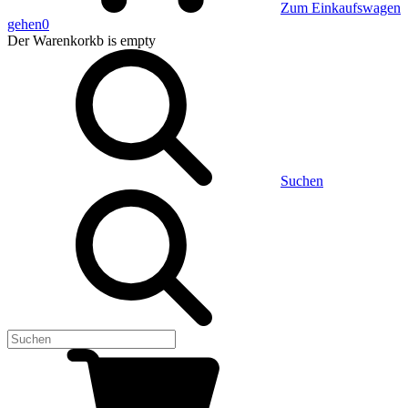
Zum Einkaufswagen
gehen
0
Der Warenkorkb
is empty
Suchen