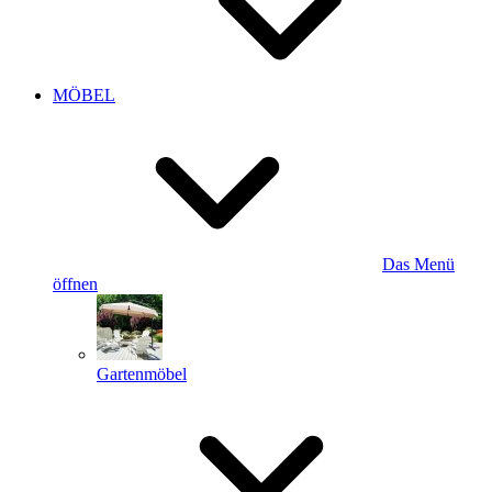
MÖBEL
Das Menü
öffnen
Gartenmöbel