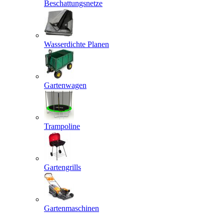
Beschattungsnetze
Wasserdichte Planen
Gartenwagen
Trampoline
Gartengrills
Gartenmaschinen