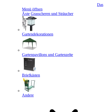
Das
Menü öffnen
Äxte
Grasscheren und Sträucher
Gartendekorationen
Gartenpavillons und Gartenzelte
Briefkästen
Andere