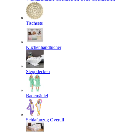
Tischsets
Küchenhandtücher
Steppdecken
Bademäntel
Schlafanzug Overall