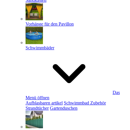
Sandkästen
Vorhänge für den Pavillon
Schwimmbäder
Das
Menü öffnen
Aufblasbaren artikel
Schwimmbad Zubehör
Strandtücher
Gartenduschen