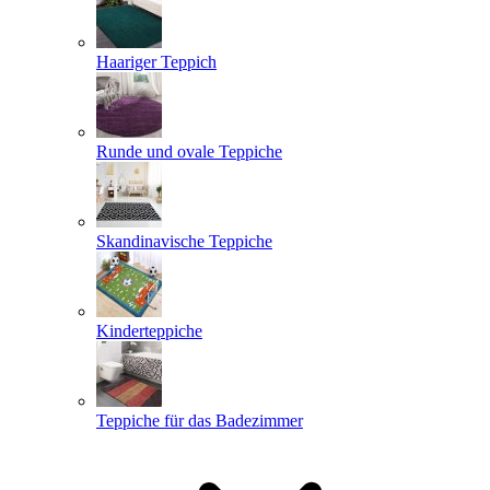
Haariger Teppich
Runde und ovale Teppiche
Skandinavische Teppiche
Kinderteppiche
Teppiche für das Badezimmer