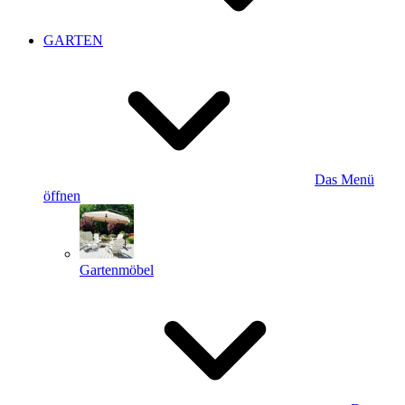
GARTEN
Das Menü
öffnen
Gartenmöbel