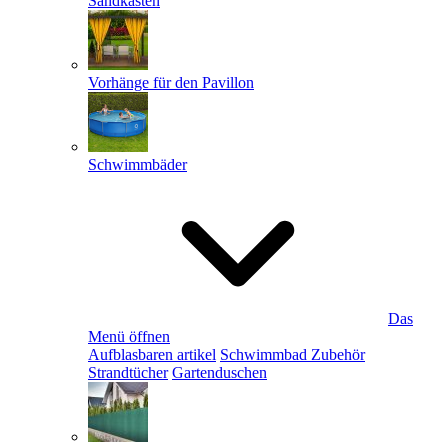
Sandkästen
Vorhänge für den Pavillon
Schwimmbäder
Das
Menü öffnen
Aufblasbaren artikel
Schwimmbad Zubehör
Strandtücher
Gartenduschen