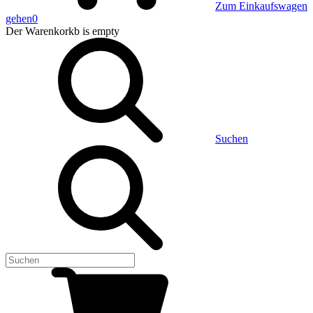
Zum Einkaufswagen
gehen
0
Der Warenkorkb
is empty
Suchen