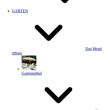
GARTEN
Das Menü
öffnen
Gartenmöbel