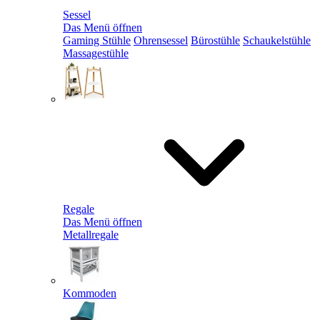
Sessel
Das Menü öffnen
Gaming Stühle
Ohrensessel
Bürostühle
Schaukelstühle
Massagestühle
Regale
Das Menü öffnen
Metallregale
Kommoden