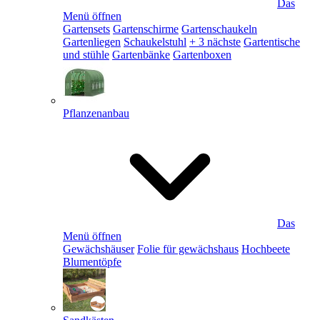
Das
Menü öffnen
Gartensets
Gartenschirme
Gartenschaukeln
Gartenliegen
Schaukelstuhl
+ 3 nächste
Gartentische
und stühle
Gartenbänke
Gartenboxen
Pflanzenanbau
Das
Menü öffnen
Gewächshäuser
Folie für gewächshaus
Hochbeete
Blumentöpfe