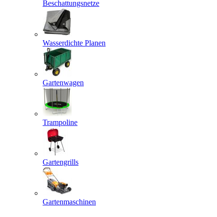
Beschattungsnetze
Wasserdichte Planen
Gartenwagen
Trampoline
Gartengrills
Gartenmaschinen