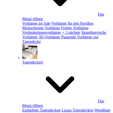
Das
Menü öffnen
Vorhänge im Sale
Vorhänge für den Pavillon
Monochrome Vorhänge
Fertige Vorhänge
Verdunkelungsvorhänge
+ 3 nächste
Skandinavische
Vorhänge
3D-Vorhänge
Passende Vorhänge zur
Tagesdecke
Tagesdecken
Das
Menü öffnen
Einfarbige Tagesdecken
Luxus Tagesdecken
Wendbare