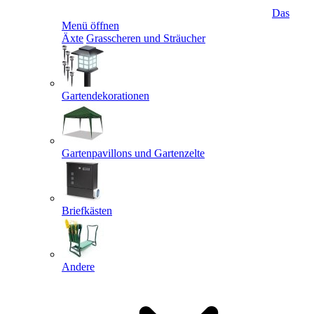
Das
Menü öffnen
Äxte
Grasscheren und Sträucher
Gartendekorationen
Gartenpavillons und Gartenzelte
Briefkästen
Andere