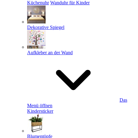
Küchenuhr
Wanduhr für Kinder
Dekorative Spiegel
Aufkleber an der Wand
Das
Menü öffnen
Kindersticker
Blumentöpfe