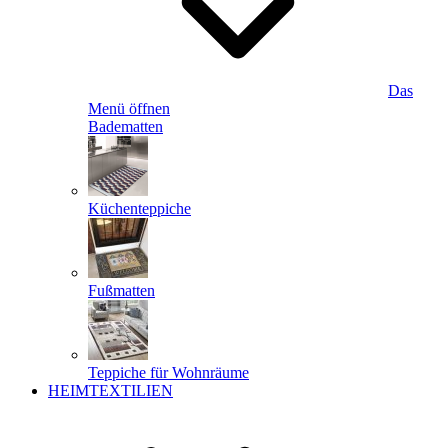
Das
Menü öffnen
Badematten
Küchenteppiche
Fußmatten
Teppiche für Wohnräume
HEIMTEXTILIEN