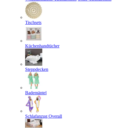
Tischsets
Küchenhandtücher
Steppdecken
Bademäntel
Schlafanzug Overall