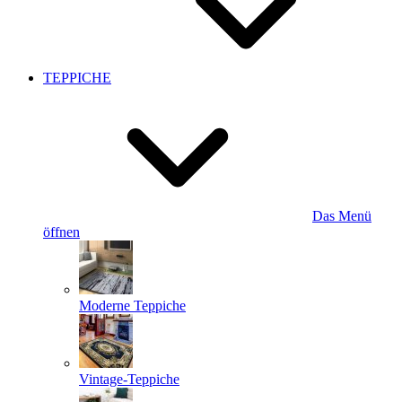
TEPPICHE
Das Menü
öffnen
Moderne Teppiche
Vintage-Teppiche