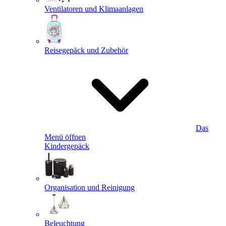
Ventilatoren und Klimaanlagen
Reisegepäck und Zubehör
Das
Menü öffnen
Kindergepäck
Organisation und Reinigung
Beleuchtung