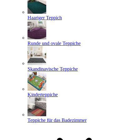
Haariger Teppich
Runde und ovale Teppiche
Skandinavische Teppiche
Kinderteppiche
Teppiche für das Badezimmer