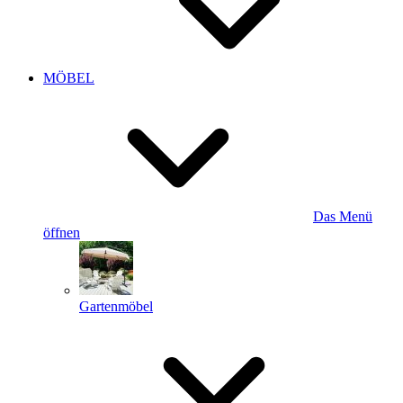
MÖBEL
Das Menü
öffnen
Gartenmöbel