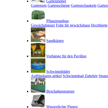
Gartenmöbel
Gartensets
Gartenschirme
Gartenschaukeln
Garten
Pflanzenanbau
Gewächshäuser
Folie für gewächshaus
Hochbeete
Sandkästen
Vorhänge für den Pavillon
Schwimmbäder
Aufblasbaren artikel
Schwimmbad Zubehör
Stran
Beschattungsnetze
Wasserdichte Planen