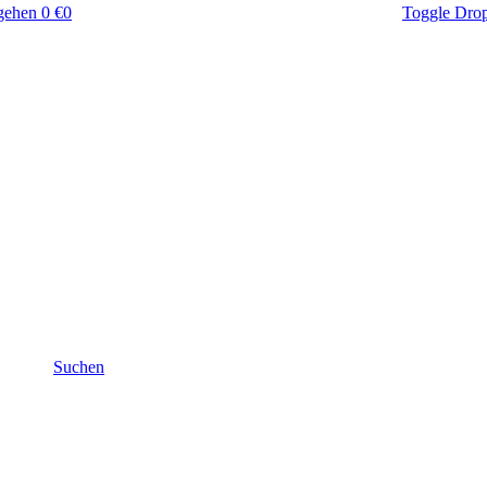
gehen
0 €
0
Toggle Dro
Suchen