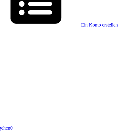
Ein Konto erstellen
gehen
0