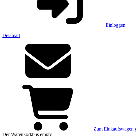
Einloggen
Delamart
Zum Einkaufswagen 
Der Warenkorkb
is empty