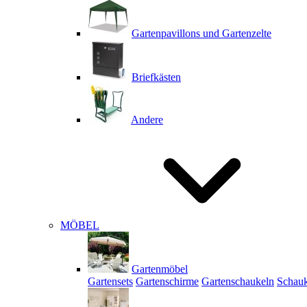
Gartenpavillons und Gartenzelte
Briefkästen
Andere
MÖBEL
Gartenmöbel
Gartensets
Gartenschirme
Gartenschaukeln
Schauk