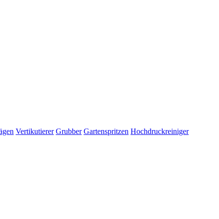
ägen
Vertikutierer
Grubber
Gartenspritzen
Hochdruckreiniger