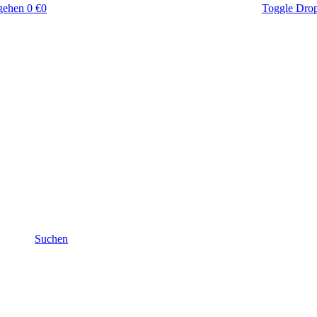
gehen
0 €
0
Toggle Dro
Suchen