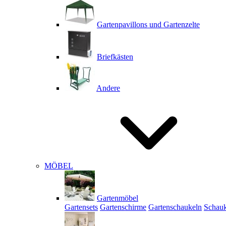
Gartenpavillons und Gartenzelte
Briefkästen
Andere
MÖBEL
Gartenmöbel
Gartensets
Gartenschirme
Gartenschaukeln
Schauk