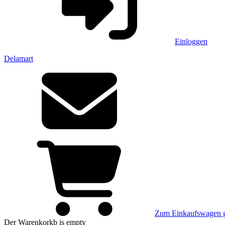
Einloggen
Delamart
Zum Einkaufswagen 
Der Warenkorkb
is empty