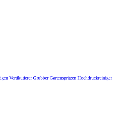
ägen
Vertikutierer
Grubber
Gartenspritzen
Hochdruckreiniger