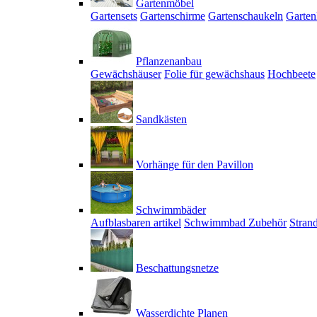
Gartenmöbel
Gartensets
Gartenschirme
Gartenschaukeln
Garten
Pflanzenanbau
Gewächshäuser
Folie für gewächshaus
Hochbeete
Sandkästen
Vorhänge für den Pavillon
Schwimmbäder
Aufblasbaren artikel
Schwimmbad Zubehör
Stran
Beschattungsnetze
Wasserdichte Planen