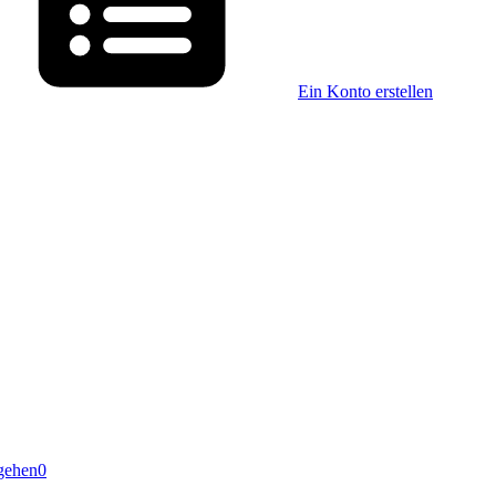
Ein Konto erstellen
gehen
0