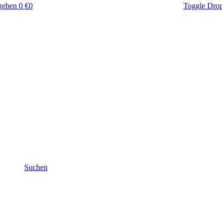
gehen
0 €
0
Toggle Dro
Suchen