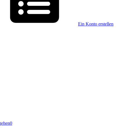
Ein Konto erstellen
gehen
0