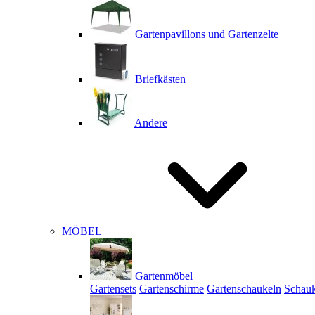
Gartenpavillons und Gartenzelte
Briefkästen
Andere
MÖBEL
Gartenmöbel
Gartensets
Gartenschirme
Gartenschaukeln
Schauk