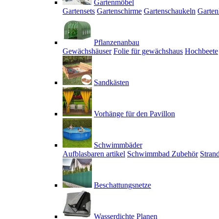
Gartenmöbel
Gartensets
Gartenschirme
Gartenschaukeln
Garten
Pflanzenanbau
Gewächshäuser
Folie für gewächshaus
Hochbeete
Sandkästen
Vorhänge für den Pavillon
Schwimmbäder
Aufblasbaren artikel
Schwimmbad Zubehör
Stran
Beschattungsnetze
Wasserdichte Planen