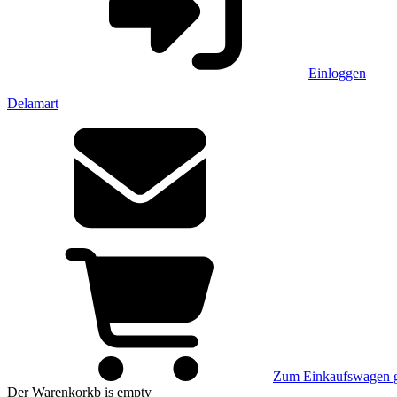
Einloggen
Delamart
Zum Einkaufswagen 
Der Warenkorkb
is empty