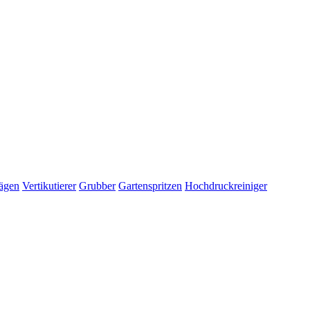
ägen
Vertikutierer
Grubber
Gartenspritzen
Hochdruckreiniger