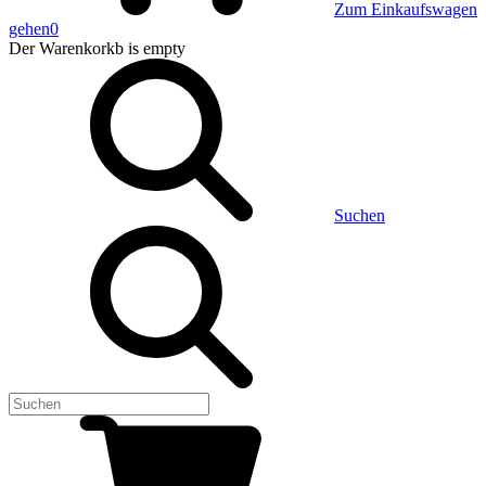
Zum Einkaufswagen
gehen
0
Der Warenkorkb
is empty
Suchen