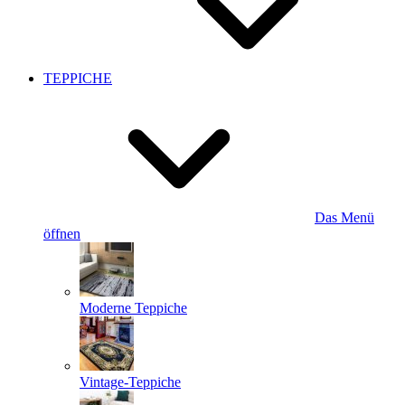
TEPPICHE
Das Menü
öffnen
Moderne Teppiche
Vintage-Teppiche