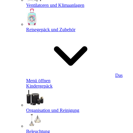
Ventilatoren und Klimaanlagen
Reisegepäck und Zubehör
Das
Menü öffnen
Kindergepäck
Organisation und Reinigung
Beleuchtung