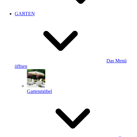
GARTEN
Das Menü
öffnen
Gartenmöbel