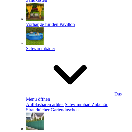
Sandkästen
Vorhänge für den Pavillon
Schwimmbäder
Das
Menü öffnen
Aufblasbaren artikel
Schwimmbad Zubehör
Strandtücher
Gartenduschen