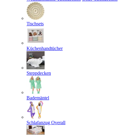
Tischsets
Küchenhandtücher
Steppdecken
Bademäntel
Schlafanzug Overall