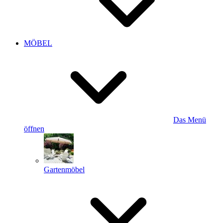
MÖBEL
Das Menü
öffnen
Gartenmöbel