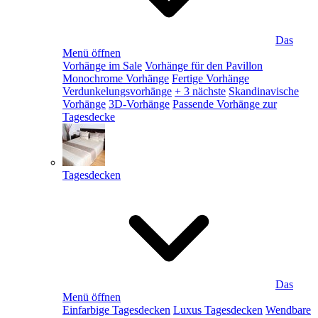
Das
Menü öffnen
Vorhänge im Sale
Vorhänge für den Pavillon
Monochrome Vorhänge
Fertige Vorhänge
Verdunkelungsvorhänge
+ 3 nächste
Skandinavische
Vorhänge
3D-Vorhänge
Passende Vorhänge zur
Tagesdecke
Tagesdecken
Das
Menü öffnen
Einfarbige Tagesdecken
Luxus Tagesdecken
Wendbare