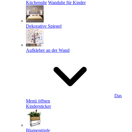
Küchenuhr
Wanduhr für Kinder
Dekorative Spiegel
Aufkleber an der Wand
Das
Menü öffnen
Kindersticker
Blumentöpfe