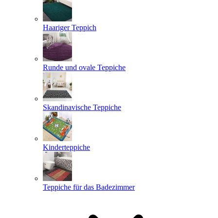
Haariger Teppich
Runde und ovale Teppiche
Skandinavische Teppiche
Kinderteppiche
Teppiche für das Badezimmer