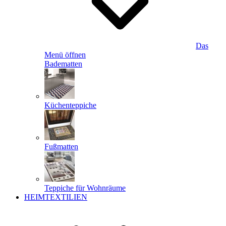
Das
Menü öffnen
Badematten
Küchenteppiche
Fußmatten
Teppiche für Wohnräume
HEIMTEXTILIEN