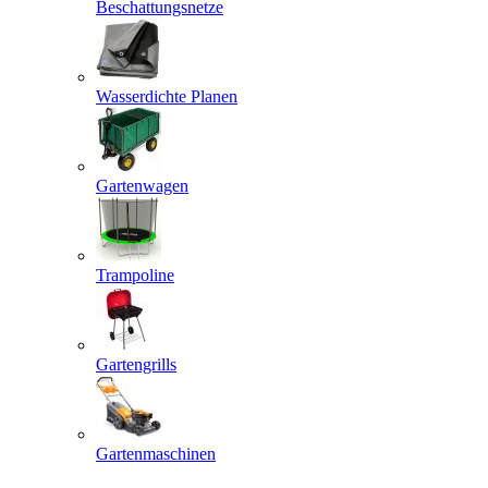
Beschattungsnetze
Wasserdichte Planen
Gartenwagen
Trampoline
Gartengrills
Gartenmaschinen