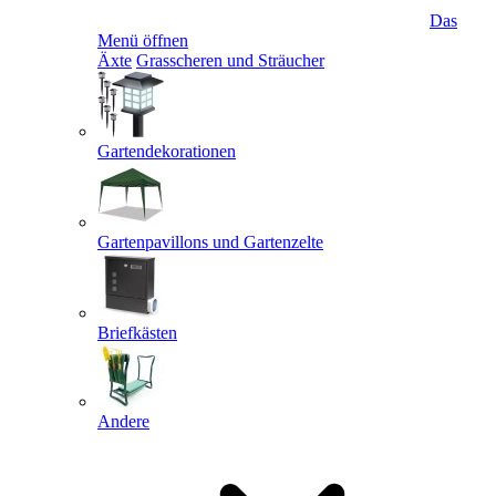
Das
Menü öffnen
Äxte
Grasscheren und Sträucher
Gartendekorationen
Gartenpavillons und Gartenzelte
Briefkästen
Andere