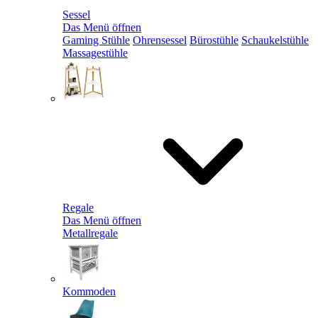
Sessel
Das Menü öffnen
Gaming Stühle
Ohrensessel
Bürostühle
Schaukelstühle
Massagestühle
Regale
Das Menü öffnen
Metallregale
Kommoden