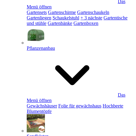
Das
Menü öffnen
Gartensets
Gartenschirme
Gartenschaukeln
Gartenliegen
Schaukelstuhl
+ 3 nächste
Gartentische
und stühle
Gartenbänke
Gartenboxen
Pflanzenanbau
Das
Menü öffnen
Gewächshäuser
Folie für gewächshaus
Hochbeete
Blumentöpfe