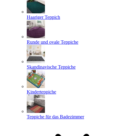
Haariger Teppich
Runde und ovale Teppiche
Skandinavische Teppiche
Kinderteppiche
Teppiche für das Badezimmer