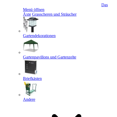
Das
Menü öffnen
Äxte
Grasscheren und Sträucher
Gartendekorationen
Gartenpavillons und Gartenzelte
Briefkästen
Andere