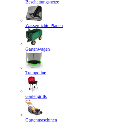
Beschattungsnetze
Wasserdichte Planen
Gartenwagen
Trampoline
Gartengrills
Gartenmaschinen