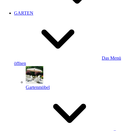
GARTEN
Das Menü
öffnen
Gartenmöbel