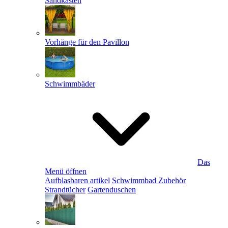
Sandkästen
Vorhänge für den Pavillon
Schwimmbäder
Das
Menü öffnen
Aufblasbaren artikel
Schwimmbad Zubehör
Strandtücher
Gartenduschen