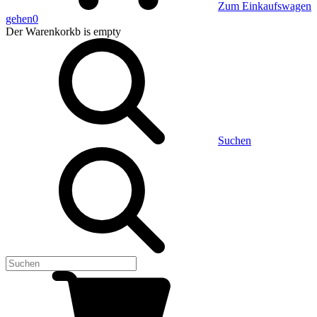
Zum Einkaufswagen
gehen
0
Der Warenkorkb
is empty
Suchen