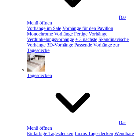
Das
Menü öffnen
Vorhänge im Sale
Vorhänge für den Pavillon
Monochrome Vorhänge
Fertige Vorhänge
Verdunkelungsvorhänge
+ 3 nächste
Skandinavische
Vorhänge
3D-Vorhänge
Passende Vorhänge zur
Tagesdecke
Tagesdecken
Das
Menü öffnen
Einfarbige Tagesdecken
Luxus Tagesdecken
Wendbare