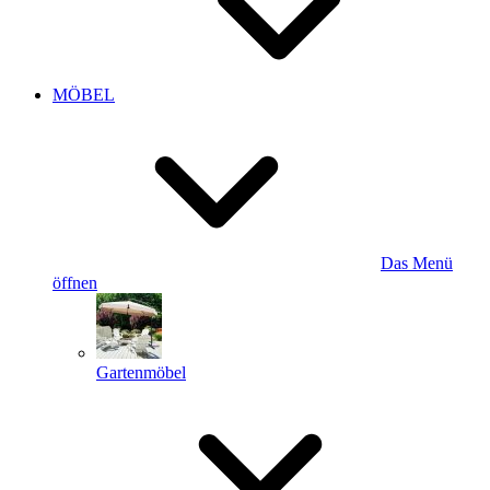
MÖBEL
Das Menü
öffnen
Gartenmöbel