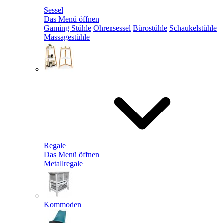
Sessel
Das Menü öffnen
Gaming Stühle
Ohrensessel
Bürostühle
Schaukelstühle
Massagestühle
Regale
Das Menü öffnen
Metallregale
Kommoden