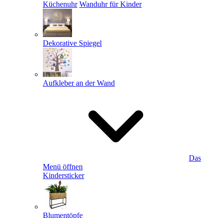
Küchenuhr
Wanduhr für Kinder
Dekorative Spiegel
Aufkleber an der Wand
Das
Menü öffnen
Kindersticker
Blumentöpfe