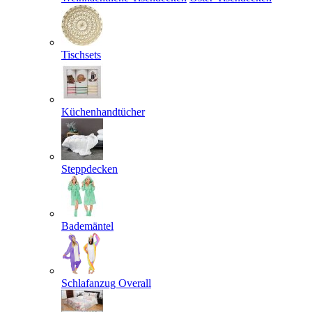
Tischsets
Küchenhandtücher
Steppdecken
Bademäntel
Schlafanzug Overall