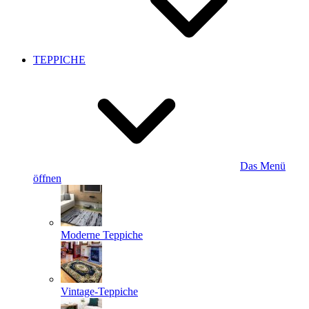
TEPPICHE
Das Menü
öffnen
Moderne Teppiche
Vintage-Teppiche