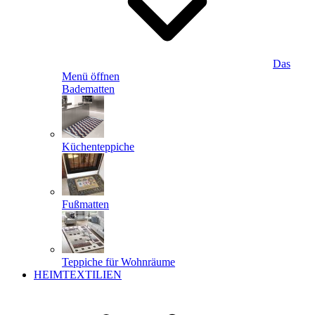
Das
Menü öffnen
Badematten
Küchenteppiche
Fußmatten
Teppiche für Wohnräume
HEIMTEXTILIEN