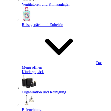
Ventilatoren und Klimaanlagen
Reisegepäck und Zubehör
Das
Menü öffnen
Kindergepäck
Organisation und Reinigung
Beleuchtung