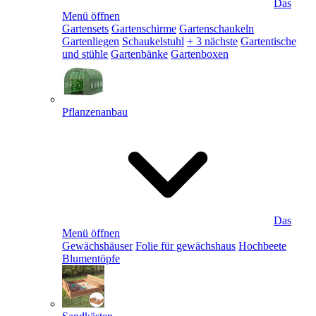
Das
Menü öffnen
Gartensets
Gartenschirme
Gartenschaukeln
Gartenliegen
Schaukelstuhl
+ 3 nächste
Gartentische
und stühle
Gartenbänke
Gartenboxen
Pflanzenanbau
Das
Menü öffnen
Gewächshäuser
Folie für gewächshaus
Hochbeete
Blumentöpfe