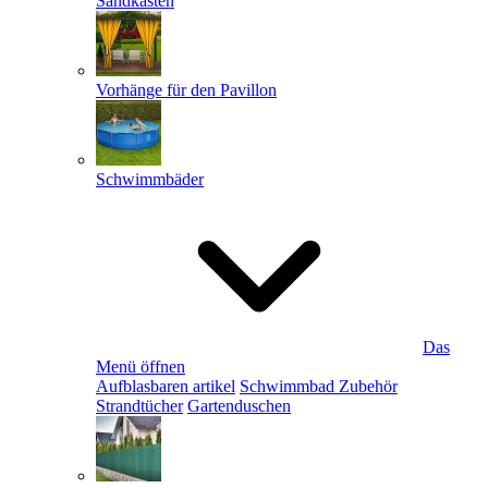
Sandkästen
Vorhänge für den Pavillon
Schwimmbäder
Das
Menü öffnen
Aufblasbaren artikel
Schwimmbad Zubehör
Strandtücher
Gartenduschen