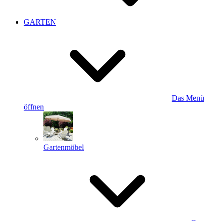
GARTEN
Das Menü
öffnen
Gartenmöbel