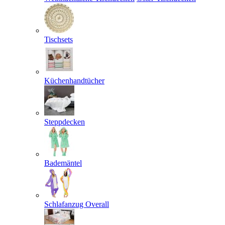
Tischsets
Küchenhandtücher
Steppdecken
Bademäntel
Schlafanzug Overall