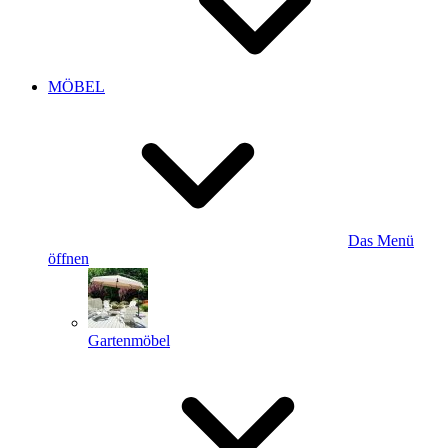
MÖBEL
Das Menü
öffnen
Gartenmöbel