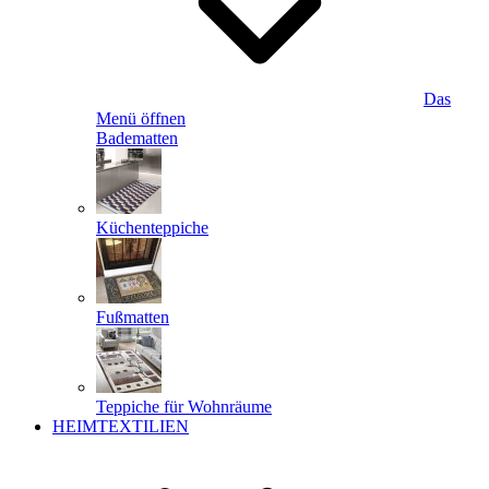
Das
Menü öffnen
Badematten
Küchenteppiche
Fußmatten
Teppiche für Wohnräume
HEIMTEXTILIEN