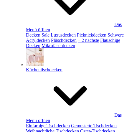
Das
Menü öffnen
Decken Sale
Luxusdecken
Picknickdecken
Schwere
Acryldecken
Plüschdecken
+ 2 nächste
Flauschige
Decken
Mikrofaserdecken
Küchentischdecken
Das
Menü öffnen
Einfarbige Tischdecken
Gemusterte Tischdecken
Weihnachtliche Tischdecken
Oster-Tischdecken