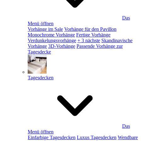
Das
Menü öffnen
Vorhänge im Sale
Vorhänge für den Pavillon
Monochrome Vorhänge
Fertige Vorhänge
Verdunkelungsvorhänge
+ 3 nächste
Skandinavische
Vorhänge
3D-Vorhänge
Passende Vorhänge zur
Tagesdecke
Tagesdecken
Das
Menü öffnen
Einfarbige Tagesdecken
Luxus Tagesdecken
Wendbare