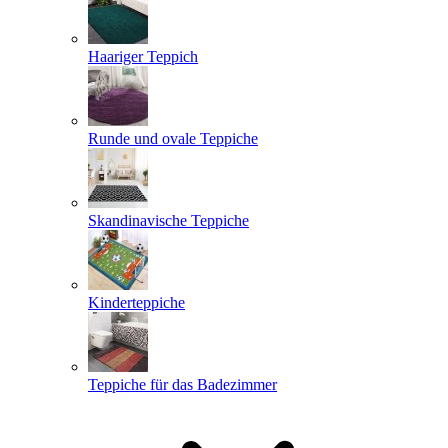
Haariger Teppich
Runde und ovale Teppiche
Skandinavische Teppiche
Kinderteppiche
Teppiche für das Badezimmer