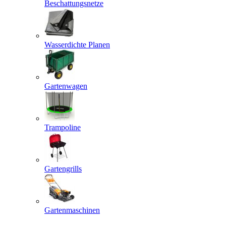
Beschattungsnetze
Wasserdichte Planen
Gartenwagen
Trampoline
Gartengrills
Gartenmaschinen