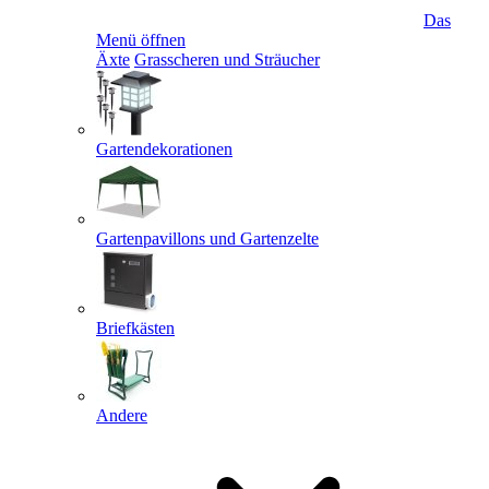
Das
Menü öffnen
Äxte
Grasscheren und Sträucher
Gartendekorationen
Gartenpavillons und Gartenzelte
Briefkästen
Andere