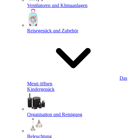
Ventilatoren und Klimaanlagen
Reisegepäck und Zubehör
Das
Menü öffnen
Kindergepäck
Organisation und Reinigung
Beleuchtung