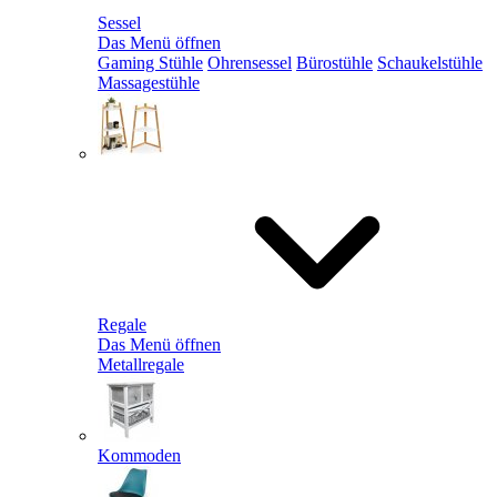
Sessel
Das Menü öffnen
Gaming Stühle
Ohrensessel
Bürostühle
Schaukelstühle
Massagestühle
Regale
Das Menü öffnen
Metallregale
Kommoden