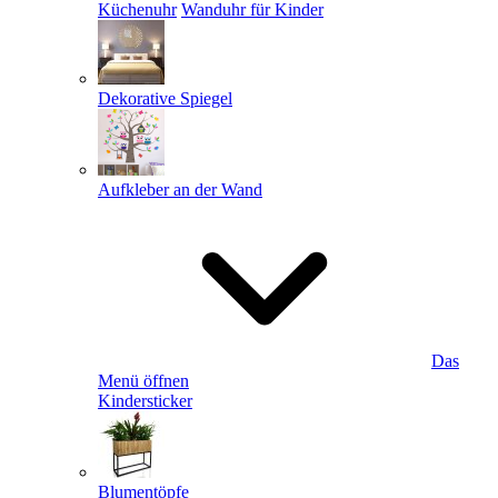
Küchenuhr
Wanduhr für Kinder
Dekorative Spiegel
Aufkleber an der Wand
Das
Menü öffnen
Kindersticker
Blumentöpfe