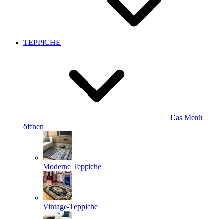
TEPPICHE
Das Menü
öffnen
Moderne Teppiche
Vintage-Teppiche