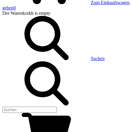
Zum Einkaufswagen
gehen
0
Der Warenkorkb
is empty
Suchen