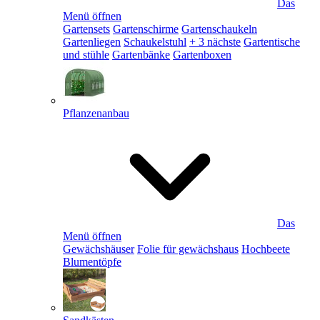
Das
Menü öffnen
Gartensets
Gartenschirme
Gartenschaukeln
Gartenliegen
Schaukelstuhl
+ 3 nächste
Gartentische
und stühle
Gartenbänke
Gartenboxen
Pflanzenanbau
Das
Menü öffnen
Gewächshäuser
Folie für gewächshaus
Hochbeete
Blumentöpfe