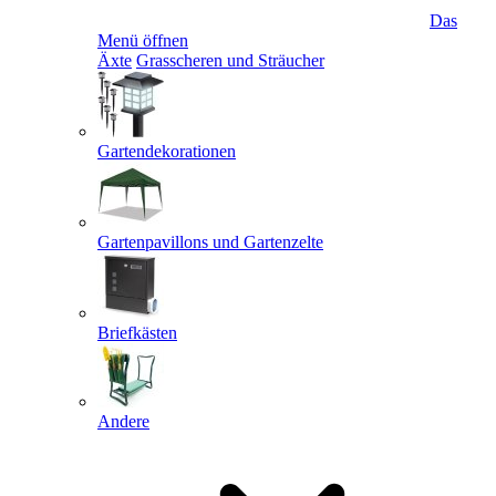
Das
Menü öffnen
Äxte
Grasscheren und Sträucher
Gartendekorationen
Gartenpavillons und Gartenzelte
Briefkästen
Andere