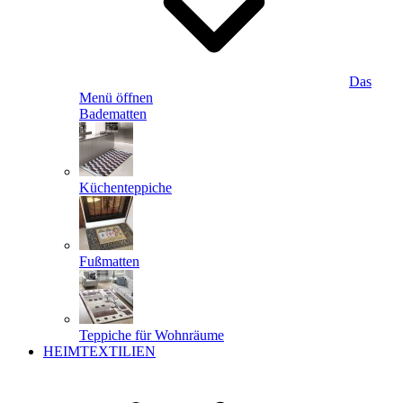
Das
Menü öffnen
Badematten
Küchenteppiche
Fußmatten
Teppiche für Wohnräume
HEIMTEXTILIEN