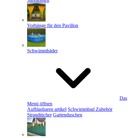
Sandkästen
Vorhänge für den Pavillon
Schwimmbäder
Das
Menü öffnen
Aufblasbaren artikel
Schwimmbad Zubehör
Strandtücher
Gartenduschen