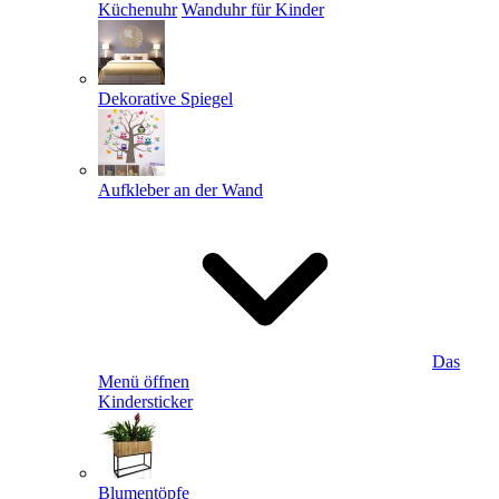
Küchenuhr
Wanduhr für Kinder
Dekorative Spiegel
Aufkleber an der Wand
Das
Menü öffnen
Kindersticker
Blumentöpfe