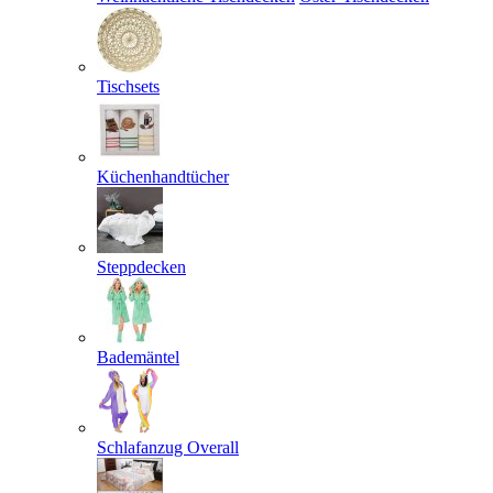
Tischsets
Küchenhandtücher
Steppdecken
Bademäntel
Schlafanzug Overall