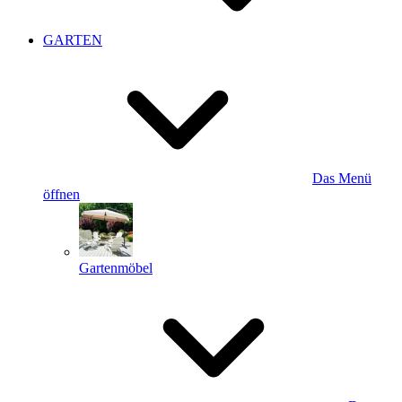
GARTEN
Das Menü
öffnen
Gartenmöbel