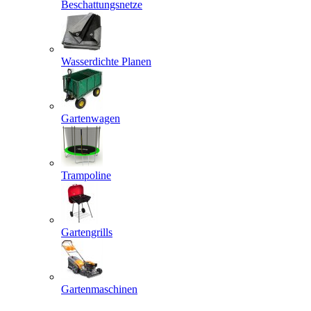
Beschattungsnetze
Wasserdichte Planen
Gartenwagen
Trampoline
Gartengrills
Gartenmaschinen