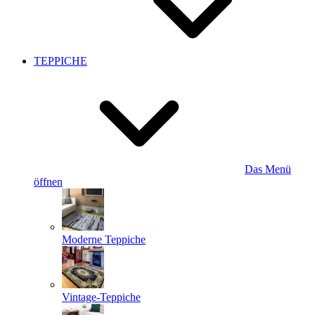
TEPPICHE
Das Menü
öffnen
Moderne Teppiche
Vintage-Teppiche