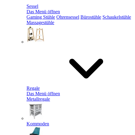
Sessel
Das Menü öffnen
Gaming Stühle
Ohrensessel
Bürostühle
Schaukelstühle
Massagestühle
Regale
Das Menü öffnen
Metallregale
Kommoden