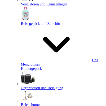
Ventilatoren und Klimaanlagen
Reisegepäck und Zubehör
Das
Menü öffnen
Kindergepäck
Organisation und Reinigung
Beleuchtung