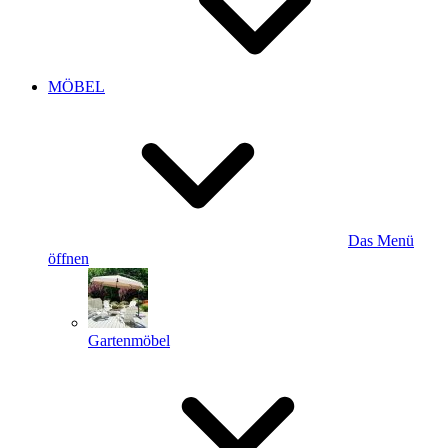
MÖBEL
Das Menü
öffnen
Gartenmöbel