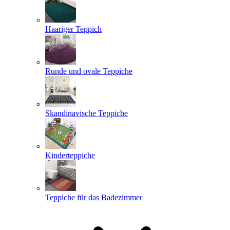
Haariger Teppich
Runde und ovale Teppiche
Skandinavische Teppiche
Kinderteppiche
Teppiche für das Badezimmer