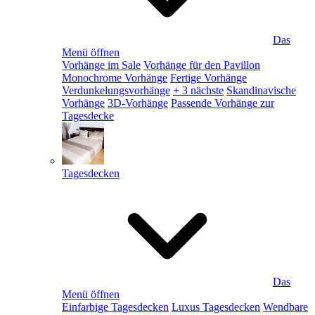
Das
Menü öffnen
Vorhänge im Sale
Vorhänge für den Pavillon
Monochrome Vorhänge
Fertige Vorhänge
Verdunkelungsvorhänge
+ 3 nächste
Skandinavische
Vorhänge
3D-Vorhänge
Passende Vorhänge zur
Tagesdecke
Tagesdecken
Das
Menü öffnen
Einfarbige Tagesdecken
Luxus Tagesdecken
Wendbare