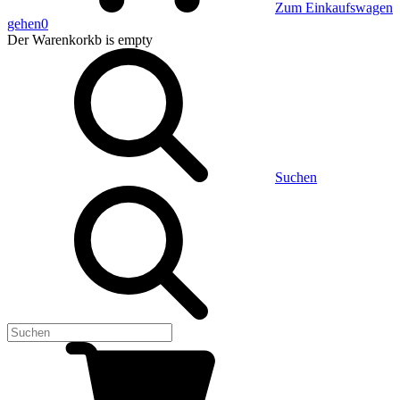
Zum Einkaufswagen
gehen
0
Der Warenkorkb
is empty
Suchen