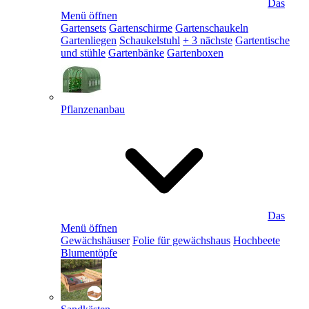
Das
Menü öffnen
Gartensets
Gartenschirme
Gartenschaukeln
Gartenliegen
Schaukelstuhl
+ 3 nächste
Gartentische
und stühle
Gartenbänke
Gartenboxen
Pflanzenanbau
Das
Menü öffnen
Gewächshäuser
Folie für gewächshaus
Hochbeete
Blumentöpfe