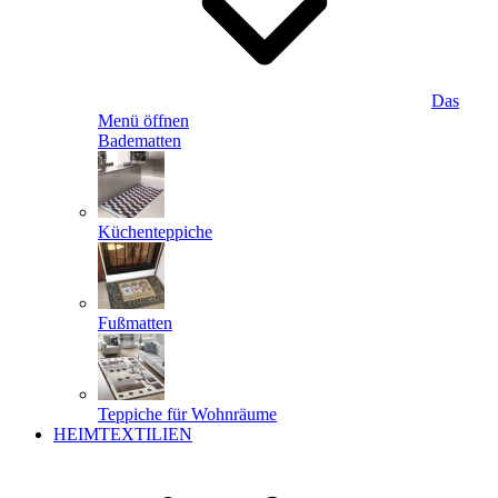
Das
Menü öffnen
Badematten
Küchenteppiche
Fußmatten
Teppiche für Wohnräume
HEIMTEXTILIEN