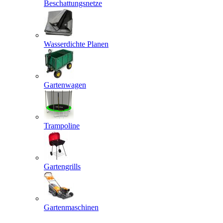
Beschattungsnetze
Wasserdichte Planen
Gartenwagen
Trampoline
Gartengrills
Gartenmaschinen