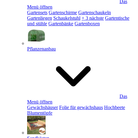
Das
Menü öffnen
Gartensets
Gartenschirme
Gartenschaukeln
Gartenliegen
Schaukelstuhl
+ 3 nächste
Gartentische
und stühle
Gartenbänke
Gartenboxen
Pflanzenanbau
Das
Menü öffnen
Gewächshäuser
Folie für gewächshaus
Hochbeete
Blumentöpfe