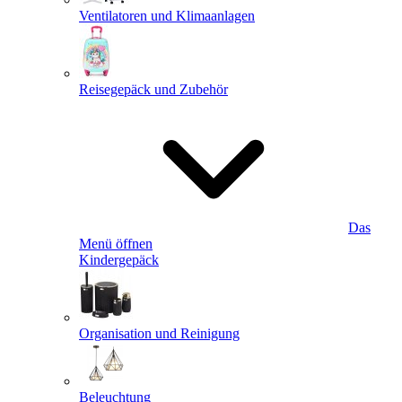
Ventilatoren und Klimaanlagen
Reisegepäck und Zubehör
Das
Menü öffnen
Kindergepäck
Organisation und Reinigung
Beleuchtung