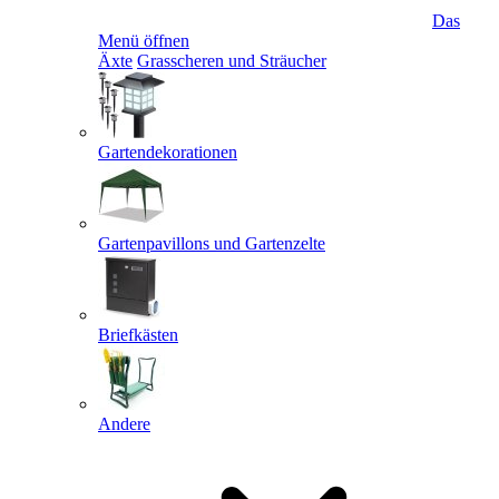
Das
Menü öffnen
Äxte
Grasscheren und Sträucher
Gartendekorationen
Gartenpavillons und Gartenzelte
Briefkästen
Andere