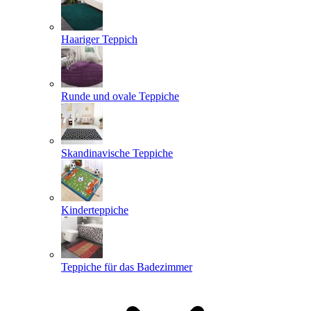
Haariger Teppich
Runde und ovale Teppiche
Skandinavische Teppiche
Kinderteppiche
Teppiche für das Badezimmer