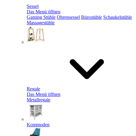
Sessel
Das Menü öffnen
Gaming Stühle
Ohrensessel
Bürostühle
Schaukelstühle
Massagestühle
Regale
Das Menü öffnen
Metallregale
Kommoden