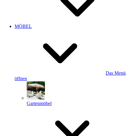
MÖBEL
Das Menü
öffnen
Gartenmöbel