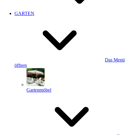
GARTEN
Das Menü
öffnen
Gartenmöbel