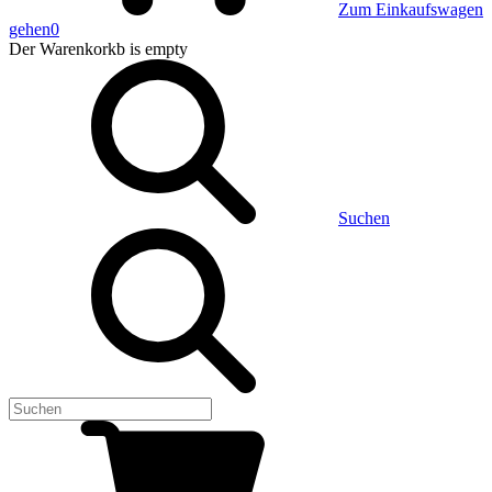
Zum Einkaufswagen
gehen
0
Der Warenkorkb
is empty
Suchen