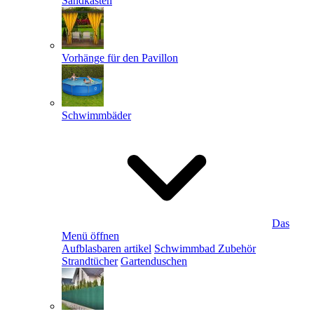
Sandkästen
Vorhänge für den Pavillon
Schwimmbäder
Das
Menü öffnen
Aufblasbaren artikel
Schwimmbad Zubehör
Strandtücher
Gartenduschen