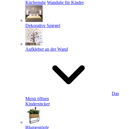
Küchenuhr
Wanduhr für Kinder
Dekorative Spiegel
Aufkleber an der Wand
Das
Menü öffnen
Kindersticker
Blumentöpfe