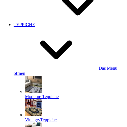
TEPPICHE
Das Menü
öffnen
Moderne Teppiche
Vintage-Teppiche