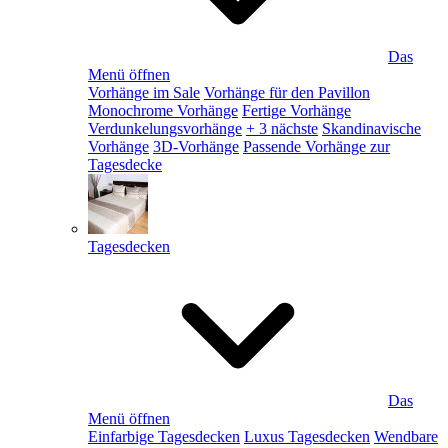
Das
Menü öffnen
Vorhänge im Sale
Vorhänge für den Pavillon
Monochrome Vorhänge
Fertige Vorhänge
Verdunkelungsvorhänge
+ 3 nächste
Skandinavische
Vorhänge
3D-Vorhänge
Passende Vorhänge zur
Tagesdecke
Tagesdecken
Das
Menü öffnen
Einfarbige Tagesdecken
Luxus Tagesdecken
Wendbare