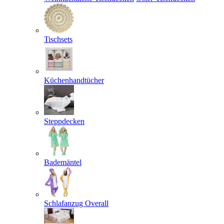
Tischsets
Küchenhandtücher
Steppdecken
Bademäntel
Schlafanzug Overall