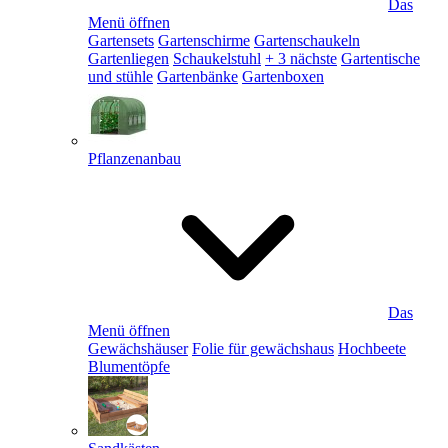
Das
Menü öffnen
Gartensets
Gartenschirme
Gartenschaukeln
Gartenliegen
Schaukelstuhl
+ 3 nächste
Gartentische
und stühle
Gartenbänke
Gartenboxen
Pflanzenanbau
Das
Menü öffnen
Gewächshäuser
Folie für gewächshaus
Hochbeete
Blumentöpfe