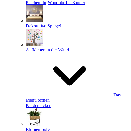
Küchenuhr
Wanduhr für Kinder
Dekorative Spiegel
Aufkleber an der Wand
Das
Menü öffnen
Kindersticker
Blumentöpfe