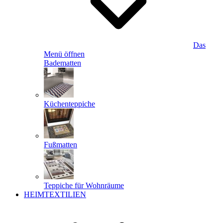
Das
Menü öffnen
Badematten
Küchenteppiche
Fußmatten
Teppiche für Wohnräume
HEIMTEXTILIEN