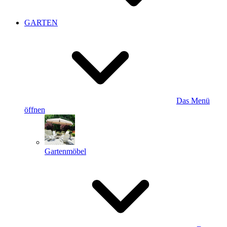
GARTEN
Das Menü
öffnen
Gartenmöbel