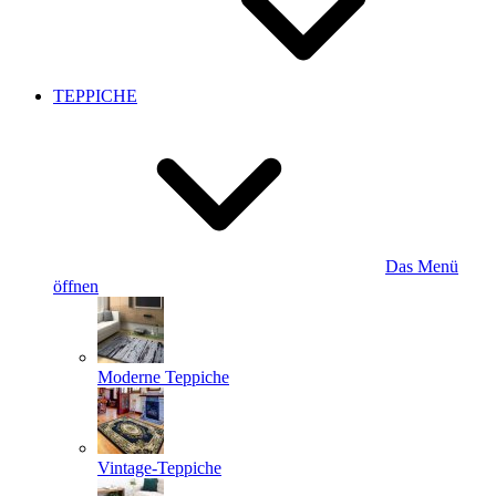
TEPPICHE
Das Menü
öffnen
Moderne Teppiche
Vintage-Teppiche