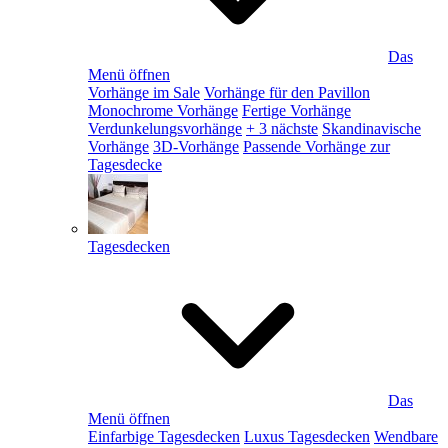
Das
Menü öffnen
Vorhänge im Sale
Vorhänge für den Pavillon
Monochrome Vorhänge
Fertige Vorhänge
Verdunkelungsvorhänge
+ 3 nächste
Skandinavische
Vorhänge
3D-Vorhänge
Passende Vorhänge zur
Tagesdecke
Tagesdecken
Das
Menü öffnen
Einfarbige Tagesdecken
Luxus Tagesdecken
Wendbare