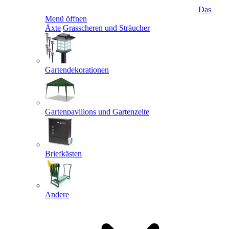
Das
Menü öffnen
Äxte
Grasscheren und Sträucher
Gartendekorationen
Gartenpavillons und Gartenzelte
Briefkästen
Andere