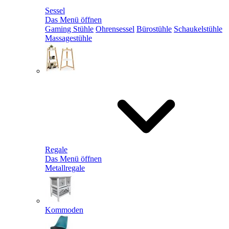
Sessel
Das Menü öffnen
Gaming Stühle
Ohrensessel
Bürostühle
Schaukelstühle
Massagestühle
Regale
Das Menü öffnen
Metallregale
Kommoden