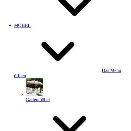
MÖBEL
Das Menü
öffnen
Gartenmöbel