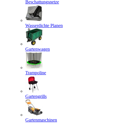
Beschattungsnetze
Wasserdichte Planen
Gartenwagen
Trampoline
Gartengrills
Gartenmaschinen