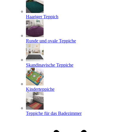
Haariger Teppich
Runde und ovale Teppiche
Skandinavische Teppiche
Kinderteppiche
Teppiche für das Badezimmer