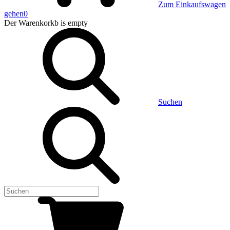
Zum Einkaufswagen
gehen
0
Der Warenkorkb
is empty
Suchen