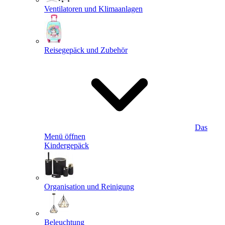
Ventilatoren und Klimaanlagen
Reisegepäck und Zubehör
Das
Menü öffnen
Kindergepäck
Organisation und Reinigung
Beleuchtung