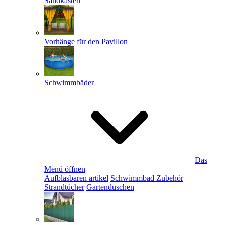
Sandkästen
Vorhänge für den Pavillon
Schwimmbäder
Das
Menü öffnen
Aufblasbaren artikel
Schwimmbad Zubehör
Strandtücher
Gartenduschen