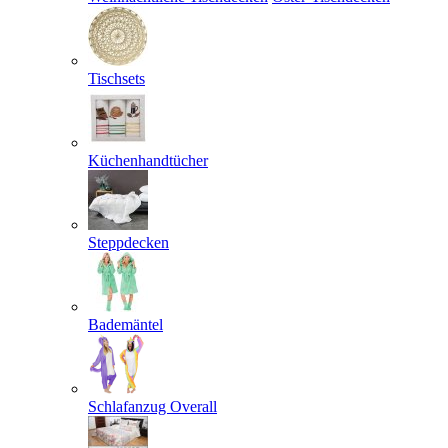
Tischsets
Küchenhandtücher
Steppdecken
Bademäntel
Schlafanzug Overall