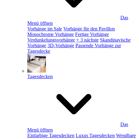
Das
Menü öffnen
Vorhänge im Sale
Vorhänge für den Pavillon
Monochrome Vorhänge
Fertige Vorhänge
Verdunkelungsvorhänge
+ 3 nächste
Skandinavische
Vorhänge
3D-Vorhänge
Passende Vorhänge zur
Tagesdecke
Tagesdecken
Das
Menü öffnen
Einfarbige Tagesdecken
Luxus Tagesdecken
Wendbare