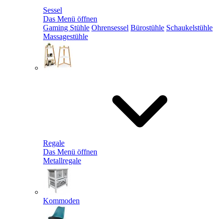
Sessel
Das Menü öffnen
Gaming Stühle
Ohrensessel
Bürostühle
Schaukelstühle
Massagestühle
Regale
Das Menü öffnen
Metallregale
Kommoden