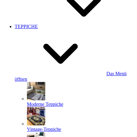
TEPPICHE
Das Menü
öffnen
Moderne Teppiche
Vintage-Teppiche