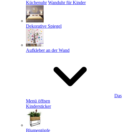
Küchenuhr
Wanduhr für Kinder
Dekorative Spiegel
Aufkleber an der Wand
Das
Menü öffnen
Kindersticker
Blumentöpfe