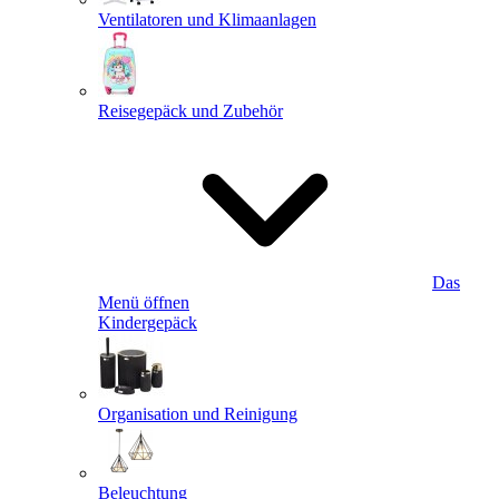
Ventilatoren und Klimaanlagen
Reisegepäck und Zubehör
Das
Menü öffnen
Kindergepäck
Organisation und Reinigung
Beleuchtung