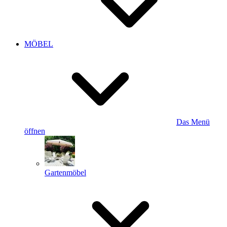
MÖBEL
Das Menü
öffnen
Gartenmöbel