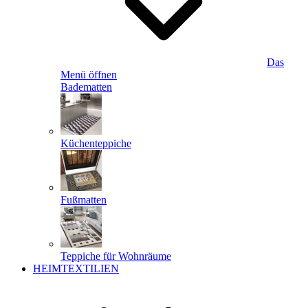
Das
Menü öffnen
Badematten
Küchenteppiche
Fußmatten
Teppiche für Wohnräume
HEIMTEXTILIEN