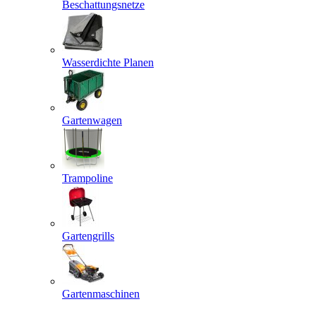
Beschattungsnetze
Wasserdichte Planen
Gartenwagen
Trampoline
Gartengrills
Gartenmaschinen