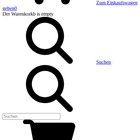
Zum Einkaufswagen
gehen
0
Der Warenkorkb
is empty
Suchen