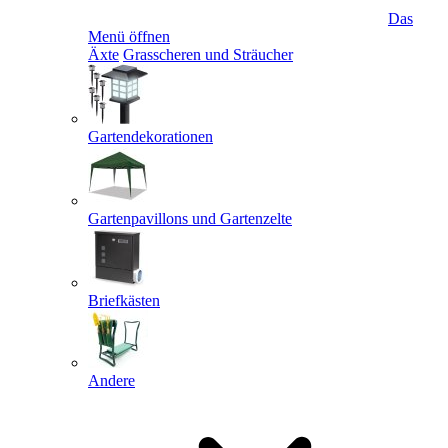
Das
Menü öffnen
Äxte
Grasscheren und Sträucher
Gartendekorationen
Gartenpavillons und Gartenzelte
Briefkästen
Andere