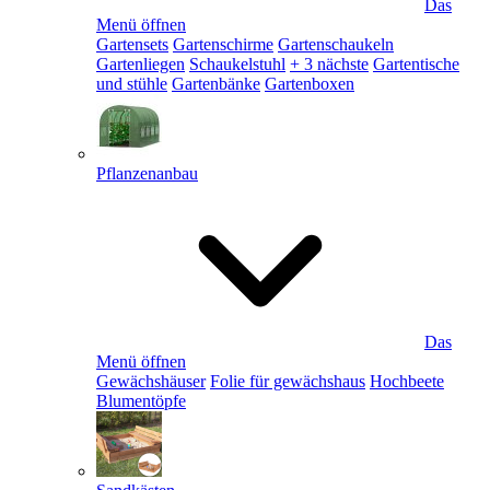
Das
Menü öffnen
Gartensets
Gartenschirme
Gartenschaukeln
Gartenliegen
Schaukelstuhl
+ 3 nächste
Gartentische
und stühle
Gartenbänke
Gartenboxen
Pflanzenanbau
Das
Menü öffnen
Gewächshäuser
Folie für gewächshaus
Hochbeete
Blumentöpfe