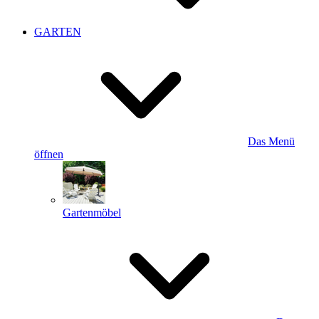
GARTEN
Das Menü
öffnen
Gartenmöbel