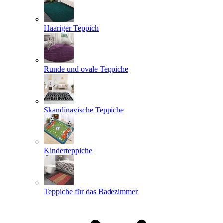
Haariger Teppich
Runde und ovale Teppiche
Skandinavische Teppiche
Kinderteppiche
Teppiche für das Badezimmer