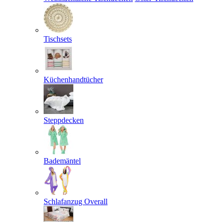
Tischsets
Küchenhandtücher
Steppdecken
Bademäntel
Schlafanzug Overall