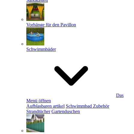
Sandkästen
Vorhänge für den Pavillon
Schwimmbäder
Das
Menü öffnen
Aufblasbaren artikel
Schwimmbad Zubehör
Strandtücher
Gartenduschen