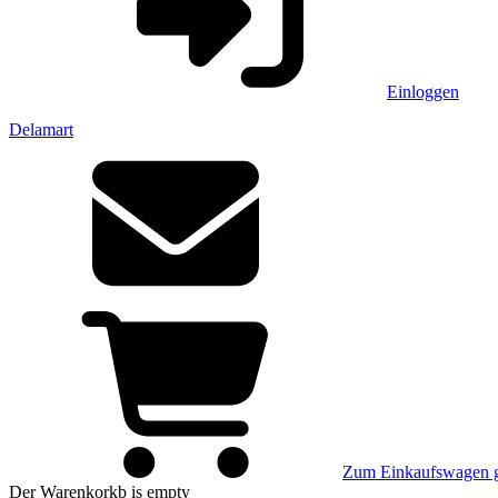
Einloggen
Delamart
Zum Einkaufswagen 
Der Warenkorkb
is empty