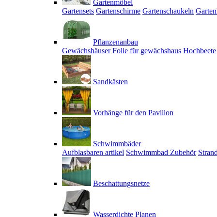
Gartenmöbel
Gartensets
Gartenschirme
Gartenschaukeln
Garten
Pflanzenanbau
Gewächshäuser
Folie für gewächshaus
Hochbeete
Sandkästen
Vorhänge für den Pavillon
Schwimmbäder
Aufblasbaren artikel
Schwimmbad Zubehör
Stran
Beschattungsnetze
Wasserdichte Planen