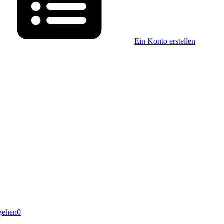
Ein Konto erstellen
gehen
0