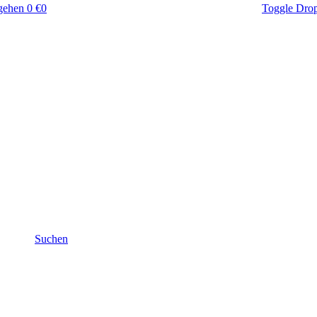
gehen
0 €
0
Toggle Dro
Suchen