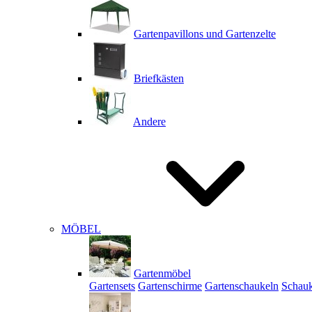
Gartenpavillons und Gartenzelte
Briefkästen
Andere
MÖBEL
Gartenmöbel
Gartensets
Gartenschirme
Gartenschaukeln
Schauk