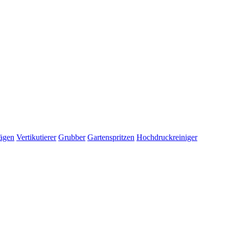
ägen
Vertikutierer
Grubber
Gartenspritzen
Hochdruckreiniger