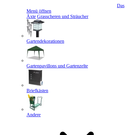
Das
Menü öffnen
Äxte
Grasscheren und Sträucher
Gartendekorationen
Gartenpavillons und Gartenzelte
Briefkästen
Andere