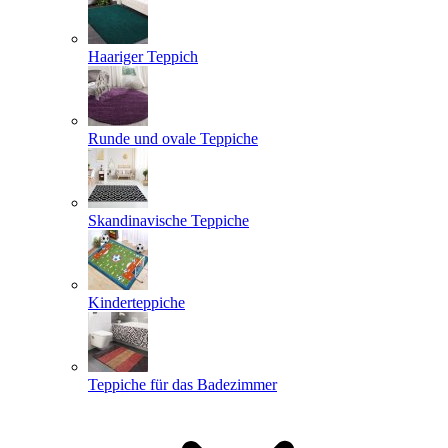
Haariger Teppich
Runde und ovale Teppiche
Skandinavische Teppiche
Kinderteppiche
Teppiche für das Badezimmer