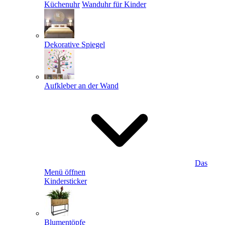
Küchenuhr
Wanduhr für Kinder
Dekorative Spiegel
Aufkleber an der Wand
Das
Menü öffnen
Kindersticker
Blumentöpfe