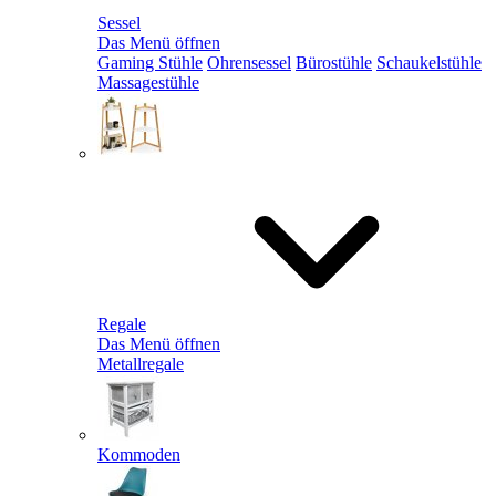
Sessel
Das Menü öffnen
Gaming Stühle
Ohrensessel
Bürostühle
Schaukelstühle
Massagestühle
Regale
Das Menü öffnen
Metallregale
Kommoden