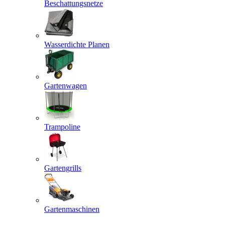
Beschattungsnetze
Wasserdichte Planen
Gartenwagen
Trampoline
Gartengrills
Gartenmaschinen