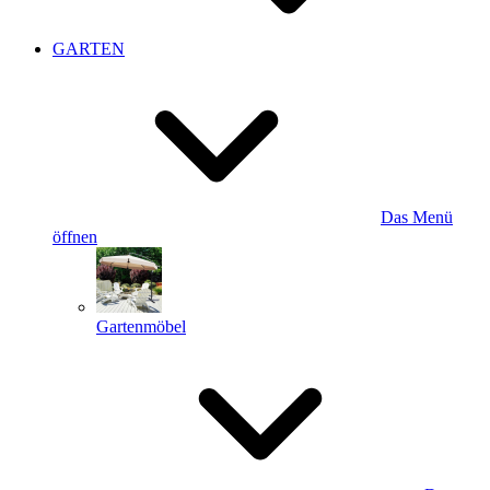
GARTEN
Das Menü
öffnen
Gartenmöbel