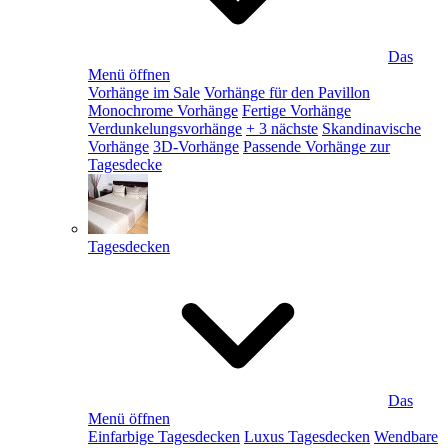
Das
Menü öffnen
Vorhänge im Sale
Vorhänge für den Pavillon
Monochrome Vorhänge
Fertige Vorhänge
Verdunkelungsvorhänge
+ 3 nächste
Skandinavische
Vorhänge
3D-Vorhänge
Passende Vorhänge zur
Tagesdecke
Tagesdecken
Das
Menü öffnen
Einfarbige Tagesdecken
Luxus Tagesdecken
Wendbare