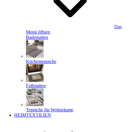
Das
Menü öffnen
Badematten
Küchenteppiche
Fußmatten
Teppiche für Wohnräume
HEIMTEXTILIEN