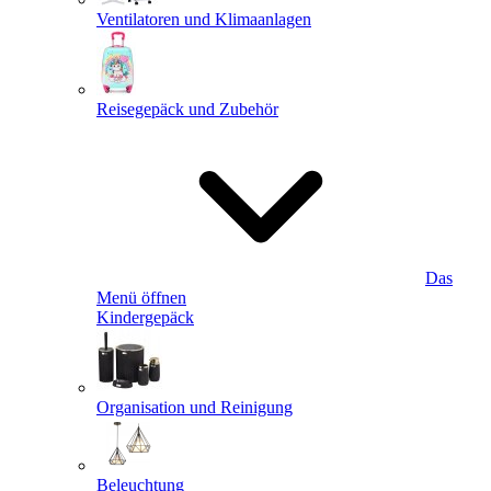
Ventilatoren und Klimaanlagen
Reisegepäck und Zubehör
Das
Menü öffnen
Kindergepäck
Organisation und Reinigung
Beleuchtung