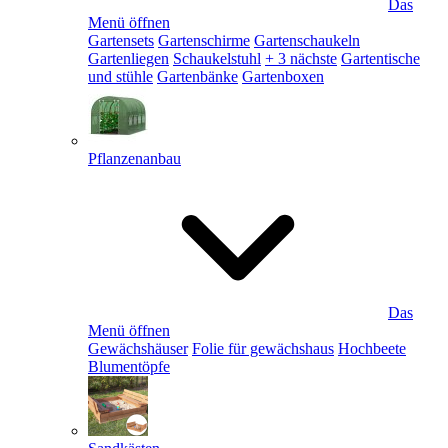
Das
Menü öffnen
Gartensets
Gartenschirme
Gartenschaukeln
Gartenliegen
Schaukelstuhl
+ 3 nächste
Gartentische
und stühle
Gartenbänke
Gartenboxen
Pflanzenanbau
Das
Menü öffnen
Gewächshäuser
Folie für gewächshaus
Hochbeete
Blumentöpfe