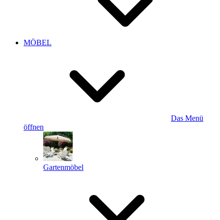
MÖBEL
Das Menü
öffnen
Gartenmöbel