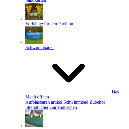
Sandkästen
Vorhänge für den Pavillon
Schwimmbäder
Das
Menü öffnen
Aufblasbaren artikel
Schwimmbad Zubehör
Strandtücher
Gartenduschen