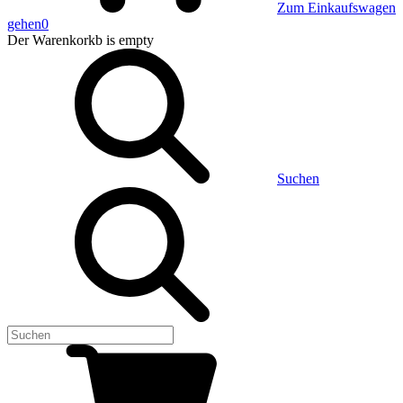
Zum Einkaufswagen
gehen
0
Der Warenkorkb
is empty
Suchen