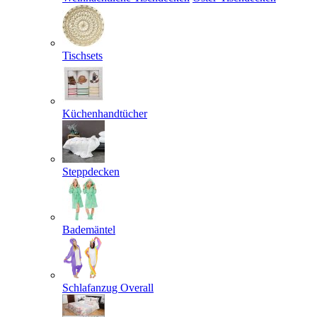
Tischsets
Küchenhandtücher
Steppdecken
Bademäntel
Schlafanzug Overall