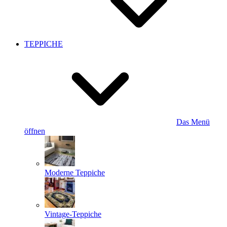
TEPPICHE
Das Menü
öffnen
Moderne Teppiche
Vintage-Teppiche