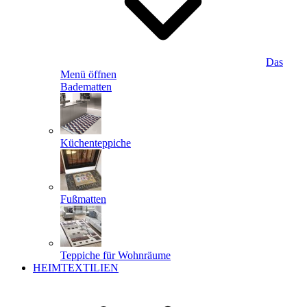
Das
Menü öffnen
Badematten
Küchenteppiche
Fußmatten
Teppiche für Wohnräume
HEIMTEXTILIEN