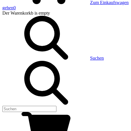
Zum Einkaufswagen
gehen
0
Der Warenkorkb
is empty
Suchen