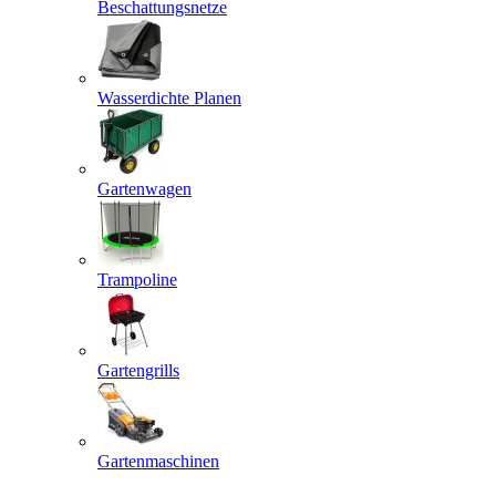
Beschattungsnetze
Wasserdichte Planen
Gartenwagen
Trampoline
Gartengrills
Gartenmaschinen