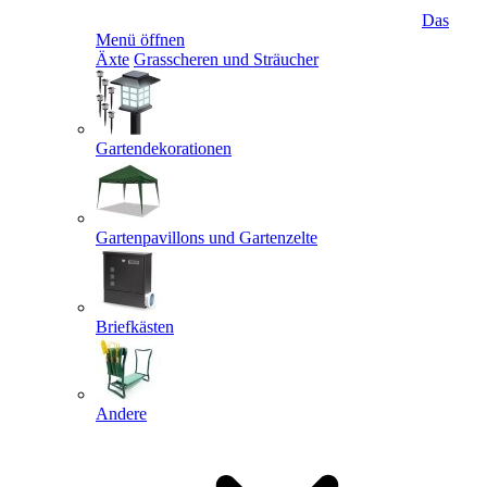
Das
Menü öffnen
Äxte
Grasscheren und Sträucher
Gartendekorationen
Gartenpavillons und Gartenzelte
Briefkästen
Andere