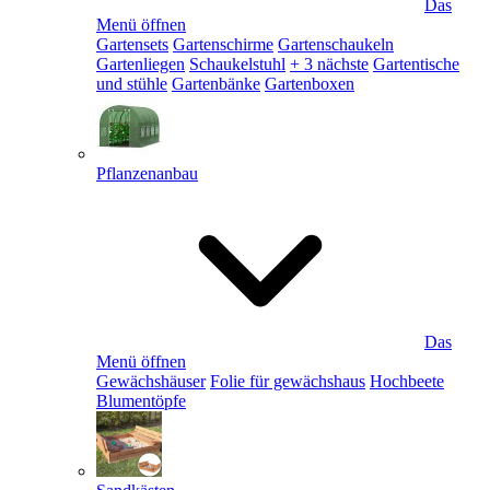
Das
Menü öffnen
Gartensets
Gartenschirme
Gartenschaukeln
Gartenliegen
Schaukelstuhl
+ 3 nächste
Gartentische
und stühle
Gartenbänke
Gartenboxen
Pflanzenanbau
Das
Menü öffnen
Gewächshäuser
Folie für gewächshaus
Hochbeete
Blumentöpfe