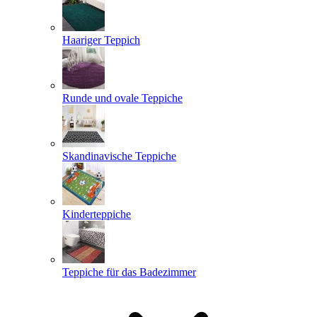
Haariger Teppich
Runde und ovale Teppiche
Skandinavische Teppiche
Kinderteppiche
Teppiche für das Badezimmer