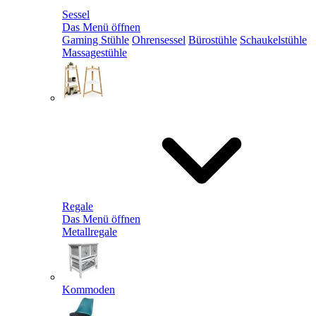
Sessel
Das Menü öffnen
Gaming Stühle
Ohrensessel
Bürostühle
Schaukelstühle
Massagestühle
Regale
Das Menü öffnen
Metallregale
Kommoden