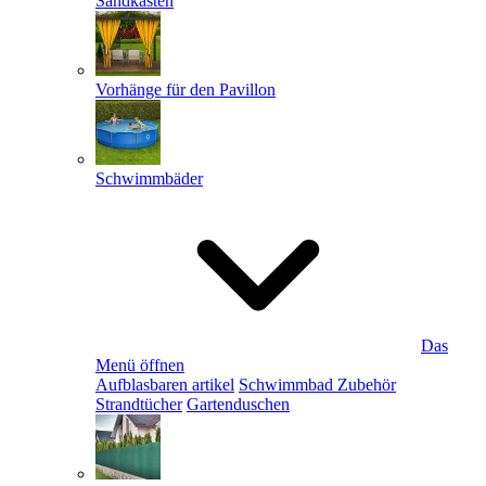
Sandkästen
Vorhänge für den Pavillon
Schwimmbäder
Das
Menü öffnen
Aufblasbaren artikel
Schwimmbad Zubehör
Strandtücher
Gartenduschen