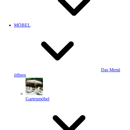
MÖBEL
Das Menü
öffnen
Gartenmöbel