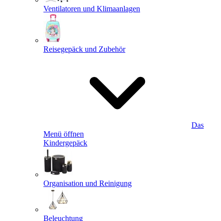
Ventilatoren und Klimaanlagen
Reisegepäck und Zubehör
Das
Menü öffnen
Kindergepäck
Organisation und Reinigung
Beleuchtung