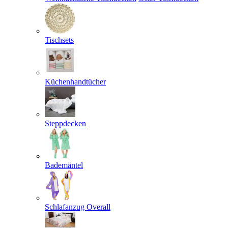
Tischsets
Küchenhandtücher
Steppdecken
Bademäntel
Schlafanzug Overall