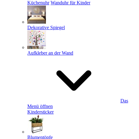
Küchenuhr
Wanduhr für Kinder
Dekorative Spiegel
Aufkleber an der Wand
Das
Menü öffnen
Kindersticker
Blumentöpfe