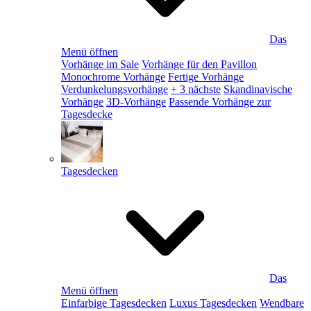
Das
Menü öffnen
Vorhänge im Sale
Vorhänge für den Pavillon
Monochrome Vorhänge
Fertige Vorhänge
Verdunkelungsvorhänge
+ 3 nächste
Skandinavische
Vorhänge
3D-Vorhänge
Passende Vorhänge zur
Tagesdecke
Tagesdecken
Das
Menü öffnen
Einfarbige Tagesdecken
Luxus Tagesdecken
Wendbare