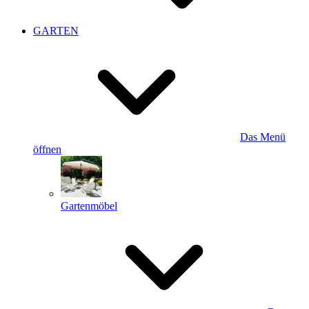
GARTEN
Das Menü
öffnen
Gartenmöbel