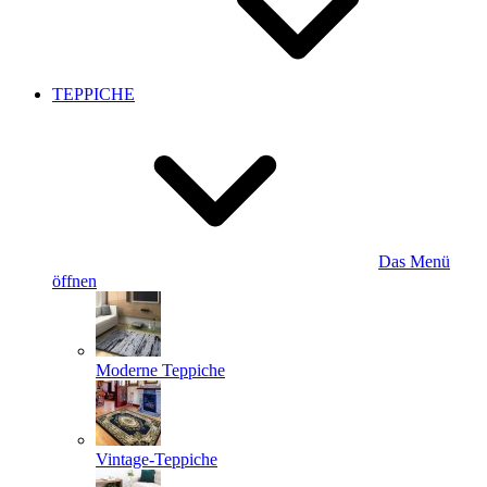
TEPPICHE
Das Menü
öffnen
Moderne Teppiche
Vintage-Teppiche