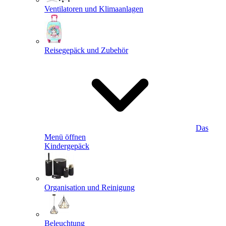
Ventilatoren und Klimaanlagen
Reisegepäck und Zubehör
Das
Menü öffnen
Kindergepäck
Organisation und Reinigung
Beleuchtung