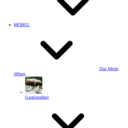
MÖBEL
Das Menü
öffnen
Gartenmöbel