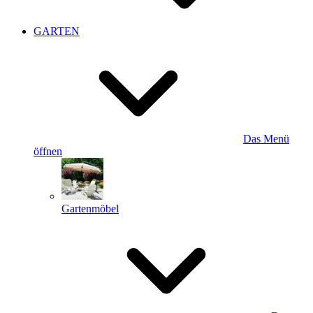
GARTEN
Das Menü
öffnen
Gartenmöbel