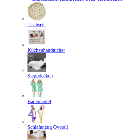
Tischsets
Küchenhandtücher
Steppdecken
Bademäntel
Schlafanzug Overall