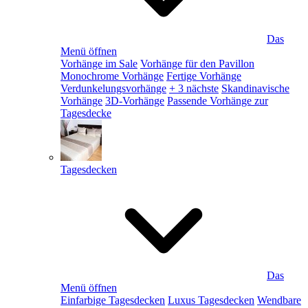
Das
Menü öffnen
Vorhänge im Sale
Vorhänge für den Pavillon
Monochrome Vorhänge
Fertige Vorhänge
Verdunkelungsvorhänge
+ 3 nächste
Skandinavische
Vorhänge
3D-Vorhänge
Passende Vorhänge zur
Tagesdecke
Tagesdecken
Das
Menü öffnen
Einfarbige Tagesdecken
Luxus Tagesdecken
Wendbare