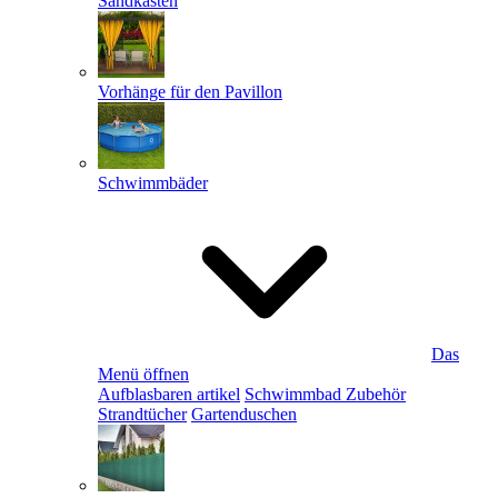
Sandkästen
Vorhänge für den Pavillon
Schwimmbäder
Das
Menü öffnen
Aufblasbaren artikel
Schwimmbad Zubehör
Strandtücher
Gartenduschen