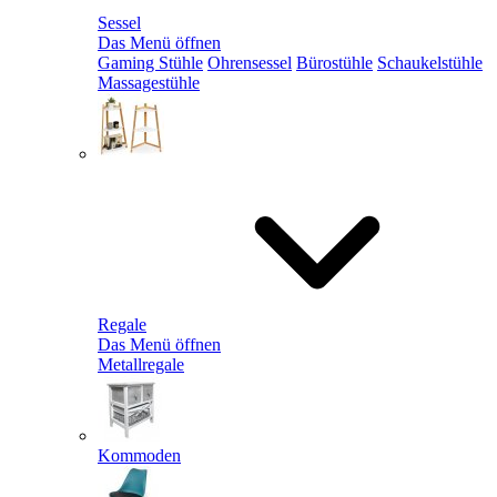
Sessel
Das Menü öffnen
Gaming Stühle
Ohrensessel
Bürostühle
Schaukelstühle
Massagestühle
Regale
Das Menü öffnen
Metallregale
Kommoden