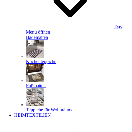
Das
Menü öffnen
Badematten
Küchenteppiche
Fußmatten
Teppiche für Wohnräume
HEIMTEXTILIEN