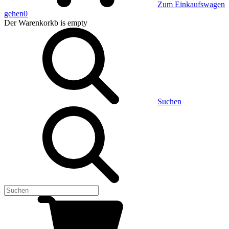
Zum Einkaufswagen
gehen
0
Der Warenkorkb
is empty
Suchen