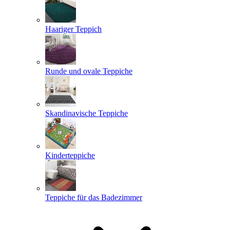
Haariger Teppich
Runde und ovale Teppiche
Skandinavische Teppiche
Kinderteppiche
Teppiche für das Badezimmer