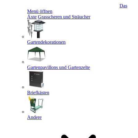
Das
Menü öffnen
Äxte
Grasscheren und Sträucher
Gartendekorationen
Gartenpavillons und Gartenzelte
Briefkästen
Andere