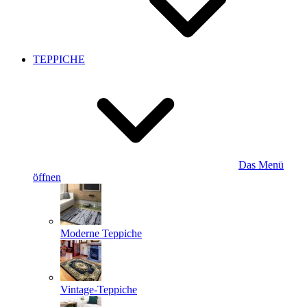
TEPPICHE
Das Menü
öffnen
Moderne Teppiche
Vintage-Teppiche