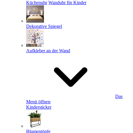
Küchenuhr
Wanduhr für Kinder
Dekorative Spiegel
Aufkleber an der Wand
Das
Menü öffnen
Kindersticker
Blumentöpfe