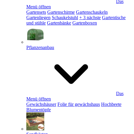
Das
Menü öffnen
Gartensets
Gartenschirme
Gartenschaukeln
Gartenliegen
Schaukelstuhl
+ 3 nächste
Gartentische
und stühle
Gartenbänke
Gartenboxen
Pflanzenanbau
Das
Menü öffnen
Gewächshäuser
Folie für gewächshaus
Hochbeete
Blumentöpfe