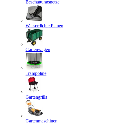
Beschattungsnetze
Wasserdichte Planen
Gartenwagen
Trampoline
Gartengrills
Gartenmaschinen