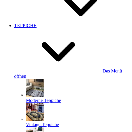
TEPPICHE
Das Menü
öffnen
Moderne Teppiche
Vintage-Teppiche