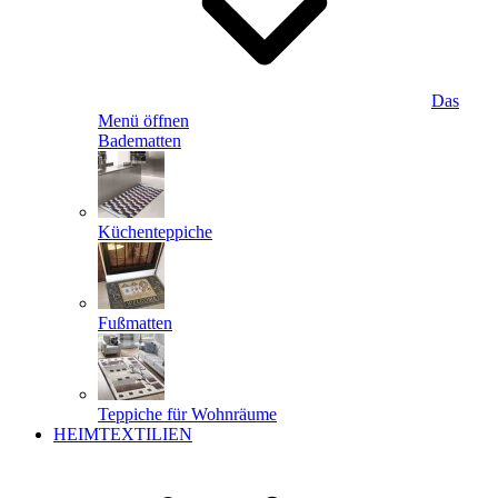
Das
Menü öffnen
Badematten
Küchenteppiche
Fußmatten
Teppiche für Wohnräume
HEIMTEXTILIEN