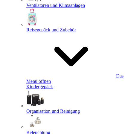
Ventilatoren und Klimaanlagen
Reisegepäck und Zubehör
Das
Menü öffnen
Kindergepäck
Organisation und Reinigung
Beleuchtung