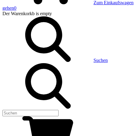
Zum Einkaufswagen
gehen
0
Der Warenkorkb
is empty
Suchen