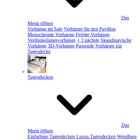
Das
Menü öffnen
Vorhänge im Sale
Vorhänge für den Pavillon
Monochrome Vorhänge
Fertige Vorhänge
Verdunkelungsvorhänge
+ 3 nächste
Skandinavische
Vorhänge
3D-Vorhänge
Passende Vorhänge zur
Tagesdecke
Tagesdecken
Das
Menü öffnen
Einfarbige Tagesdecken
Luxus Tagesdecken
Wendbare