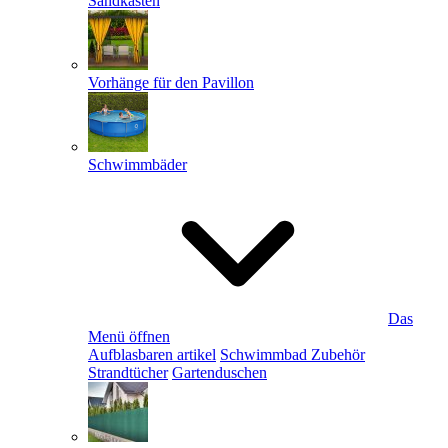
Sandkästen
Vorhänge für den Pavillon
Schwimmbäder
Das
Menü öffnen
Aufblasbaren artikel
Schwimmbad Zubehör
Strandtücher
Gartenduschen