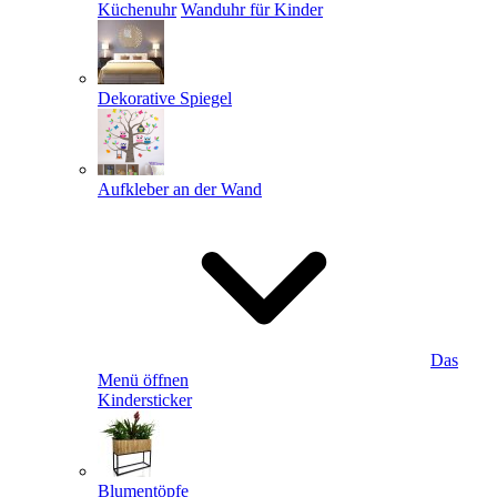
Küchenuhr
Wanduhr für Kinder
Dekorative Spiegel
Aufkleber an der Wand
Das
Menü öffnen
Kindersticker
Blumentöpfe