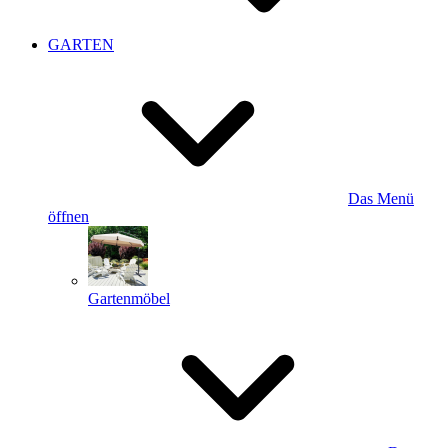
GARTEN
Das Menü
öffnen
Gartenmöbel