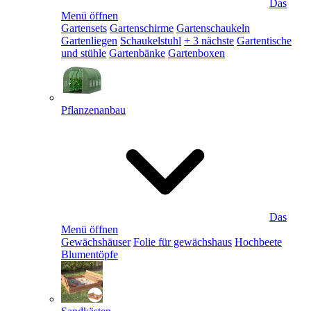
Das
Menü öffnen
Gartensets
Gartenschirme
Gartenschaukeln
Gartenliegen
Schaukelstuhl
+ 3 nächste
Gartentische
und stühle
Gartenbänke
Gartenboxen
Pflanzenanbau
Das
Menü öffnen
Gewächshäuser
Folie für gewächshaus
Hochbeete
Blumentöpfe