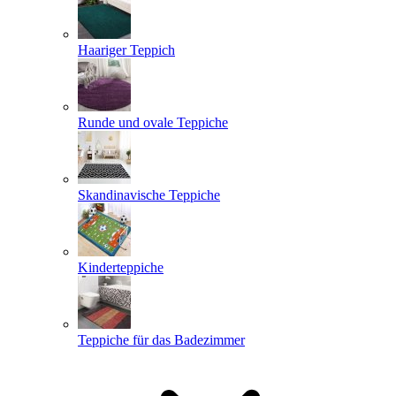
Haariger Teppich
Runde und ovale Teppiche
Skandinavische Teppiche
Kinderteppiche
Teppiche für das Badezimmer