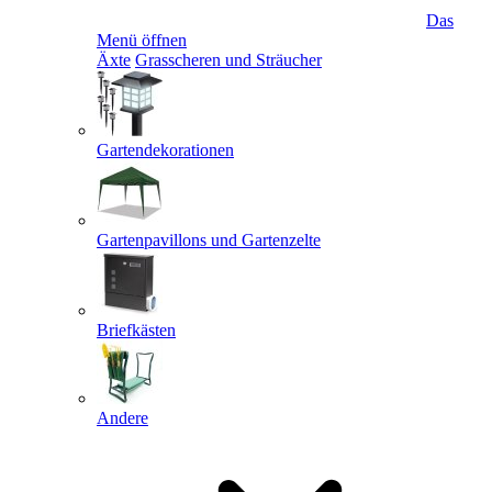
Das
Menü öffnen
Äxte
Grasscheren und Sträucher
Gartendekorationen
Gartenpavillons und Gartenzelte
Briefkästen
Andere