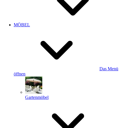
MÖBEL
Das Menü
öffnen
Gartenmöbel