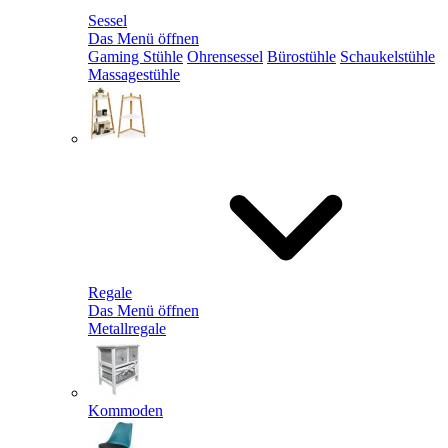
Sessel
Das Menü öffnen
Gaming Stühle
Ohrensessel
Bürostühle
Schaukelstühle
Massagestühle
Regale
Das Menü öffnen
Metallregale
Kommoden