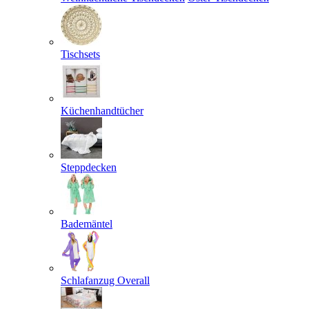
Tischsets
Küchenhandtücher
Steppdecken
Bademäntel
Schlafanzug Overall