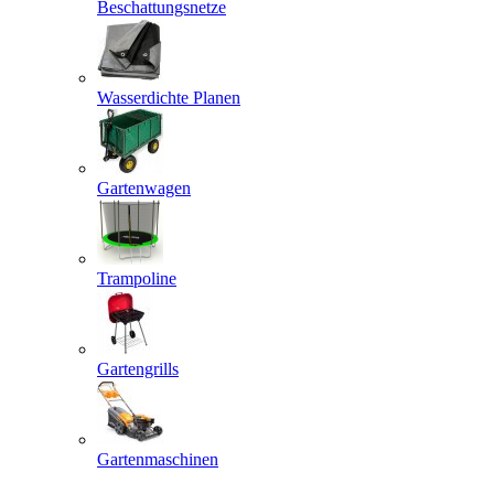
Beschattungsnetze
Wasserdichte Planen
Gartenwagen
Trampoline
Gartengrills
Gartenmaschinen