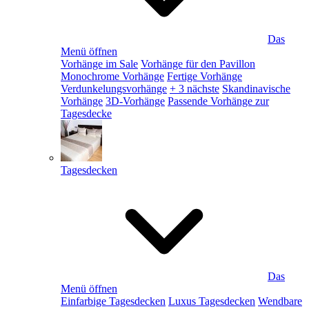
Das
Menü öffnen
Vorhänge im Sale
Vorhänge für den Pavillon
Monochrome Vorhänge
Fertige Vorhänge
Verdunkelungsvorhänge
+ 3 nächste
Skandinavische
Vorhänge
3D-Vorhänge
Passende Vorhänge zur
Tagesdecke
Tagesdecken
Das
Menü öffnen
Einfarbige Tagesdecken
Luxus Tagesdecken
Wendbare