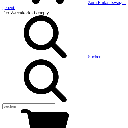
Zum Einkaufswagen
gehen
0
Der Warenkorkb
is empty
Suchen