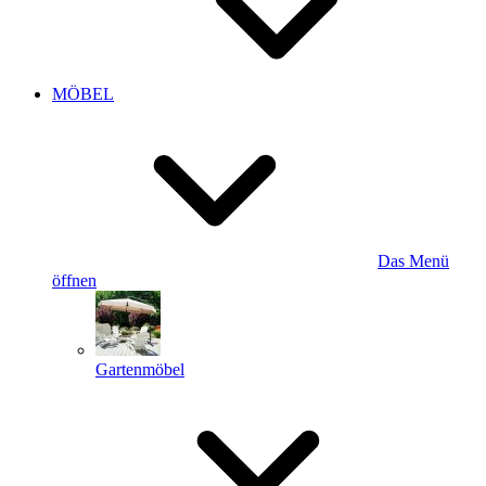
MÖBEL
Das Menü
öffnen
Gartenmöbel