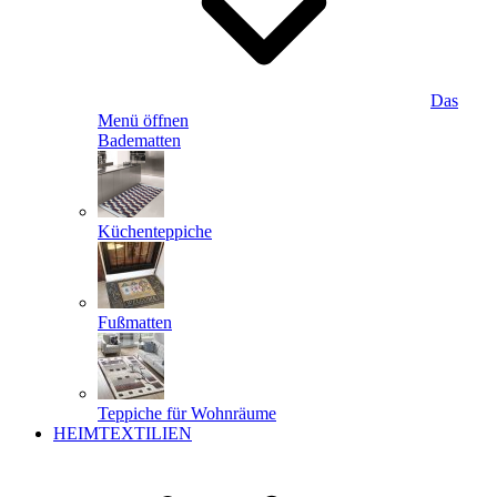
Das
Menü öffnen
Badematten
Küchenteppiche
Fußmatten
Teppiche für Wohnräume
HEIMTEXTILIEN