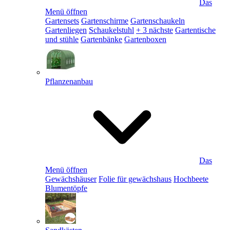
Das
Menü öffnen
Gartensets
Gartenschirme
Gartenschaukeln
Gartenliegen
Schaukelstuhl
+ 3 nächste
Gartentische
und stühle
Gartenbänke
Gartenboxen
Pflanzenanbau
Das
Menü öffnen
Gewächshäuser
Folie für gewächshaus
Hochbeete
Blumentöpfe