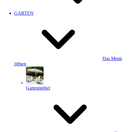
GARTEN
Das Menü
öffnen
Gartenmöbel