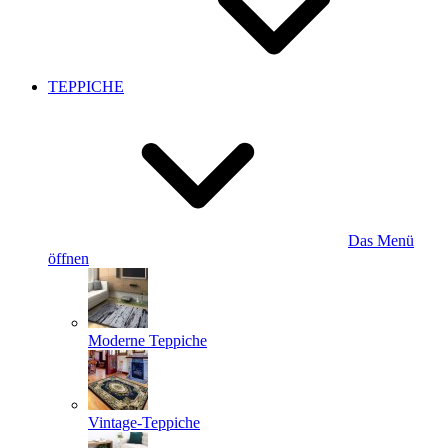
TEPPICHE
Das Menü
öffnen
Moderne Teppiche
Vintage-Teppiche