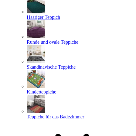
Haariger Teppich
Runde und ovale Teppiche
Skandinavische Teppiche
Kinderteppiche
Teppiche für das Badezimmer