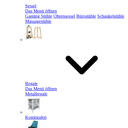
Sessel
Das Menü öffnen
Gaming Stühle
Ohrensessel
Bürostühle
Schaukelstühle
Massagestühle
Regale
Das Menü öffnen
Metallregale
Kommoden