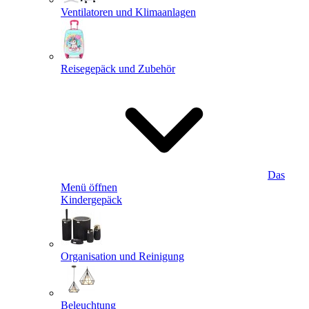
Ventilatoren und Klimaanlagen
Reisegepäck und Zubehör
Das
Menü öffnen
Kindergepäck
Organisation und Reinigung
Beleuchtung