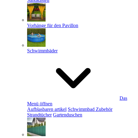
Sandkästen
Vorhänge für den Pavillon
Schwimmbäder
Das
Menü öffnen
Aufblasbaren artikel
Schwimmbad Zubehör
Strandtücher
Gartenduschen