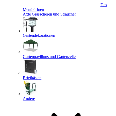
Das
Menü öffnen
Äxte
Grasscheren und Sträucher
Gartendekorationen
Gartenpavillons und Gartenzelte
Briefkästen
Andere