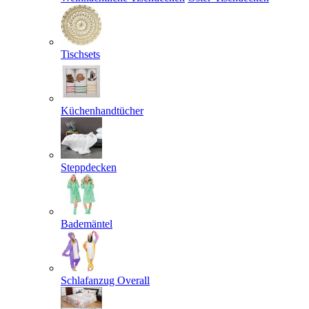
Tischsets
Küchenhandtücher
Steppdecken
Bademäntel
Schlafanzug Overall