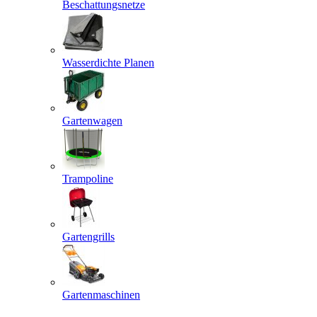
Beschattungsnetze
Wasserdichte Planen
Gartenwagen
Trampoline
Gartengrills
Gartenmaschinen