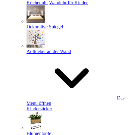
Küchenuhr
Wanduhr für Kinder
Dekorative Spiegel
Aufkleber an der Wand
Das
Menü öffnen
Kindersticker
Blumentöpfe