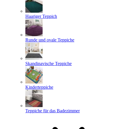
Haariger Teppich
Runde und ovale Teppiche
Skandinavische Teppiche
Kinderteppiche
Teppiche für das Badezimmer