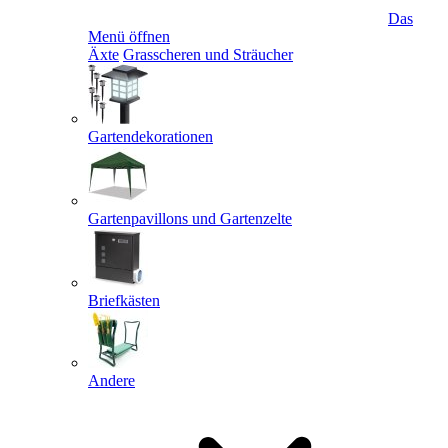
Das
Menü öffnen
Äxte
Grasscheren und Sträucher
Gartendekorationen
Gartenpavillons und Gartenzelte
Briefkästen
Andere