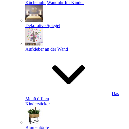
Küchenuhr
Wanduhr für Kinder
Dekorative Spiegel
Aufkleber an der Wand
Das
Menü öffnen
Kindersticker
Blumentöpfe