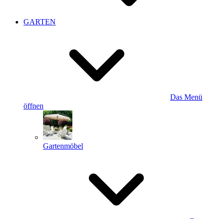
GARTEN
Das Menü
öffnen
Gartenmöbel