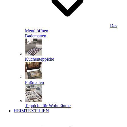
Das
Menü öffnen
Badematten
Küchenteppiche
Fußmatten
Teppiche für Wohnräume
HEIMTEXTILIEN