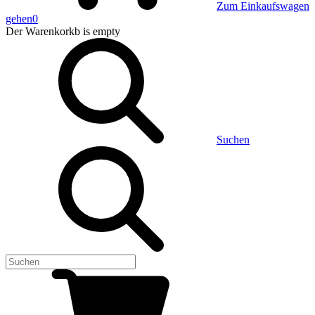
Zum Einkaufswagen
gehen
0
Der Warenkorkb
is empty
Suchen