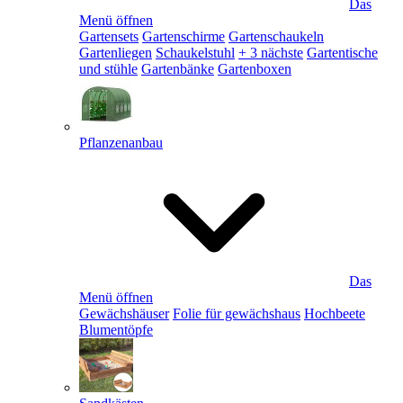
Das
Menü öffnen
Gartensets
Gartenschirme
Gartenschaukeln
Gartenliegen
Schaukelstuhl
+ 3 nächste
Gartentische
und stühle
Gartenbänke
Gartenboxen
Pflanzenanbau
Das
Menü öffnen
Gewächshäuser
Folie für gewächshaus
Hochbeete
Blumentöpfe