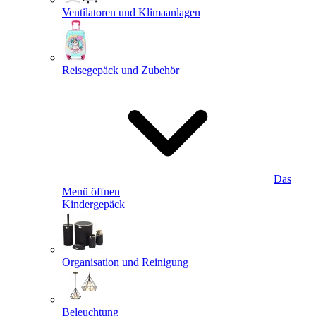
Ventilatoren und Klimaanlagen
Reisegepäck und Zubehör
Das
Menü öffnen
Kindergepäck
Organisation und Reinigung
Beleuchtung