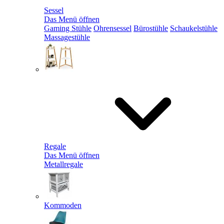
Sessel
Das Menü öffnen
Gaming Stühle
Ohrensessel
Bürostühle
Schaukelstühle
Massagestühle
Regale
Das Menü öffnen
Metallregale
Kommoden