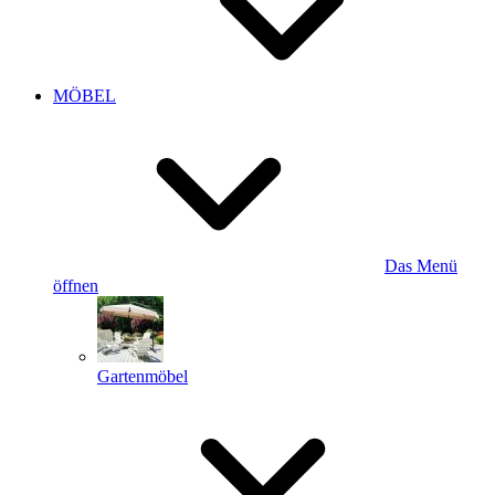
MÖBEL
Das Menü
öffnen
Gartenmöbel