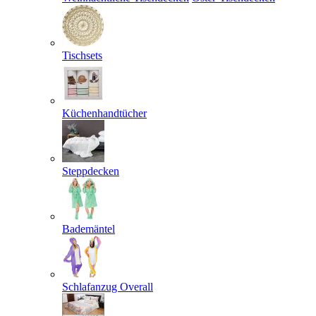
Tischsets
Küchenhandtücher
Steppdecken
Bademäntel
Schlafanzug Overall