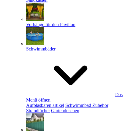
Sandkästen
Vorhänge für den Pavillon
Schwimmbäder
Das
Menü öffnen
Aufblasbaren artikel
Schwimmbad Zubehör
Strandtücher
Gartenduschen