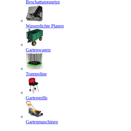
Beschattungsnetze
Wasserdichte Planen
Gartenwagen
Trampoline
Gartengrills
Gartenmaschinen