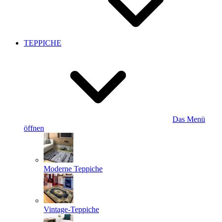
TEPPICHE
Das Menü
öffnen
Moderne Teppiche
Vintage-Teppiche