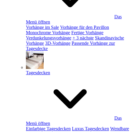
Das
Menü öffnen
Vorhänge im Sale
Vorhänge für den Pavillon
Monochrome Vorhänge
Fertige Vorhänge
Verdunkelungsvorhänge
+ 3 nächste
Skandinavische
Vorhänge
3D-Vorhänge
Passende Vorhänge zur
Tagesdecke
Tagesdecken
Das
Menü öffnen
Einfarbige Tagesdecken
Luxus Tagesdecken
Wendbare