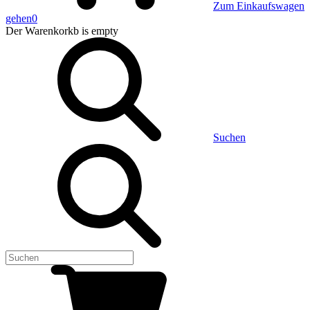
Zum Einkaufswagen
gehen
0
Der Warenkorkb
is empty
Suchen