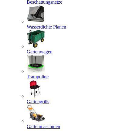
Beschattungsnetze
Wasserdichte Planen
Gartenwagen
Trampoline
Gartengrills
Gartenmaschinen