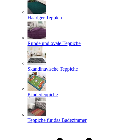
Haariger Teppich
Runde und ovale Teppiche
Skandinavische Teppiche
Kinderteppiche
Teppiche für das Badezimmer