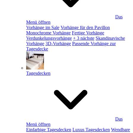
Das
Menü öffnen
Vorhänge im Sale
Vorhänge für den Pavillon
Monochrome Vorhänge
Fertige Vorhänge
Verdunkelungsvorhänge
+ 3 nächste
Skandinavische
Vorhänge
3D-Vorhänge
Passende Vorhänge zur
Tagesdecke
Tagesdecken
Das
Menü öffnen
Einfarbige Tagesdecken
Luxus Tagesdecken
Wendbare