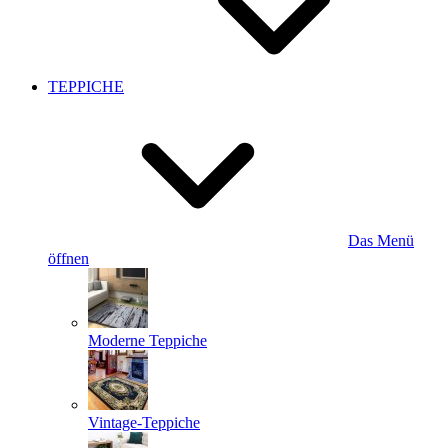
TEPPICHE
Das Menü
öffnen
Moderne Teppiche
Vintage-Teppiche