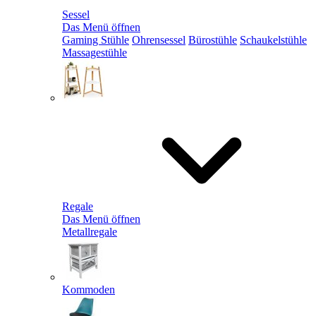
Sessel
Das Menü öffnen
Gaming Stühle
Ohrensessel
Bürostühle
Schaukelstühle
Massagestühle
Regale
Das Menü öffnen
Metallregale
Kommoden