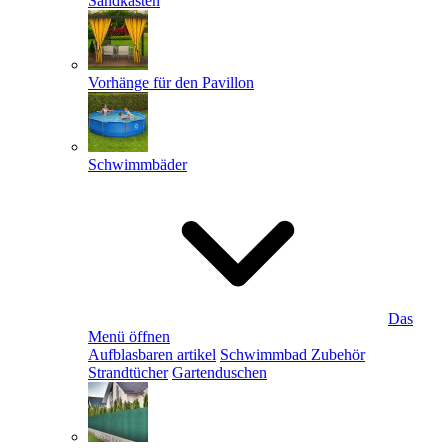
Sandkästen
Vorhänge für den Pavillon
Schwimmbäder
Das
Menü öffnen
Aufblasbaren artikel
Schwimmbad Zubehör
Strandtücher
Gartenduschen