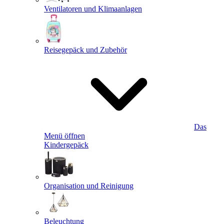
Ventilatoren und Klimaanlagen
Reisegepäck und Zubehör
Das
Menü öffnen
Kindergepäck
Organisation und Reinigung
Beleuchtung