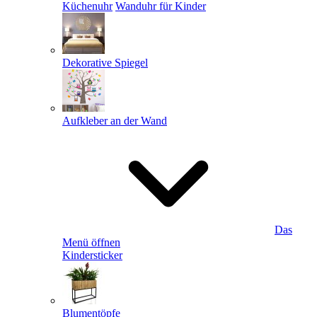
Küchenuhr
Wanduhr für Kinder
Dekorative Spiegel
Aufkleber an der Wand
Das
Menü öffnen
Kindersticker
Blumentöpfe