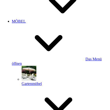
MÖBEL
Das Menü
öffnen
Gartenmöbel