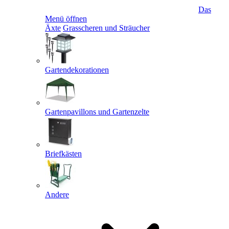
Das
Menü öffnen
Äxte
Grasscheren und Sträucher
Gartendekorationen
Gartenpavillons und Gartenzelte
Briefkästen
Andere