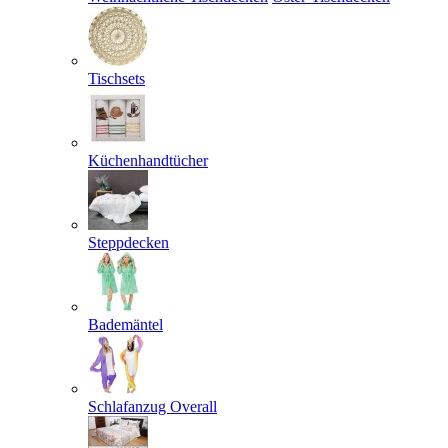
Tischsets
Küchenhandtücher
Steppdecken
Bademäntel
Schlafanzug Overall