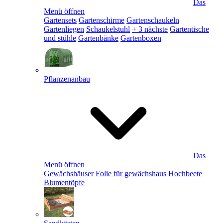
Das
Menü öffnen
Gartensets
Gartenschirme
Gartenschaukeln
Gartenliegen
Schaukelstuhl
+ 3 nächste
Gartentische
und stühle
Gartenbänke
Gartenboxen
Pflanzenanbau
Das
Menü öffnen
Gewächshäuser
Folie für gewächshaus
Hochbeete
Blumentöpfe