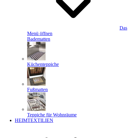
Das
Menü öffnen
Badematten
Küchenteppiche
Fußmatten
Teppiche für Wohnräume
HEIMTEXTILIEN