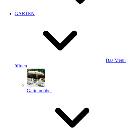
GARTEN
Das Menü
öffnen
Gartenmöbel