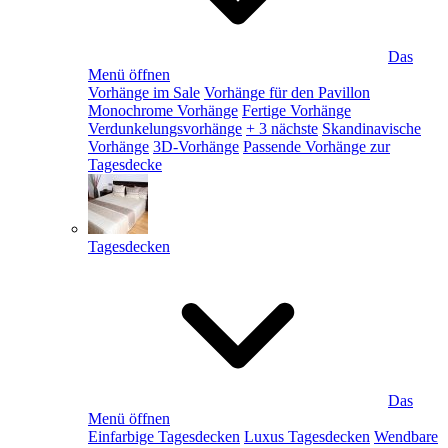
Das
Menü öffnen
Vorhänge im Sale
Vorhänge für den Pavillon
Monochrome Vorhänge
Fertige Vorhänge
Verdunkelungsvorhänge
+ 3 nächste
Skandinavische
Vorhänge
3D-Vorhänge
Passende Vorhänge zur
Tagesdecke
Tagesdecken
Das
Menü öffnen
Einfarbige Tagesdecken
Luxus Tagesdecken
Wendbare