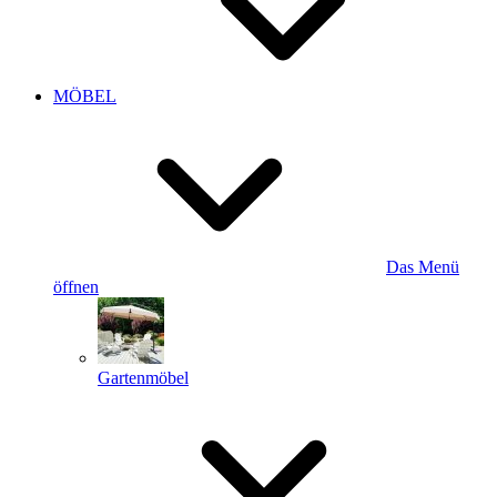
MÖBEL
Das Menü
öffnen
Gartenmöbel