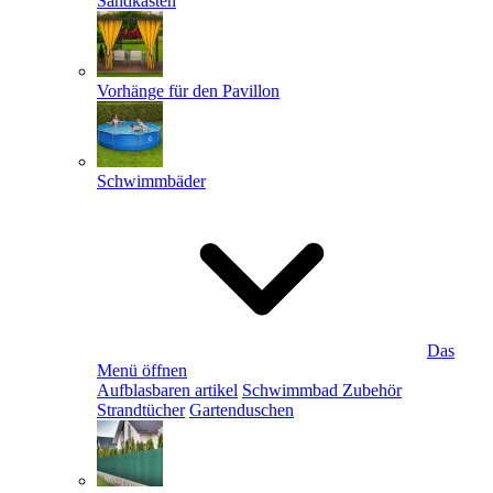
Sandkästen
Vorhänge für den Pavillon
Schwimmbäder
Das
Menü öffnen
Aufblasbaren artikel
Schwimmbad Zubehör
Strandtücher
Gartenduschen