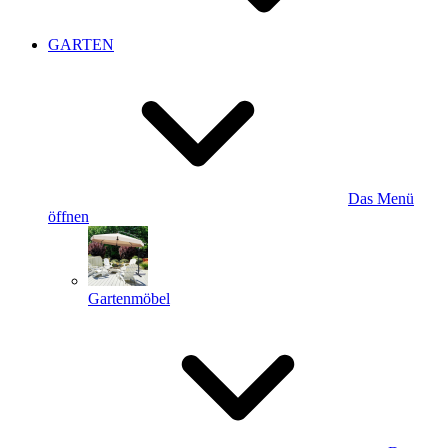
GARTEN
Das Menü
öffnen
Gartenmöbel