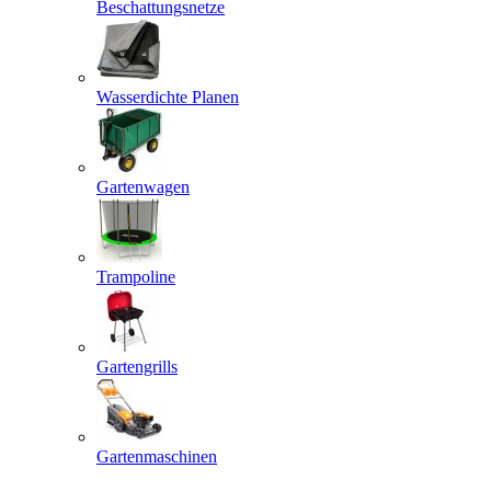
Beschattungsnetze
Wasserdichte Planen
Gartenwagen
Trampoline
Gartengrills
Gartenmaschinen