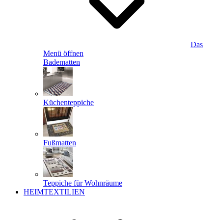
Das
Menü öffnen
Badematten
Küchenteppiche
Fußmatten
Teppiche für Wohnräume
HEIMTEXTILIEN