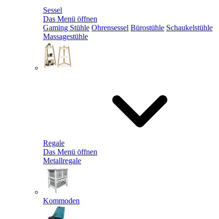
Sessel
Das Menü öffnen
Gaming Stühle
Ohrensessel
Bürostühle
Schaukelstühle
Massagestühle
Regale
Das Menü öffnen
Metallregale
Kommoden