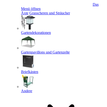
Das
Menü öffnen
Äxte
Grasscheren und Sträucher
Gartendekorationen
Gartenpavillons und Gartenzelte
Briefkästen
Andere