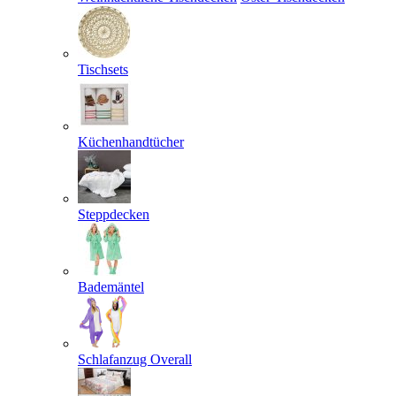
Tischsets
Küchenhandtücher
Steppdecken
Bademäntel
Schlafanzug Overall