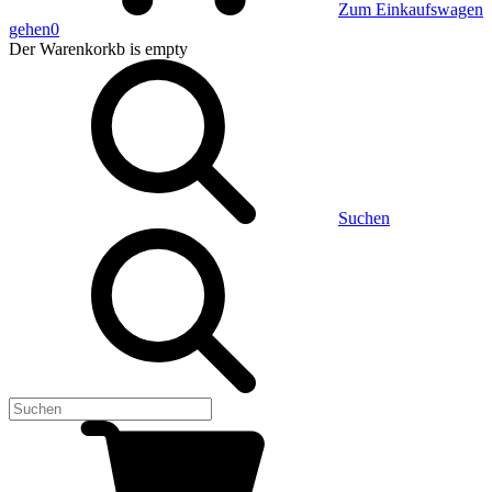
Zum Einkaufswagen
gehen
0
Der Warenkorkb
is empty
Suchen