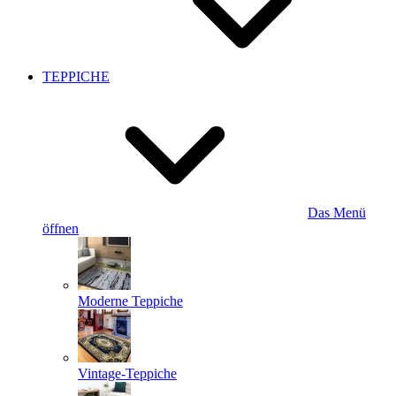
TEPPICHE
Das Menü
öffnen
Moderne Teppiche
Vintage-Teppiche