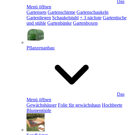
Das
Menü öffnen
Gartensets
Gartenschirme
Gartenschaukeln
Gartenliegen
Schaukelstuhl
+ 3 nächste
Gartentische
und stühle
Gartenbänke
Gartenboxen
Pflanzenanbau
Das
Menü öffnen
Gewächshäuser
Folie für gewächshaus
Hochbeete
Blumentöpfe