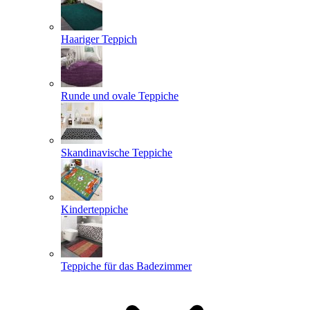
Haariger Teppich
Runde und ovale Teppiche
Skandinavische Teppiche
Kinderteppiche
Teppiche für das Badezimmer