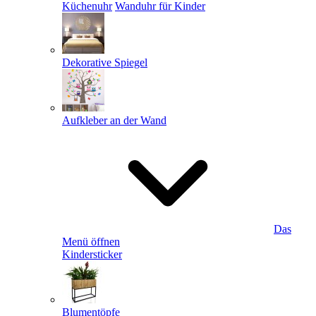
Küchenuhr
Wanduhr für Kinder
Dekorative Spiegel
Aufkleber an der Wand
Das
Menü öffnen
Kindersticker
Blumentöpfe