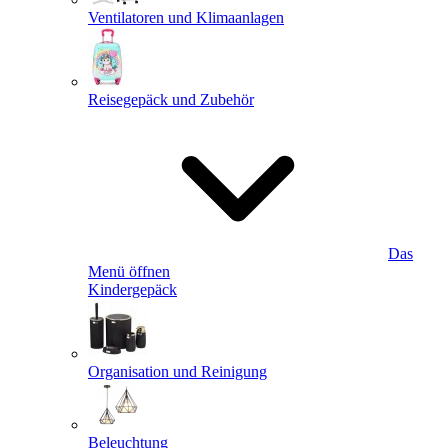
Ventilatoren und Klimaanlagen
Reisegepäck und Zubehör
Das
Menü öffnen
Kindergepäck
Organisation und Reinigung
Beleuchtung