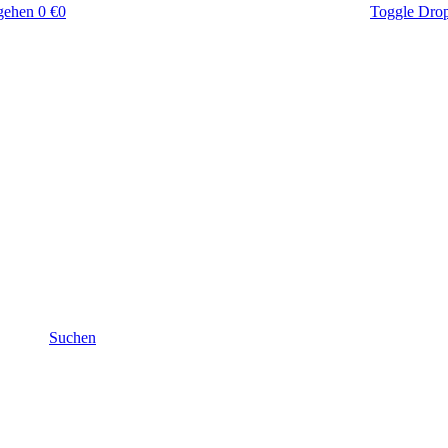
gehen
0 €
0
Toggle Dro
Suchen