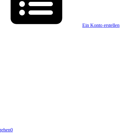
Ein Konto erstellen
gehen
0