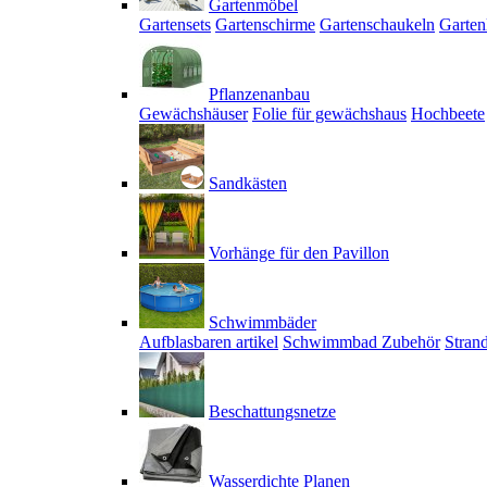
Gartenmöbel
Gartensets
Gartenschirme
Gartenschaukeln
Garten
Pflanzenanbau
Gewächshäuser
Folie für gewächshaus
Hochbeete
Sandkästen
Vorhänge für den Pavillon
Schwimmbäder
Aufblasbaren artikel
Schwimmbad Zubehör
Stran
Beschattungsnetze
Wasserdichte Planen