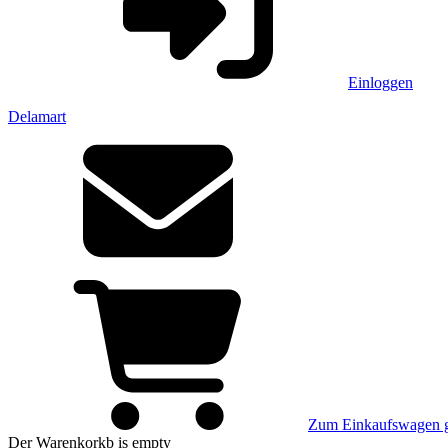
Einloggen
Delamart
Zum Einkaufswagen 
Der Warenkorkb
is empty