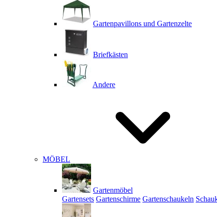
Gartenpavillons und Gartenzelte
Briefkästen
Andere
MÖBEL
Gartenmöbel
Gartensets
Gartenschirme
Gartenschaukeln
Schauk