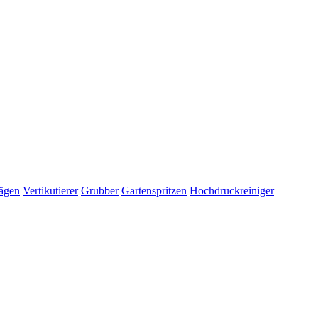
ägen
Vertikutierer
Grubber
Gartenspritzen
Hochdruckreiniger