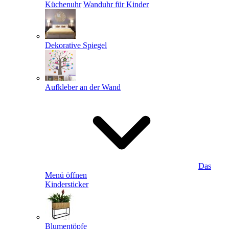
Küchenuhr
Wanduhr für Kinder
Dekorative Spiegel
Aufkleber an der Wand
Das
Menü öffnen
Kindersticker
Blumentöpfe