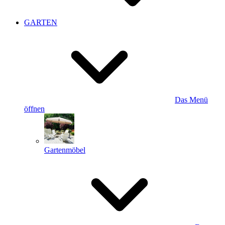
GARTEN
Das Menü
öffnen
Gartenmöbel