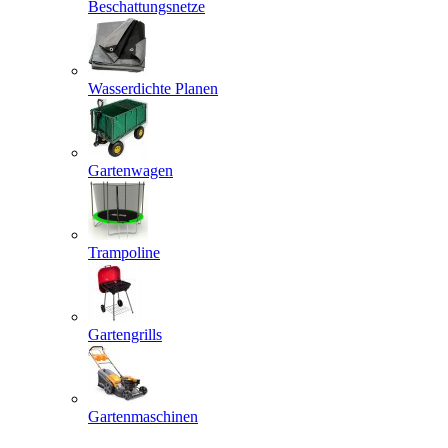
Beschattungsnetze
Wasserdichte Planen
Gartenwagen
Trampoline
Gartengrills
Gartenmaschinen