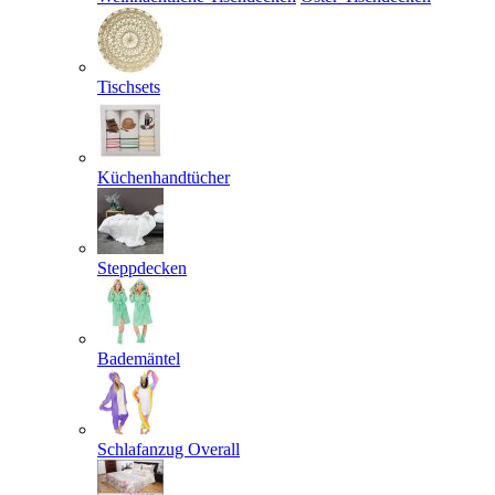
Tischsets
Küchenhandtücher
Steppdecken
Bademäntel
Schlafanzug Overall