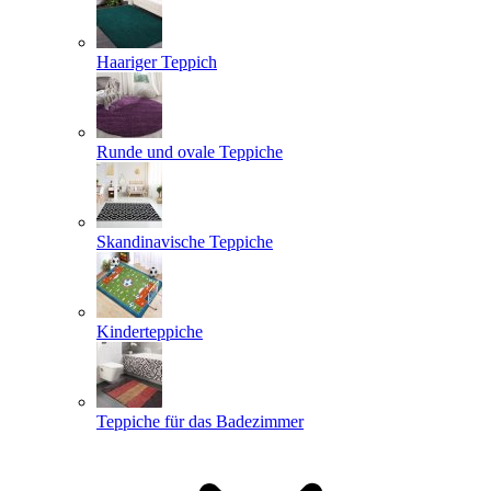
Haariger Teppich
Runde und ovale Teppiche
Skandinavische Teppiche
Kinderteppiche
Teppiche für das Badezimmer