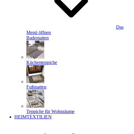
Das
Menü öffnen
Badematten
Küchenteppiche
Fußmatten
Teppiche für Wohnräume
HEIMTEXTILIEN