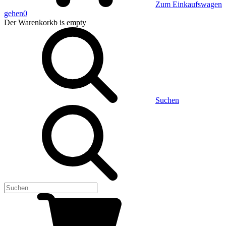
Zum Einkaufswagen
gehen
0
Der Warenkorkb
is empty
Suchen