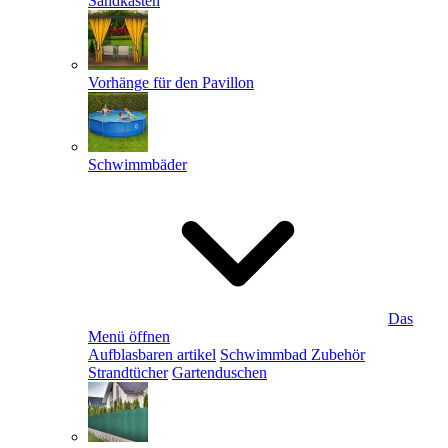
Sandkästen
Vorhänge für den Pavillon
Schwimmbäder
Das
Menü öffnen
Aufblasbaren artikel
Schwimmbad Zubehör
Strandtücher
Gartenduschen