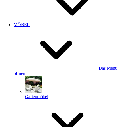
MÖBEL
Das Menü
öffnen
Gartenmöbel