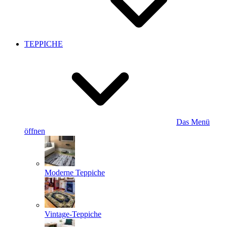
TEPPICHE
Das Menü
öffnen
Moderne Teppiche
Vintage-Teppiche