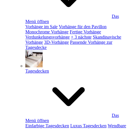
Das
Menü öffnen
Vorhänge im Sale
Vorhänge für den Pavillon
Monochrome Vorhänge
Fertige Vorhänge
Verdunkelungsvorhänge
+ 3 nächste
Skandinavische
Vorhänge
3D-Vorhänge
Passende Vorhänge zur
Tagesdecke
Tagesdecken
Das
Menü öffnen
Einfarbige Tagesdecken
Luxus Tagesdecken
Wendbare