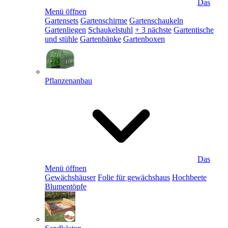
Das
Menü öffnen
Gartensets
Gartenschirme
Gartenschaukeln
Gartenliegen
Schaukelstuhl
+ 3 nächste
Gartentische
und stühle
Gartenbänke
Gartenboxen
Pflanzenanbau
Das
Menü öffnen
Gewächshäuser
Folie für gewächshaus
Hochbeete
Blumentöpfe