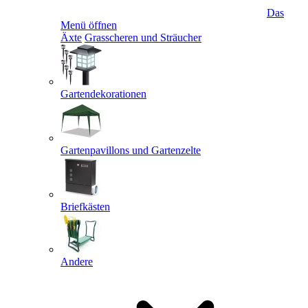
Das
Menü öffnen
Äxte
Grasscheren und Sträucher
Gartendekorationen
Gartenpavillons und Gartenzelte
Briefkästen
Andere