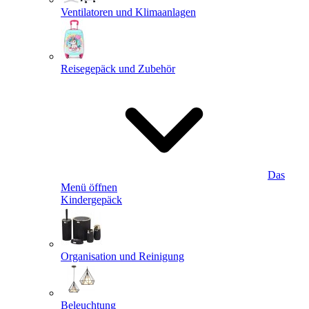
Ventilatoren und Klimaanlagen
Reisegepäck und Zubehör
Das
Menü öffnen
Kindergepäck
Organisation und Reinigung
Beleuchtung