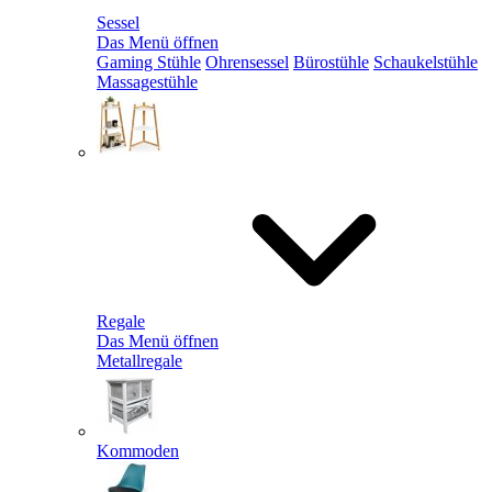
Sessel
Das Menü öffnen
Gaming Stühle
Ohrensessel
Bürostühle
Schaukelstühle
Massagestühle
Regale
Das Menü öffnen
Metallregale
Kommoden