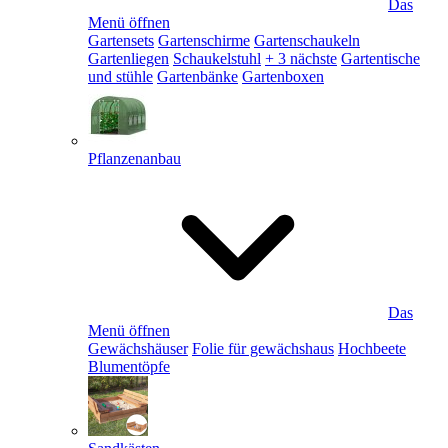
Das
Menü öffnen
Gartensets
Gartenschirme
Gartenschaukeln
Gartenliegen
Schaukelstuhl
+ 3 nächste
Gartentische
und stühle
Gartenbänke
Gartenboxen
Pflanzenanbau
Das
Menü öffnen
Gewächshäuser
Folie für gewächshaus
Hochbeete
Blumentöpfe