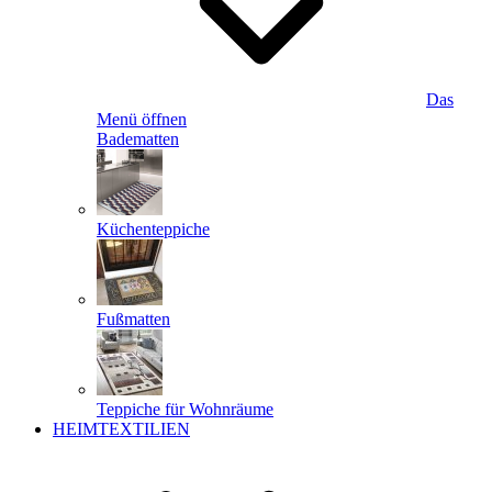
Das
Menü öffnen
Badematten
Küchenteppiche
Fußmatten
Teppiche für Wohnräume
HEIMTEXTILIEN