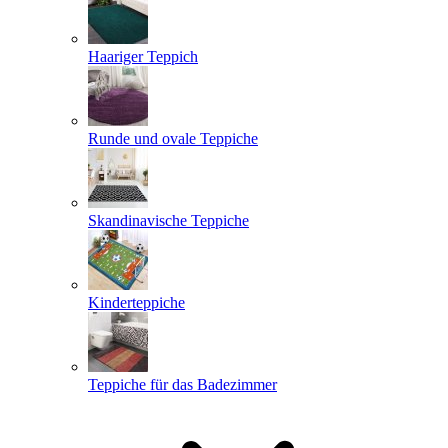
Haariger Teppich
Runde und ovale Teppiche
Skandinavische Teppiche
Kinderteppiche
Teppiche für das Badezimmer