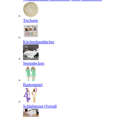
Tischsets
Küchenhandtücher
Steppdecken
Bademäntel
Schlafanzug Overall