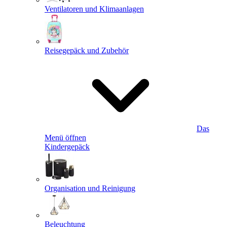
Ventilatoren und Klimaanlagen
Reisegepäck und Zubehör
Das
Menü öffnen
Kindergepäck
Organisation und Reinigung
Beleuchtung