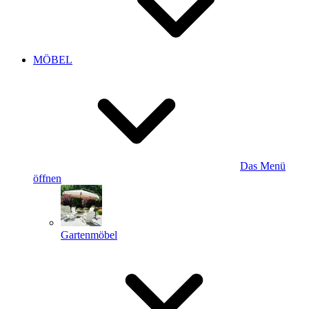
MÖBEL
Das Menü
öffnen
Gartenmöbel