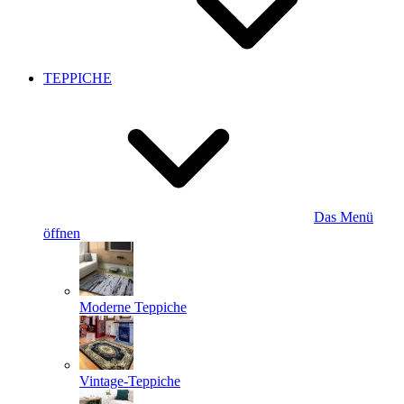
TEPPICHE
Das Menü
öffnen
Moderne Teppiche
Vintage-Teppiche