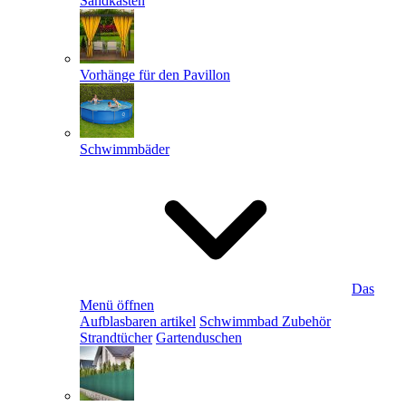
Sandkästen
Vorhänge für den Pavillon
Schwimmbäder
Das
Menü öffnen
Aufblasbaren artikel
Schwimmbad Zubehör
Strandtücher
Gartenduschen