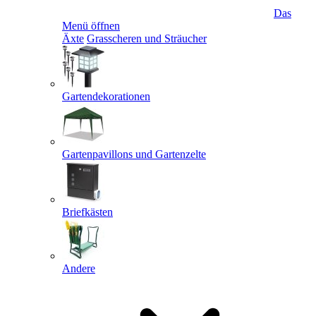
Das
Menü öffnen
Äxte
Grasscheren und Sträucher
Gartendekorationen
Gartenpavillons und Gartenzelte
Briefkästen
Andere