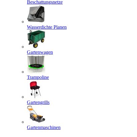
Beschattungsnetze
Wasserdichte Planen
Gartenwagen
Trampoline
Gartengrills
Gartenmaschinen