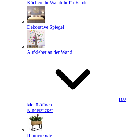
Küchenuhr
Wanduhr für Kinder
Dekorative Spiegel
Aufkleber an der Wand
Das
Menü öffnen
Kindersticker
Blumentöpfe