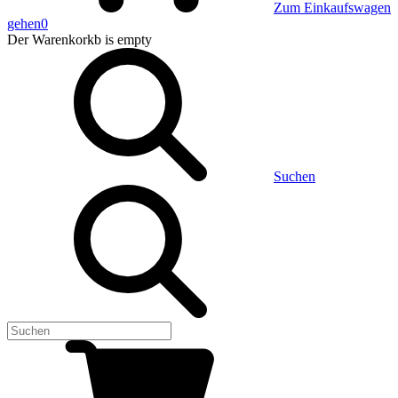
Zum Einkaufswagen
gehen
0
Der Warenkorkb
is empty
Suchen