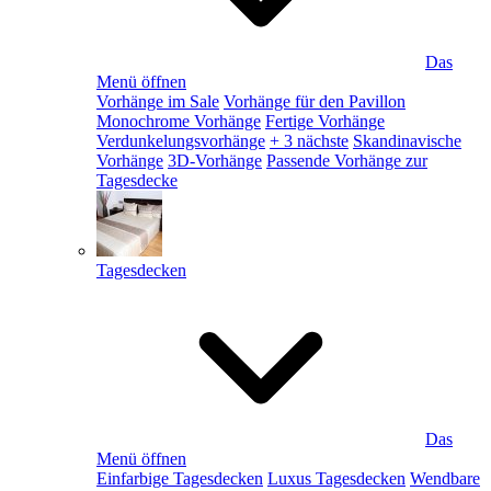
Das
Menü öffnen
Vorhänge im Sale
Vorhänge für den Pavillon
Monochrome Vorhänge
Fertige Vorhänge
Verdunkelungsvorhänge
+ 3 nächste
Skandinavische
Vorhänge
3D-Vorhänge
Passende Vorhänge zur
Tagesdecke
Tagesdecken
Das
Menü öffnen
Einfarbige Tagesdecken
Luxus Tagesdecken
Wendbare