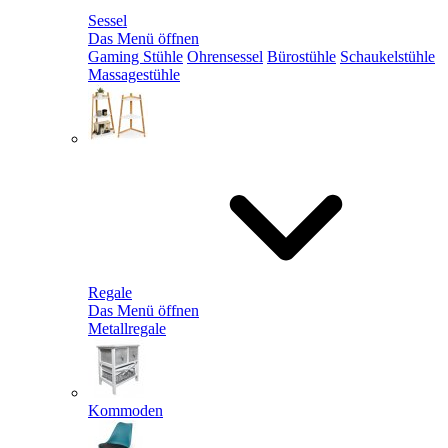
Sessel
Das Menü öffnen
Gaming Stühle
Ohrensessel
Bürostühle
Schaukelstühle
Massagestühle
Regale
Das Menü öffnen
Metallregale
Kommoden