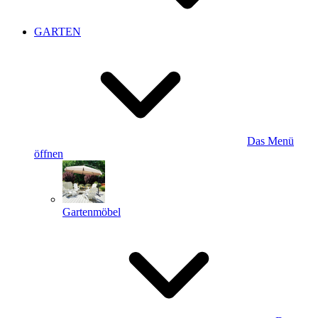
GARTEN
Das Menü
öffnen
Gartenmöbel