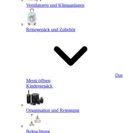
Ventilatoren und Klimaanlagen
Reisegepäck und Zubehör
Das
Menü öffnen
Kindergepäck
Organisation und Reinigung
Beleuchtung