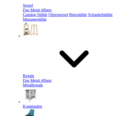
Sessel
Das Menü öffnen
Gaming Stühle
Ohrensessel
Bürostühle
Schaukelstühle
Massagestühle
Regale
Das Menü öffnen
Metallregale
Kommoden