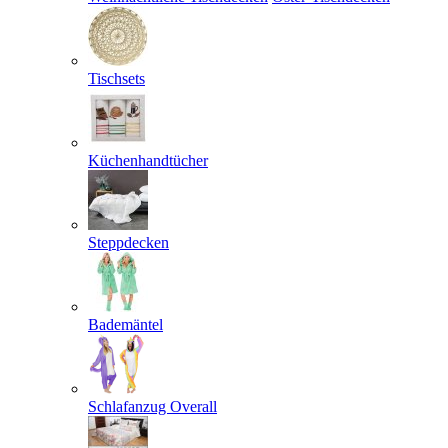
Tischsets
Küchenhandtücher
Steppdecken
Bademäntel
Schlafanzug Overall