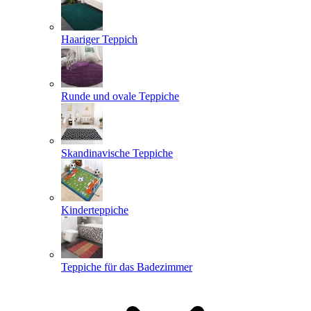
Haariger Teppich
Runde und ovale Teppiche
Skandinavische Teppiche
Kinderteppiche
Teppiche für das Badezimmer