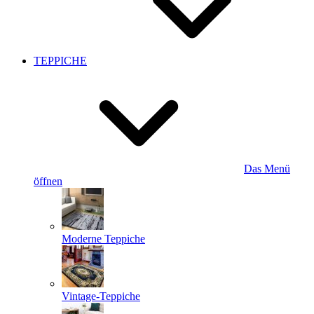
TEPPICHE
Das Menü
öffnen
Moderne Teppiche
Vintage-Teppiche