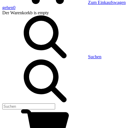
Zum Einkaufswagen
gehen
0
Der Warenkorkb
is empty
Suchen