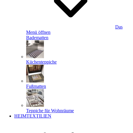
Das
Menü öffnen
Badematten
Küchenteppiche
Fußmatten
Teppiche für Wohnräume
HEIMTEXTILIEN