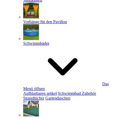
Sandkästen
Vorhänge für den Pavillon
Schwimmbäder
Das
Menü öffnen
Aufblasbaren artikel
Schwimmbad Zubehör
Strandtücher
Gartenduschen