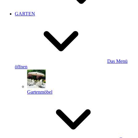
GARTEN
Das Menü
öffnen
Gartenmöbel