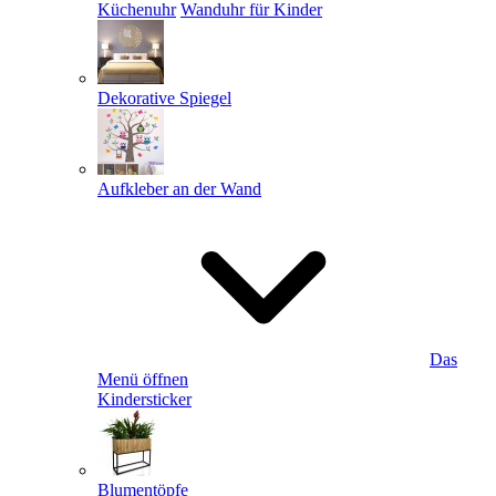
Küchenuhr
Wanduhr für Kinder
Dekorative Spiegel
Aufkleber an der Wand
Das
Menü öffnen
Kindersticker
Blumentöpfe