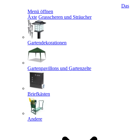
Das
Menü öffnen
Äxte
Grasscheren und Sträucher
Gartendekorationen
Gartenpavillons und Gartenzelte
Briefkästen
Andere