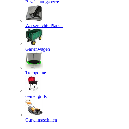
Beschattungsnetze
Wasserdichte Planen
Gartenwagen
Trampoline
Gartengrills
Gartenmaschinen