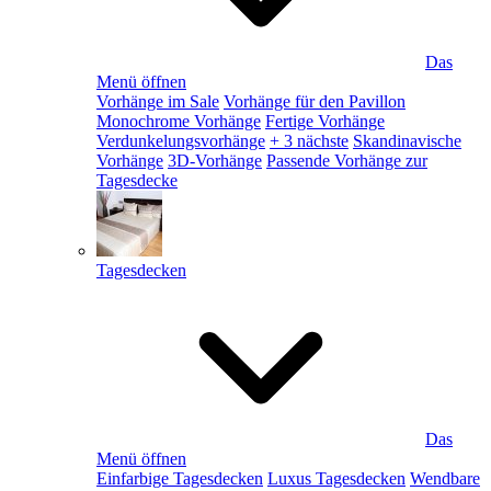
Das
Menü öffnen
Vorhänge im Sale
Vorhänge für den Pavillon
Monochrome Vorhänge
Fertige Vorhänge
Verdunkelungsvorhänge
+ 3 nächste
Skandinavische
Vorhänge
3D-Vorhänge
Passende Vorhänge zur
Tagesdecke
Tagesdecken
Das
Menü öffnen
Einfarbige Tagesdecken
Luxus Tagesdecken
Wendbare