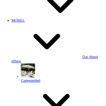
MÖBEL
Das Menü
öffnen
Gartenmöbel