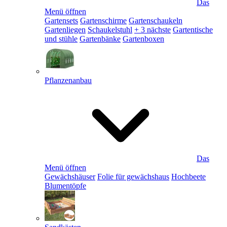
Das
Menü öffnen
Gartensets
Gartenschirme
Gartenschaukeln
Gartenliegen
Schaukelstuhl
+ 3 nächste
Gartentische
und stühle
Gartenbänke
Gartenboxen
Pflanzenanbau
Das
Menü öffnen
Gewächshäuser
Folie für gewächshaus
Hochbeete
Blumentöpfe