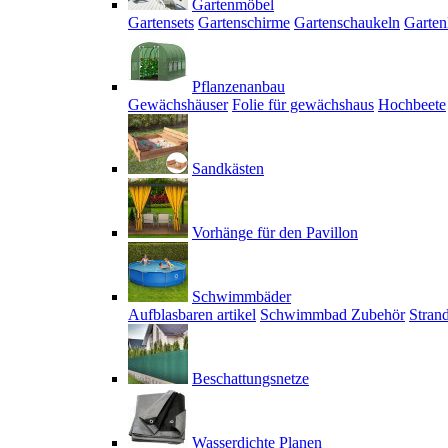
Gartenmöbel
Gartensets
Gartenschirme
Gartenschaukeln
Garten
Pflanzenanbau
Gewächshäuser
Folie für gewächshaus
Hochbeete
Sandkästen
Vorhänge für den Pavillon
Schwimmbäder
Aufblasbaren artikel
Schwimmbad Zubehör
Stran
Beschattungsnetze
Wasserdichte Planen