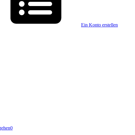
Ein Konto erstellen
gehen
0