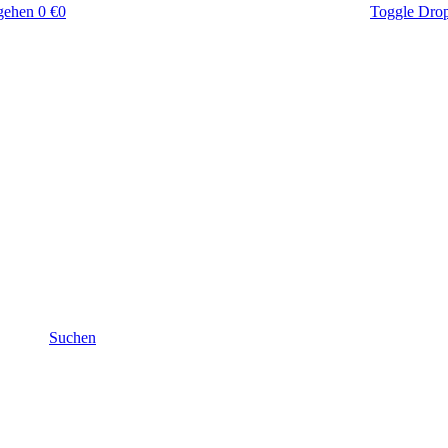
gehen
0 €
0
Toggle Dro
Suchen