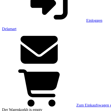
Einloggen
Delamart
Zum Einkaufswagen 
Der Warenkorkb
is empty