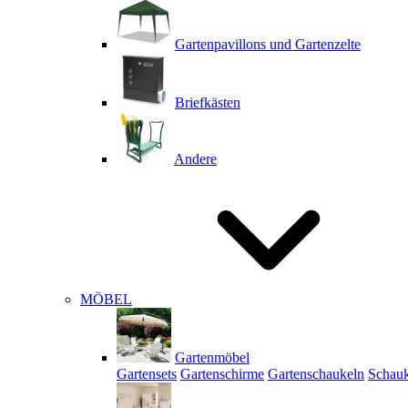
Gartenpavillons und Gartenzelte
Briefkästen
Andere
MÖBEL
Gartenmöbel
Gartensets
Gartenschirme
Gartenschaukeln
Schauk