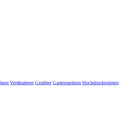
ägen
Vertikutierer
Grubber
Gartenspritzen
Hochdruckreiniger