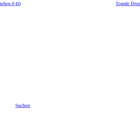
gehen
0 €
0
Toggle Dro
Suchen