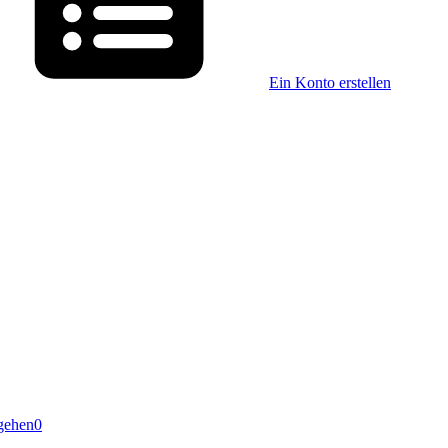
Ein Konto erstellen
gehen
0