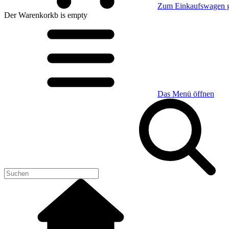
Zum Einkaufswagen 
Der Warenkorkb
is empty
Das Menü öffnen