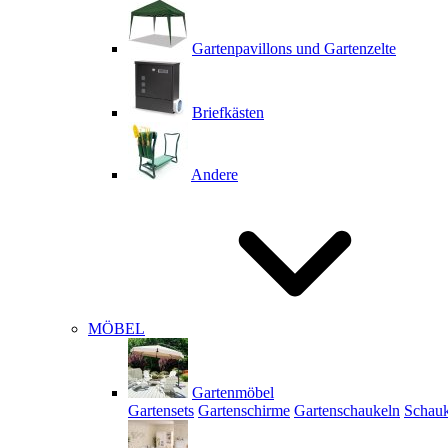
Gartenpavillons und Gartenzelte
Briefkästen
Andere
MÖBEL
Gartenmöbel
Gartensets
Gartenschirme
Gartenschaukeln
Schauk