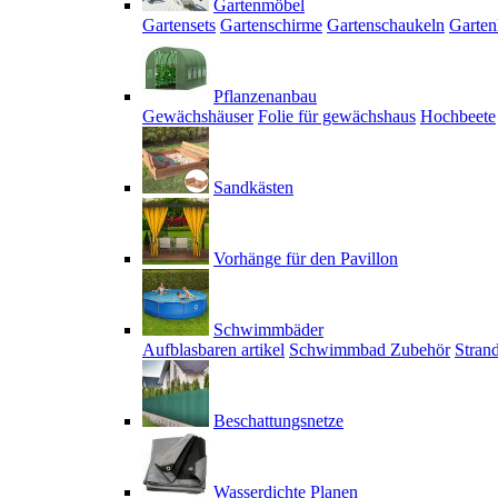
Gartenmöbel
Gartensets
Gartenschirme
Gartenschaukeln
Garten
Pflanzenanbau
Gewächshäuser
Folie für gewächshaus
Hochbeete
Sandkästen
Vorhänge für den Pavillon
Schwimmbäder
Aufblasbaren artikel
Schwimmbad Zubehör
Stran
Beschattungsnetze
Wasserdichte Planen