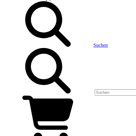
Suchen