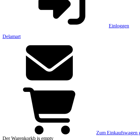
Einloggen
Delamart
Zum Einkaufswagen 
Der Warenkorkb
is empty