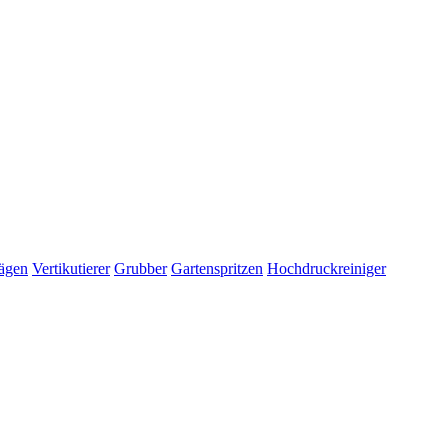
ägen
Vertikutierer
Grubber
Gartenspritzen
Hochdruckreiniger