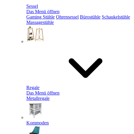
Sessel
Das Menü öffnen
Gaming Stühle
Ohrensessel
Bürostühle
Schaukelstühle
Massagestühle
Regale
Das Menü öffnen
Metallregale
Kommoden