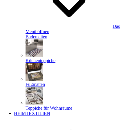
Das
Menü öffnen
Badematten
Küchenteppiche
Fußmatten
Teppiche für Wohnräume
HEIMTEXTILIEN