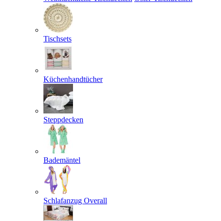
Tischsets
Küchenhandtücher
Steppdecken
Bademäntel
Schlafanzug Overall