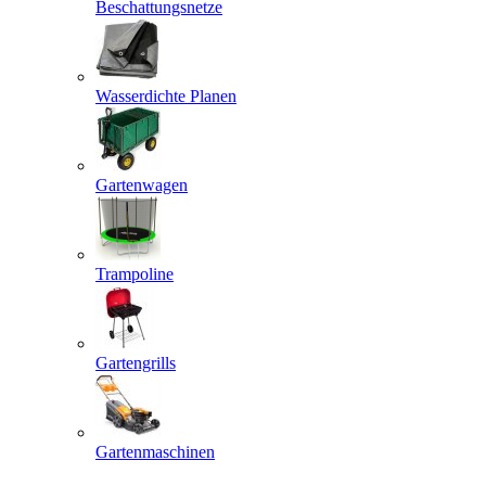
Beschattungsnetze
Wasserdichte Planen
Gartenwagen
Trampoline
Gartengrills
Gartenmaschinen