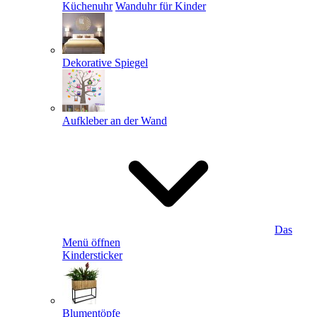
Küchenuhr
Wanduhr für Kinder
Dekorative Spiegel
Aufkleber an der Wand
Das
Menü öffnen
Kindersticker
Blumentöpfe