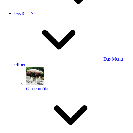
GARTEN
Das Menü
öffnen
Gartenmöbel