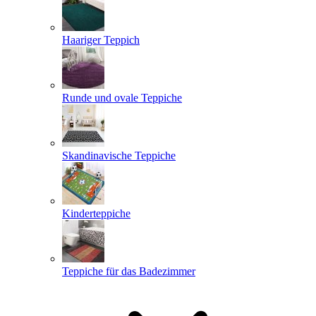
Haariger Teppich
Runde und ovale Teppiche
Skandinavische Teppiche
Kinderteppiche
Teppiche für das Badezimmer