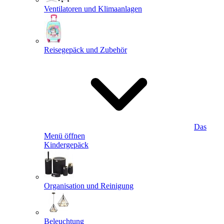
Ventilatoren und Klimaanlagen
Reisegepäck und Zubehör
Das
Menü öffnen
Kindergepäck
Organisation und Reinigung
Beleuchtung