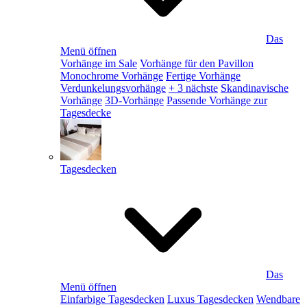
Das
Menü öffnen
Vorhänge im Sale
Vorhänge für den Pavillon
Monochrome Vorhänge
Fertige Vorhänge
Verdunkelungsvorhänge
+ 3 nächste
Skandinavische
Vorhänge
3D-Vorhänge
Passende Vorhänge zur
Tagesdecke
Tagesdecken
Das
Menü öffnen
Einfarbige Tagesdecken
Luxus Tagesdecken
Wendbare