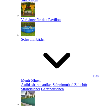
Sandkästen
Vorhänge für den Pavillon
Schwimmbäder
Das
Menü öffnen
Aufblasbaren artikel
Schwimmbad Zubehör
Strandtücher
Gartenduschen