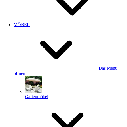
MÖBEL
Das Menü
öffnen
Gartenmöbel