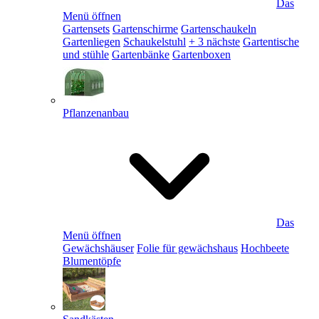
Das
Menü öffnen
Gartensets
Gartenschirme
Gartenschaukeln
Gartenliegen
Schaukelstuhl
+ 3 nächste
Gartentische
und stühle
Gartenbänke
Gartenboxen
Pflanzenanbau
Das
Menü öffnen
Gewächshäuser
Folie für gewächshaus
Hochbeete
Blumentöpfe