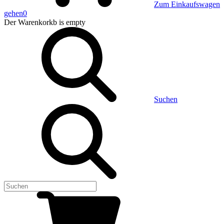
Zum Einkaufswagen
gehen
0
Der Warenkorkb
is empty
Suchen