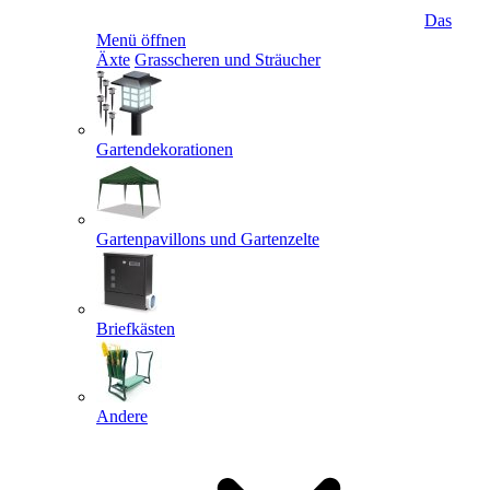
Das
Menü öffnen
Äxte
Grasscheren und Sträucher
Gartendekorationen
Gartenpavillons und Gartenzelte
Briefkästen
Andere