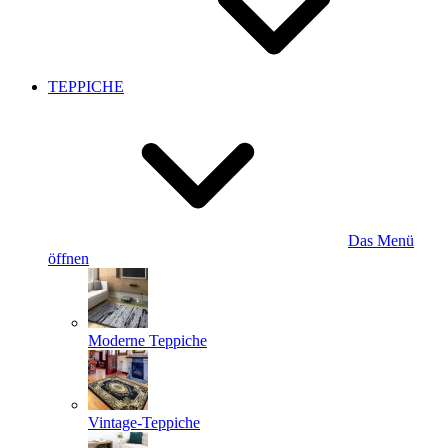
TEPPICHE
Das Menü
öffnen
Moderne Teppiche
Vintage-Teppiche