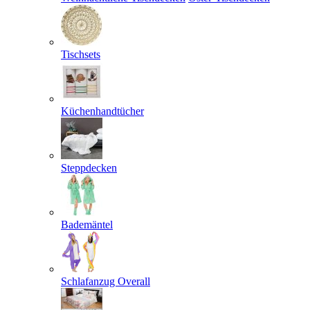
Tischsets
Küchenhandtücher
Steppdecken
Bademäntel
Schlafanzug Overall