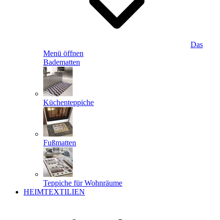
Das
Menü öffnen
Badematten
Küchenteppiche
Fußmatten
Teppiche für Wohnräume
HEIMTEXTILIEN