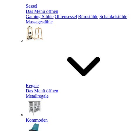
Sessel
Das Menü öffnen
Gaming Stühle
Ohrensessel
Bürostühle
Schaukelstühle
Massagestühle
Regale
Das Menü öffnen
Metallregale
Kommoden