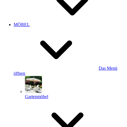
MÖBEL
Das Menü
öffnen
Gartenmöbel