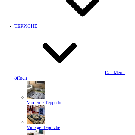
TEPPICHE
Das Menü
öffnen
Moderne Teppiche
Vintage-Teppiche