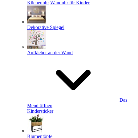
Küchenuhr
Wanduhr für Kinder
Dekorative Spiegel
Aufkleber an der Wand
Das
Menü öffnen
Kindersticker
Blumentöpfe