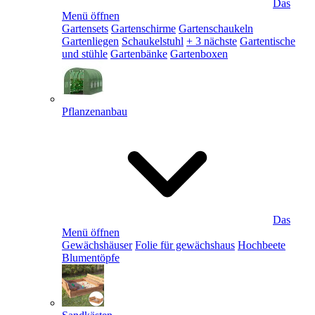
Das
Menü öffnen
Gartensets
Gartenschirme
Gartenschaukeln
Gartenliegen
Schaukelstuhl
+ 3 nächste
Gartentische
und stühle
Gartenbänke
Gartenboxen
Pflanzenanbau
Das
Menü öffnen
Gewächshäuser
Folie für gewächshaus
Hochbeete
Blumentöpfe