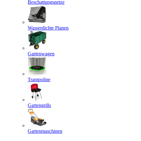
Beschattungsnetze
Wasserdichte Planen
Gartenwagen
Trampoline
Gartengrills
Gartenmaschinen