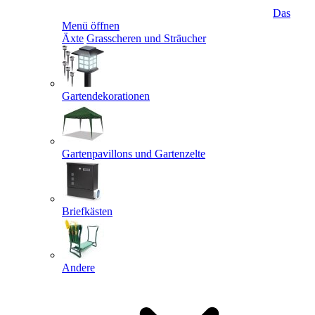
Das
Menü öffnen
Äxte
Grasscheren und Sträucher
Gartendekorationen
Gartenpavillons und Gartenzelte
Briefkästen
Andere