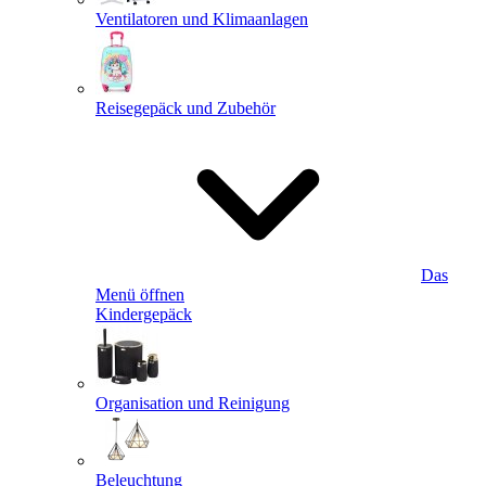
Ventilatoren und Klimaanlagen
Reisegepäck und Zubehör
Das
Menü öffnen
Kindergepäck
Organisation und Reinigung
Beleuchtung