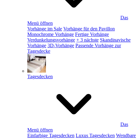
Das
Menü öffnen
Vorhänge im Sale
Vorhänge für den Pavillon
Monochrome Vorhänge
Fertige Vorhänge
Verdunkelungsvorhänge
+ 3 nächste
Skandinavische
Vorhänge
3D-Vorhänge
Passende Vorhänge zur
Tagesdecke
Tagesdecken
Das
Menü öffnen
Einfarbige Tagesdecken
Luxus Tagesdecken
Wendbare