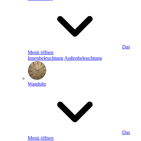
Das
Menü öffnen
Innenbeleuchtung
Außenbeleuchtung
Wanduhr
Das
Menü öffnen