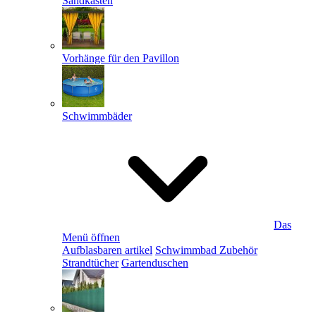
Sandkästen
Vorhänge für den Pavillon
Schwimmbäder
Das
Menü öffnen
Aufblasbaren artikel
Schwimmbad Zubehör
Strandtücher
Gartenduschen