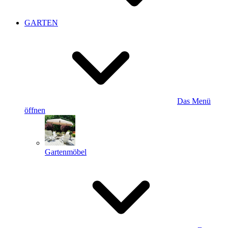
GARTEN
Das Menü
öffnen
Gartenmöbel