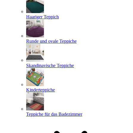
Haariger Teppich
Runde und ovale Teppiche
Skandinavische Teppiche
Kinderteppiche
Teppiche für das Badezimmer