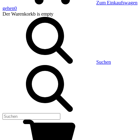
Zum Einkaufswagen
gehen
0
Der Warenkorkb
is empty
Suchen