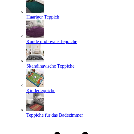
Haariger Teppich
Runde und ovale Teppiche
Skandinavische Teppiche
Kinderteppiche
Teppiche für das Badezimmer