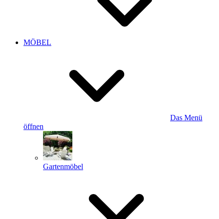
MÖBEL
Das Menü
öffnen
Gartenmöbel