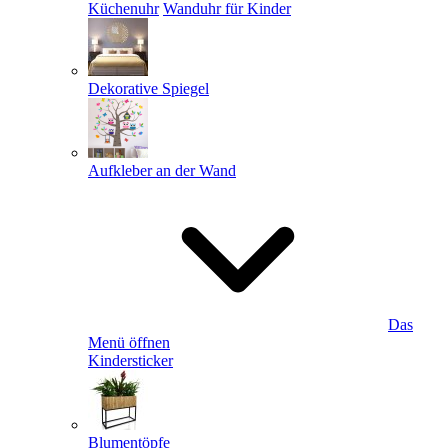
Küchenuhr
Wanduhr für Kinder
Dekorative Spiegel
Aufkleber an der Wand
Das
Menü öffnen
Kindersticker
Blumentöpfe