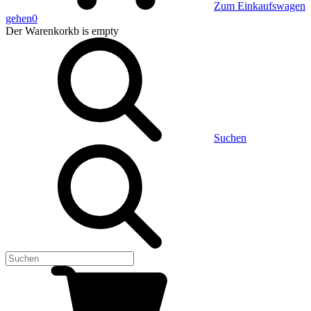
Zum Einkaufswagen
gehen
0
Der Warenkorkb
is empty
Suchen