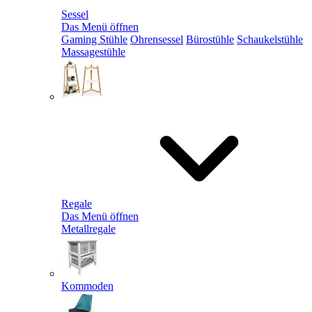
Sessel
Das Menü öffnen
Gaming Stühle
Ohrensessel
Bürostühle
Schaukelstühle
Massagestühle
Regale
Das Menü öffnen
Metallregale
Kommoden