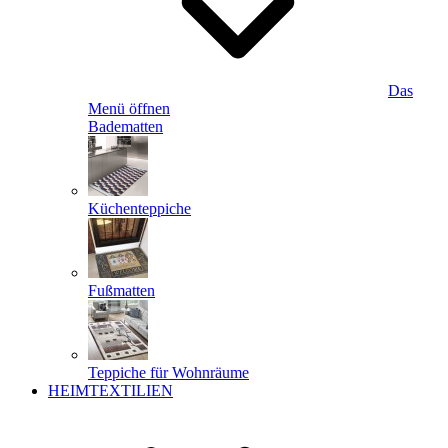
Das
Menü öffnen
Badematten
Küchenteppiche
Fußmatten
Teppiche für Wohnräume
HEIMTEXTILIEN