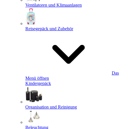
Ventilatoren und Klimaanlagen
Reisegepäck und Zubehör
Das
Menü öffnen
Kindergepäck
Organisation und Reinigung
Beleuchtung