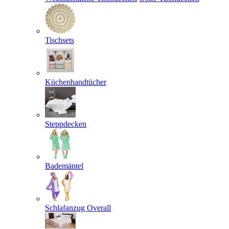
Tischsets
Küchenhandtücher
Steppdecken
Bademäntel
Schlafanzug Overall