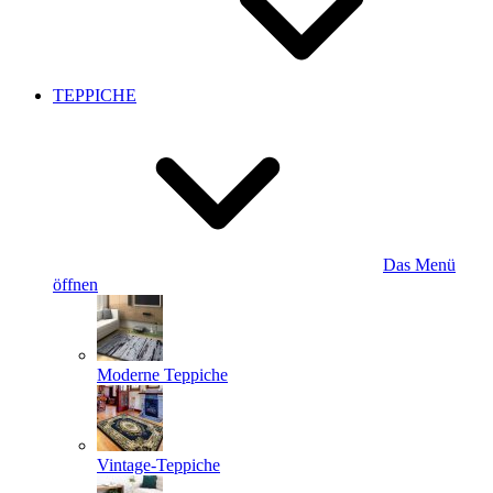
TEPPICHE
Das Menü
öffnen
Moderne Teppiche
Vintage-Teppiche