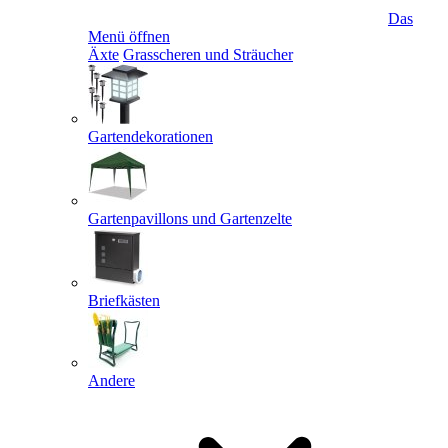
Das
Menü öffnen
Äxte
Grasscheren und Sträucher
Gartendekorationen
Gartenpavillons und Gartenzelte
Briefkästen
Andere