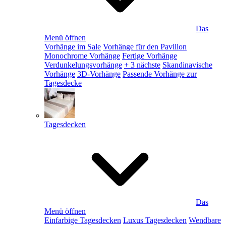
Das
Menü öffnen
Vorhänge im Sale
Vorhänge für den Pavillon
Monochrome Vorhänge
Fertige Vorhänge
Verdunkelungsvorhänge
+ 3 nächste
Skandinavische
Vorhänge
3D-Vorhänge
Passende Vorhänge zur
Tagesdecke
Tagesdecken
Das
Menü öffnen
Einfarbige Tagesdecken
Luxus Tagesdecken
Wendbare