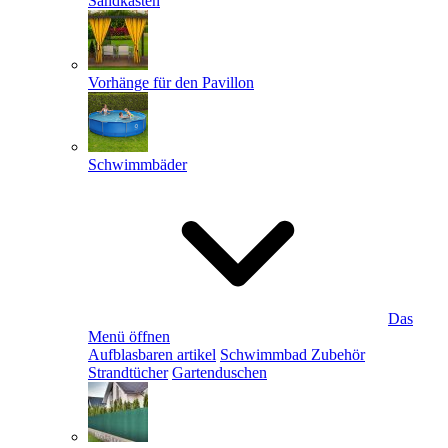
Sandkästen
Vorhänge für den Pavillon
Schwimmbäder
Das
Menü öffnen
Aufblasbaren artikel
Schwimmbad Zubehör
Strandtücher
Gartenduschen