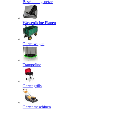
Beschattungsnetze
Wasserdichte Planen
Gartenwagen
Trampoline
Gartengrills
Gartenmaschinen