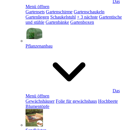
Das
Menü öffnen
Gartensets
Gartenschirme
Gartenschaukeln
Gartenliegen
Schaukelstuhl
+ 3 nächste
Gartentische
und stühle
Gartenbänke
Gartenboxen
Pflanzenanbau
Das
Menü öffnen
Gewächshäuser
Folie für gewächshaus
Hochbeete
Blumentöpfe