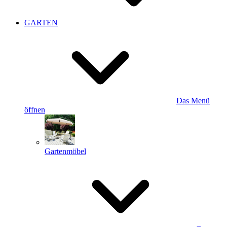
GARTEN
Das Menü
öffnen
Gartenmöbel