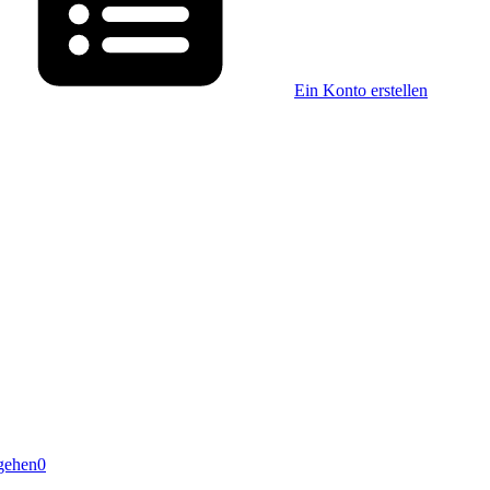
Ein Konto erstellen
gehen
0