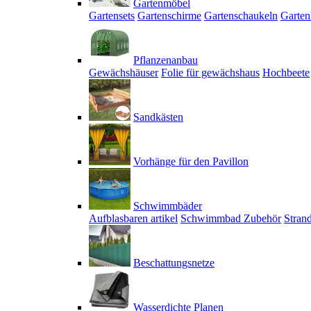
Gartenmöbel
Gartensets
Gartenschirme
Gartenschaukeln
Garten
Pflanzenanbau
Gewächshäuser
Folie für gewächshaus
Hochbeete
Sandkästen
Vorhänge für den Pavillon
Schwimmbäder
Aufblasbaren artikel
Schwimmbad Zubehör
Stran
Beschattungsnetze
Wasserdichte Planen