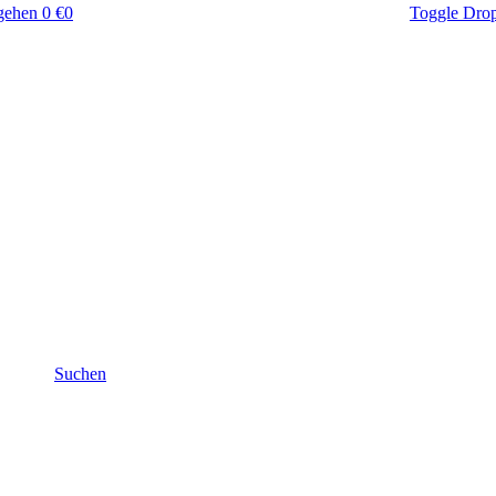
gehen
0 €
0
Toggle Dro
Suchen