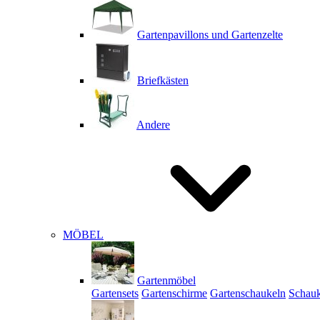
Gartenpavillons und Gartenzelte
Briefkästen
Andere
MÖBEL
Gartenmöbel
Gartensets
Gartenschirme
Gartenschaukeln
Schauk