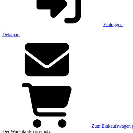
Einloggen
Delamart
Zum Einkaufswagen 
Der Warenkorkb
is empty