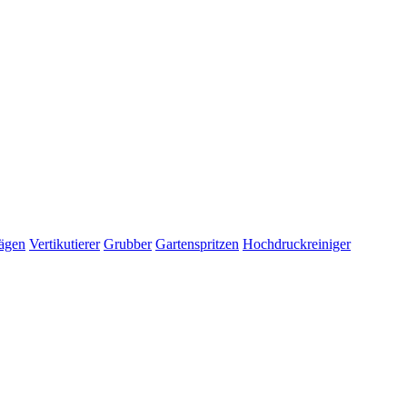
ägen
Vertikutierer
Grubber
Gartenspritzen
Hochdruckreiniger