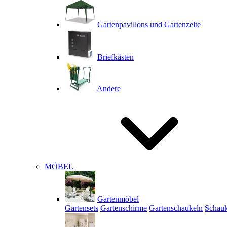
Gartenpavillons und Gartenzelte
Briefkästen
Andere
MÖBEL
Gartenmöbel
Gartensets
Gartenschirme
Gartenschaukeln
Schauk