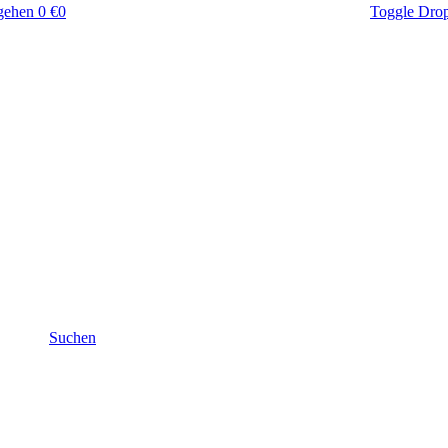
gehen
0 €
0
Toggle Dro
Suchen