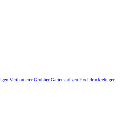
ägen
Vertikutierer
Grubber
Gartenspritzen
Hochdruckreiniger