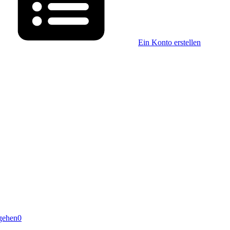
Ein Konto erstellen
gehen
0