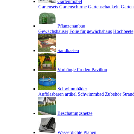
Gartenmöbel
Gartensets
Gartenschirme
Gartenschaukeln
Garten
Pflanzenanbau
Gewächshäuser
Folie für gewächshaus
Hochbeete
Sandkästen
Vorhänge für den Pavillon
Schwimmbäder
Aufblasbaren artikel
Schwimmbad Zubehör
Stran
Beschattungsnetze
Wasserdichte Planen