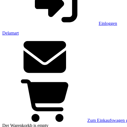
Einloggen
Delamart
Zum Einkaufswagen 
Der Warenkorkb
is empty