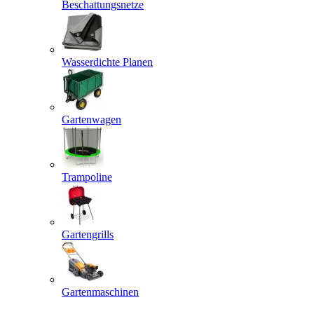
Beschattungsnetze
Wasserdichte Planen
Gartenwagen
Trampoline
Gartengrills
Gartenmaschinen