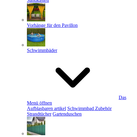
Sandkästen
Vorhänge für den Pavillon
Schwimmbäder
Das
Menü öffnen
Aufblasbaren artikel
Schwimmbad Zubehör
Strandtücher
Gartenduschen