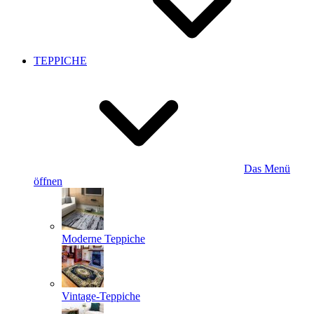
TEPPICHE
Das Menü
öffnen
Moderne Teppiche
Vintage-Teppiche