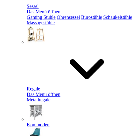
Sessel
Das Menü öffnen
Gaming Stühle
Ohrensessel
Bürostühle
Schaukelstühle
Massagestühle
Regale
Das Menü öffnen
Metallregale
Kommoden