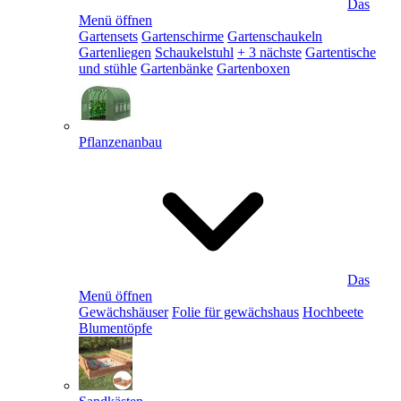
Das
Menü öffnen
Gartensets
Gartenschirme
Gartenschaukeln
Gartenliegen
Schaukelstuhl
+ 3 nächste
Gartentische
und stühle
Gartenbänke
Gartenboxen
Pflanzenanbau
Das
Menü öffnen
Gewächshäuser
Folie für gewächshaus
Hochbeete
Blumentöpfe