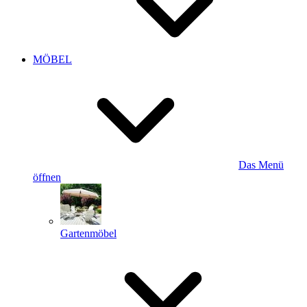
MÖBEL
Das Menü
öffnen
Gartenmöbel