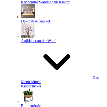
Küchenuhr
Wanduhr für Kinder
Dekorative Spiegel
Aufkleber an der Wand
Das
Menü öffnen
Kindersticker
Blumentöpfe