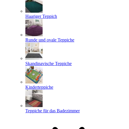
Haariger Teppich
Runde und ovale Teppiche
Skandinavische Teppiche
Kinderteppiche
Teppiche für das Badezimmer