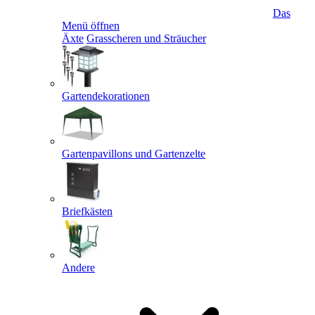
Das
Menü öffnen
Äxte
Grasscheren und Sträucher
Gartendekorationen
Gartenpavillons und Gartenzelte
Briefkästen
Andere