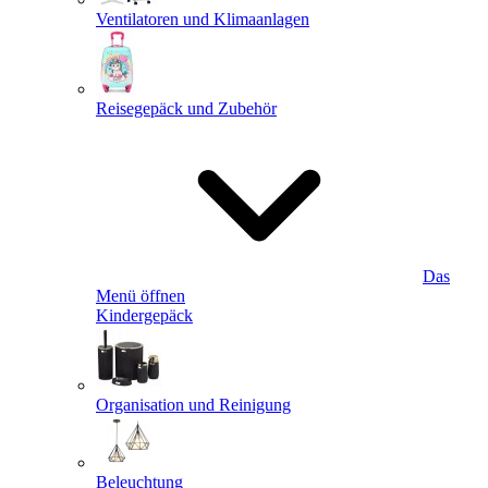
Ventilatoren und Klimaanlagen
Reisegepäck und Zubehör
Das
Menü öffnen
Kindergepäck
Organisation und Reinigung
Beleuchtung