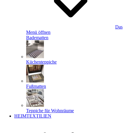
Das
Menü öffnen
Badematten
Küchenteppiche
Fußmatten
Teppiche für Wohnräume
HEIMTEXTILIEN