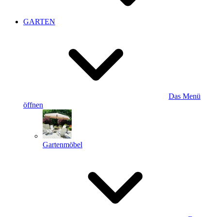
GARTEN
Das Menü
öffnen
Gartenmöbel