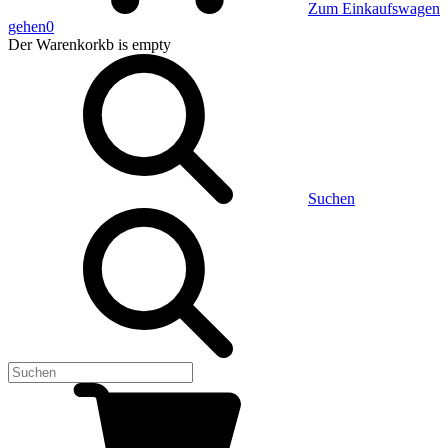
Zum Einkaufswagen
gehen
0
Der Warenkorkb
is empty
Suchen