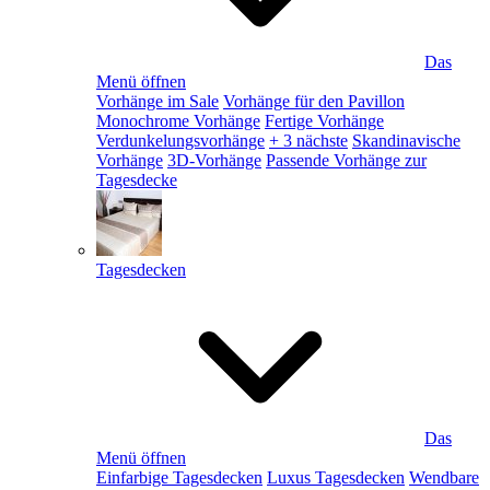
Das
Menü öffnen
Vorhänge im Sale
Vorhänge für den Pavillon
Monochrome Vorhänge
Fertige Vorhänge
Verdunkelungsvorhänge
+ 3 nächste
Skandinavische
Vorhänge
3D-Vorhänge
Passende Vorhänge zur
Tagesdecke
Tagesdecken
Das
Menü öffnen
Einfarbige Tagesdecken
Luxus Tagesdecken
Wendbare