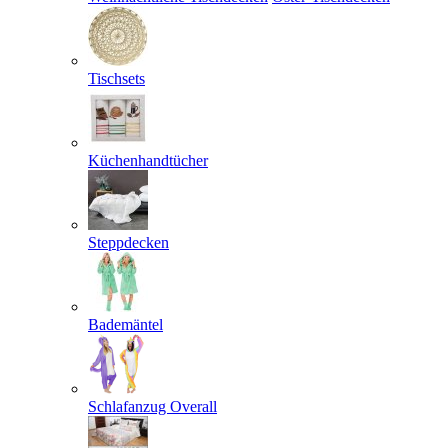
Tischsets
Küchenhandtücher
Steppdecken
Bademäntel
Schlafanzug Overall