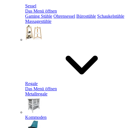
Sessel
Das Menü öffnen
Gaming Stühle
Ohrensessel
Bürostühle
Schaukelstühle
Massagestühle
Regale
Das Menü öffnen
Metallregale
Kommoden