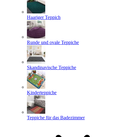
Haariger Teppich
Runde und ovale Teppiche
Skandinavische Teppiche
Kinderteppiche
Teppiche für das Badezimmer