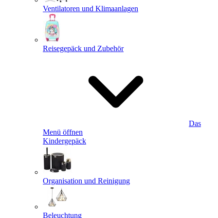
Ventilatoren und Klimaanlagen
Reisegepäck und Zubehör
Das
Menü öffnen
Kindergepäck
Organisation und Reinigung
Beleuchtung