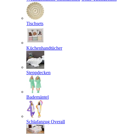
Tischsets
Küchenhandtücher
Steppdecken
Bademäntel
Schlafanzug Overall