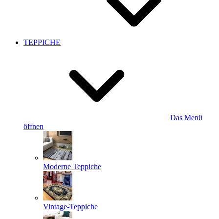
TEPPICHE
Das Menü
öffnen
Moderne Teppiche
Vintage-Teppiche