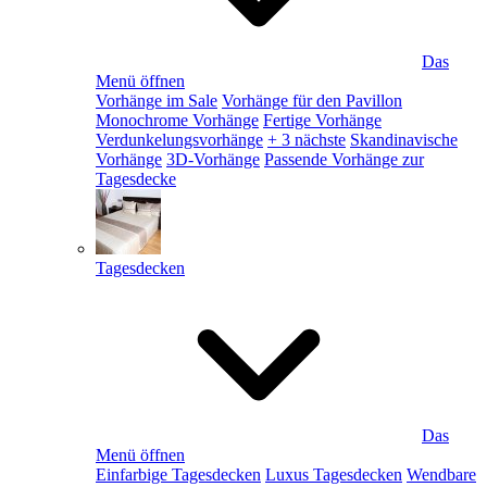
Das
Menü öffnen
Vorhänge im Sale
Vorhänge für den Pavillon
Monochrome Vorhänge
Fertige Vorhänge
Verdunkelungsvorhänge
+ 3 nächste
Skandinavische
Vorhänge
3D-Vorhänge
Passende Vorhänge zur
Tagesdecke
Tagesdecken
Das
Menü öffnen
Einfarbige Tagesdecken
Luxus Tagesdecken
Wendbare