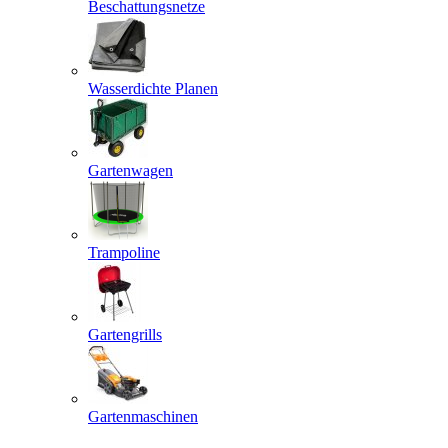
Beschattungsnetze
Wasserdichte Planen
Gartenwagen
Trampoline
Gartengrills
Gartenmaschinen