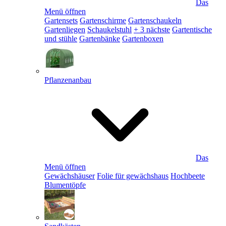
Das
Menü öffnen
Gartensets
Gartenschirme
Gartenschaukeln
Gartenliegen
Schaukelstuhl
+ 3 nächste
Gartentische
und stühle
Gartenbänke
Gartenboxen
Pflanzenanbau
Das
Menü öffnen
Gewächshäuser
Folie für gewächshaus
Hochbeete
Blumentöpfe