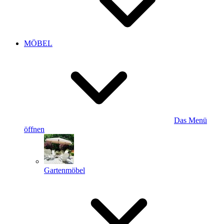
MÖBEL
Das Menü
öffnen
Gartenmöbel