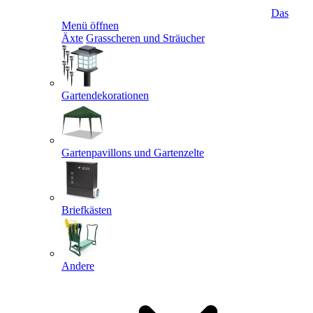
Das
Menü öffnen
Äxte
Grasscheren und Sträucher
Gartendekorationen
Gartenpavillons und Gartenzelte
Briefkästen
Andere