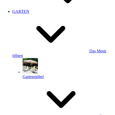
GARTEN
Das Menü
öffnen
Gartenmöbel