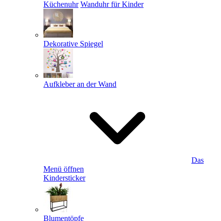
Küchenuhr
Wanduhr für Kinder
Dekorative Spiegel
Aufkleber an der Wand
Das
Menü öffnen
Kindersticker
Blumentöpfe