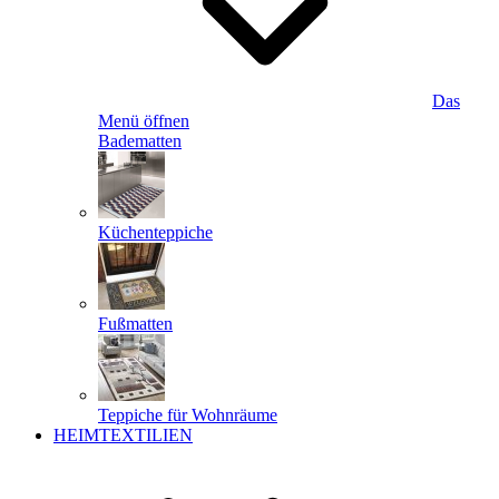
Das
Menü öffnen
Badematten
Küchenteppiche
Fußmatten
Teppiche für Wohnräume
HEIMTEXTILIEN