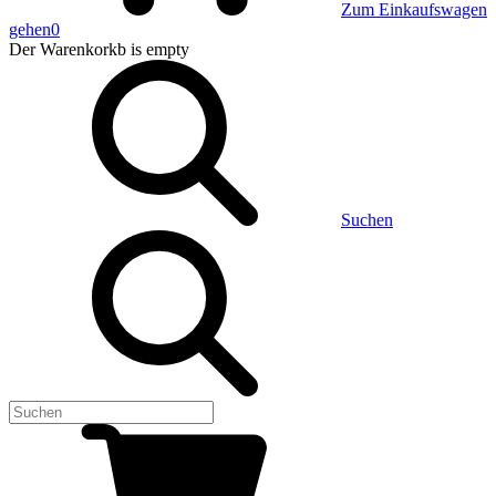
Zum Einkaufswagen
gehen
0
Der Warenkorkb
is empty
Suchen