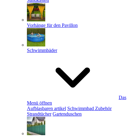
Sandkästen
Vorhänge für den Pavillon
Schwimmbäder
Das
Menü öffnen
Aufblasbaren artikel
Schwimmbad Zubehör
Strandtücher
Gartenduschen