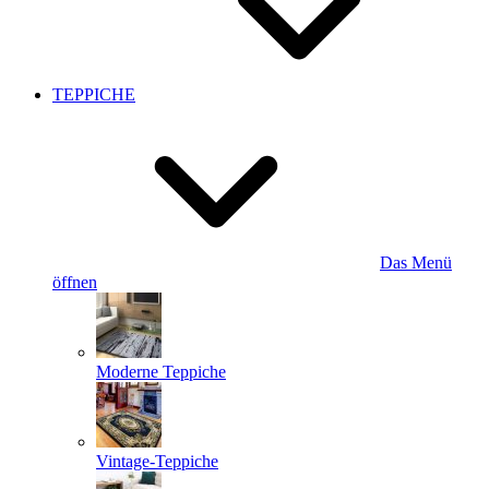
TEPPICHE
Das Menü
öffnen
Moderne Teppiche
Vintage-Teppiche