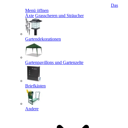
Das
Menü öffnen
Äxte
Grasscheren und Sträucher
Gartendekorationen
Gartenpavillons und Gartenzelte
Briefkästen
Andere