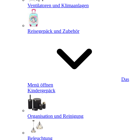
Ventilatoren und Klimaanlagen
Reisegepäck und Zubehör
Das
Menü öffnen
Kindergepäck
Organisation und Reinigung
Beleuchtung