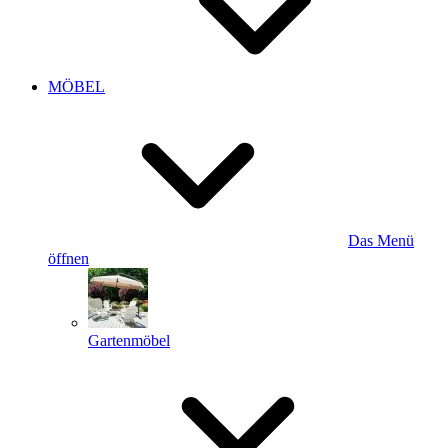
MÖBEL
Das Menü
öffnen
Gartenmöbel