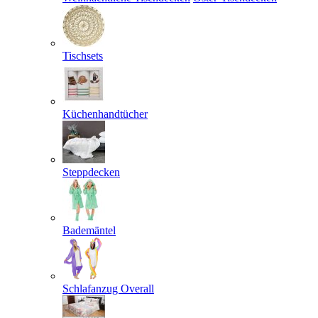
Tischsets
Küchenhandtücher
Steppdecken
Bademäntel
Schlafanzug Overall