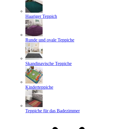
Haariger Teppich
Runde und ovale Teppiche
Skandinavische Teppiche
Kinderteppiche
Teppiche für das Badezimmer