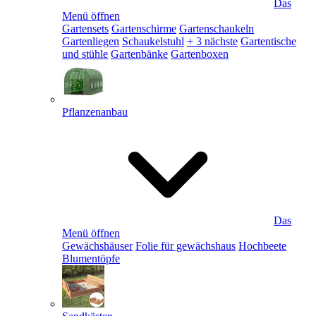
Das
Menü öffnen
Gartensets
Gartenschirme
Gartenschaukeln
Gartenliegen
Schaukelstuhl
+ 3 nächste
Gartentische
und stühle
Gartenbänke
Gartenboxen
Pflanzenanbau
Das
Menü öffnen
Gewächshäuser
Folie für gewächshaus
Hochbeete
Blumentöpfe