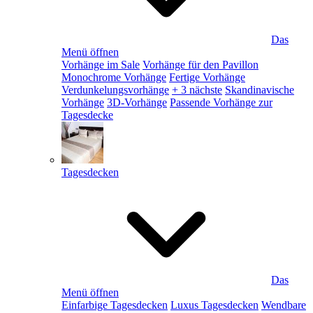
Das
Menü öffnen
Vorhänge im Sale
Vorhänge für den Pavillon
Monochrome Vorhänge
Fertige Vorhänge
Verdunkelungsvorhänge
+ 3 nächste
Skandinavische
Vorhänge
3D-Vorhänge
Passende Vorhänge zur
Tagesdecke
Tagesdecken
Das
Menü öffnen
Einfarbige Tagesdecken
Luxus Tagesdecken
Wendbare