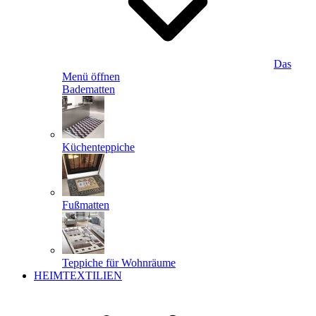
Das
Menü öffnen
Badematten
Küchenteppiche
Fußmatten
Teppiche für Wohnräume
HEIMTEXTILIEN