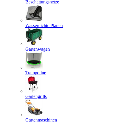
Beschattungsnetze
Wasserdichte Planen
Gartenwagen
Trampoline
Gartengrills
Gartenmaschinen