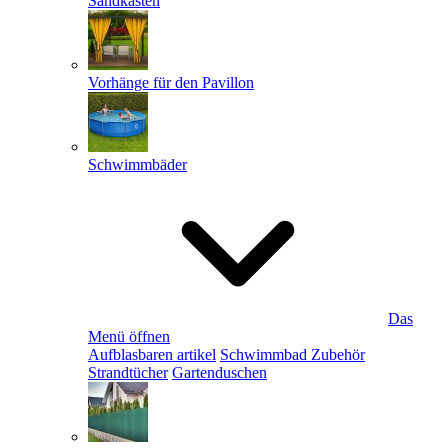
Sandkästen
Vorhänge für den Pavillon
Schwimmbäder
Das
Menü öffnen
Aufblasbaren artikel
Schwimmbad Zubehör
Strandtücher
Gartenduschen