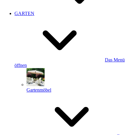
GARTEN
Das Menü
öffnen
Gartenmöbel