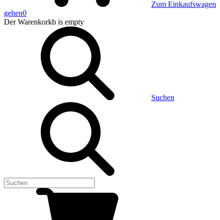
Zum Einkaufswagen
gehen
0
Der Warenkorkb
is empty
Suchen