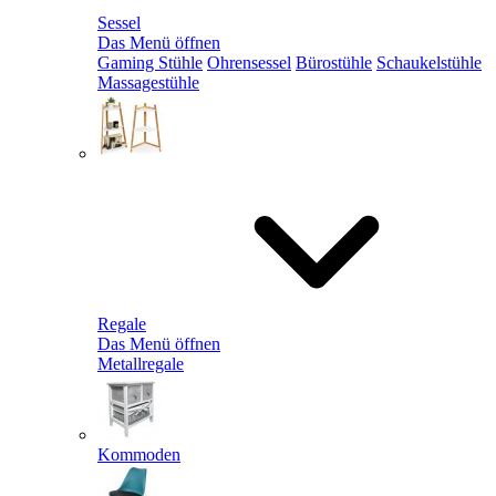
Sessel
Das Menü öffnen
Gaming Stühle
Ohrensessel
Bürostühle
Schaukelstühle
Massagestühle
Regale
Das Menü öffnen
Metallregale
Kommoden