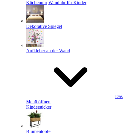
Küchenuhr
Wanduhr für Kinder
Dekorative Spiegel
Aufkleber an der Wand
Das
Menü öffnen
Kindersticker
Blumentöpfe