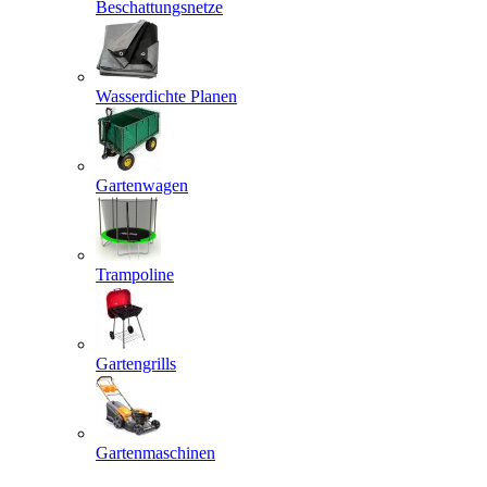
Beschattungsnetze
Wasserdichte Planen
Gartenwagen
Trampoline
Gartengrills
Gartenmaschinen