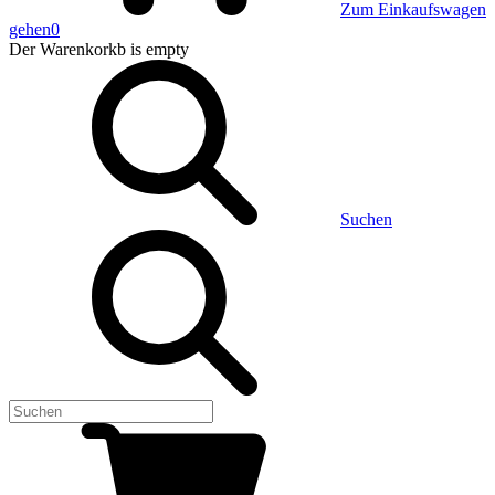
Zum Einkaufswagen
gehen
0
Der Warenkorkb
is empty
Suchen