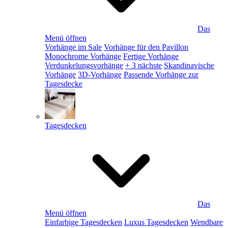
Das
Menü öffnen
Vorhänge im Sale
Vorhänge für den Pavillon
Monochrome Vorhänge
Fertige Vorhänge
Verdunkelungsvorhänge
+ 3 nächste
Skandinavische
Vorhänge
3D-Vorhänge
Passende Vorhänge zur
Tagesdecke
Tagesdecken
Das
Menü öffnen
Einfarbige Tagesdecken
Luxus Tagesdecken
Wendbare