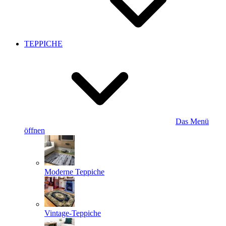
TEPPICHE
Das Menü
öffnen
Moderne Teppiche
Vintage-Teppiche