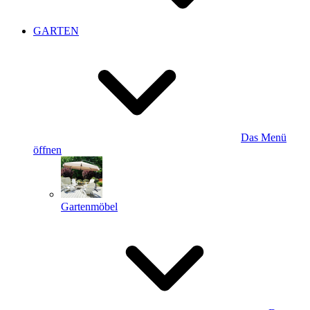
GARTEN
Das Menü
öffnen
Gartenmöbel