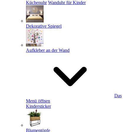
Küchenuhr
Wanduhr für Kinder
Dekorative Spiegel
Aufkleber an der Wand
Das
Menü öffnen
Kindersticker
Blumentöpfe