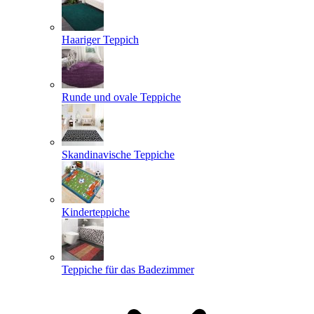
Haariger Teppich
Runde und ovale Teppiche
Skandinavische Teppiche
Kinderteppiche
Teppiche für das Badezimmer