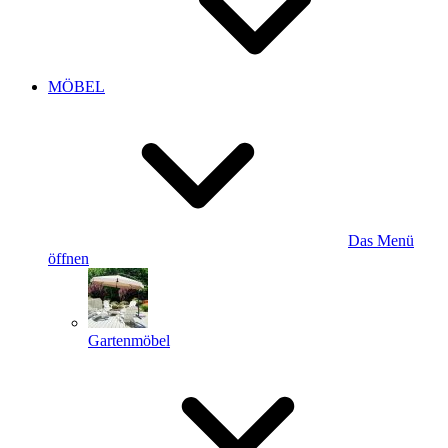
MÖBEL
Das Menü
öffnen
Gartenmöbel