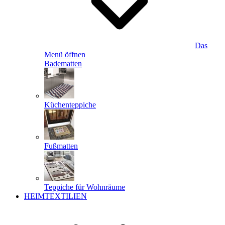
Das
Menü öffnen
Badematten
Küchenteppiche
Fußmatten
Teppiche für Wohnräume
HEIMTEXTILIEN