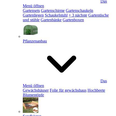
Das
Menü öffnen
Gartensets
Gartenschirme
Gartenschaukeln
Gartenliegen
Schaukelstuhl
+ 3 nächste
Gartentische
und stühle
Gartenbänke
Gartenboxen
Pflanzenanbau
Das
Menü öffnen
Gewächshäuser
Folie für gewächshaus
Hochbeete
Blumentöpfe