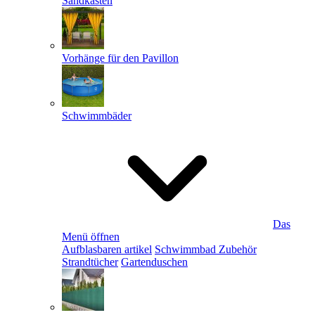
Sandkästen
Vorhänge für den Pavillon
Schwimmbäder
Das
Menü öffnen
Aufblasbaren artikel
Schwimmbad Zubehör
Strandtücher
Gartenduschen