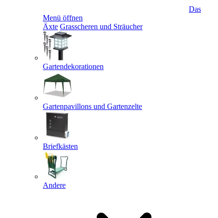
Das
Menü öffnen
Äxte
Grasscheren und Sträucher
Gartendekorationen
Gartenpavillons und Gartenzelte
Briefkästen
Andere