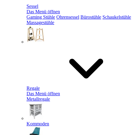
Sessel
Das Menü öffnen
Gaming Stühle
Ohrensessel
Bürostühle
Schaukelstühle
Massagestühle
Regale
Das Menü öffnen
Metallregale
Kommoden