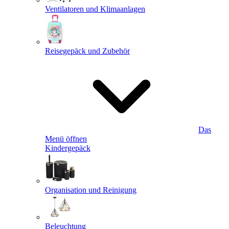
Ventilatoren und Klimaanlagen
Reisegepäck und Zubehör
Das
Menü öffnen
Kindergepäck
Organisation und Reinigung
Beleuchtung