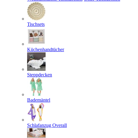
Tischsets
Küchenhandtücher
Steppdecken
Bademäntel
Schlafanzug Overall