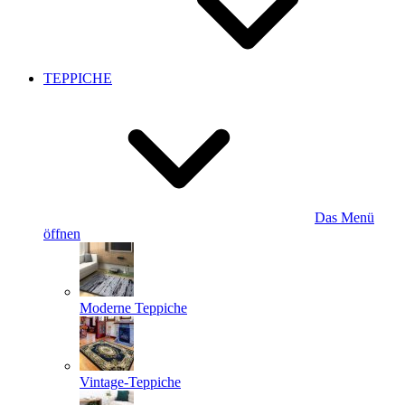
TEPPICHE
Das Menü
öffnen
Moderne Teppiche
Vintage-Teppiche