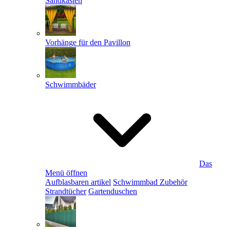
Sandkästen
Vorhänge für den Pavillon
Schwimmbäder
Das
Menü öffnen
Aufblasbaren artikel
Schwimmbad Zubehör
Strandtücher
Gartenduschen