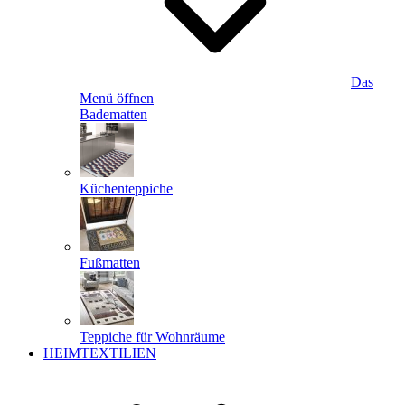
Das
Menü öffnen
Badematten
Küchenteppiche
Fußmatten
Teppiche für Wohnräume
HEIMTEXTILIEN