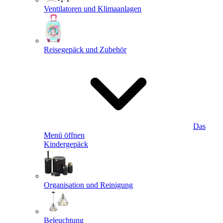
Ventilatoren und Klimaanlagen
Reisegepäck und Zubehör
Das
Menü öffnen
Kindergepäck
Organisation und Reinigung
Beleuchtung