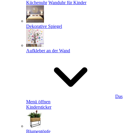
Küchenuhr
Wanduhr für Kinder
Dekorative Spiegel
Aufkleber an der Wand
Das
Menü öffnen
Kindersticker
Blumentöpfe