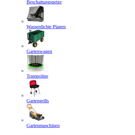
Beschattungsnetze
Wasserdichte Planen
Gartenwagen
Trampoline
Gartengrills
Gartenmaschinen