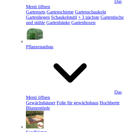
Das
Menü öffnen
Gartensets
Gartenschirme
Gartenschaukeln
Gartenliegen
Schaukelstuhl
+ 3 nächste
Gartentische
und stühle
Gartenbänke
Gartenboxen
Pflanzenanbau
Das
Menü öffnen
Gewächshäuser
Folie für gewächshaus
Hochbeete
Blumentöpfe