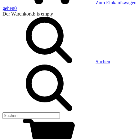
Zum Einkaufswagen
gehen
0
Der Warenkorkb
is empty
Suchen