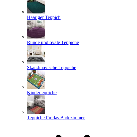
Haariger Teppich
Runde und ovale Teppiche
Skandinavische Teppiche
Kinderteppiche
Teppiche für das Badezimmer