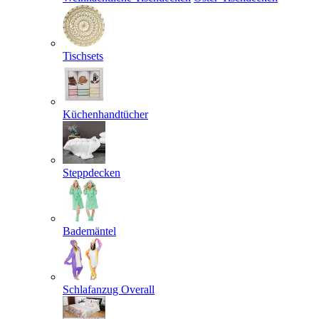
Tischsets
Küchenhandtücher
Steppdecken
Bademäntel
Schlafanzug Overall