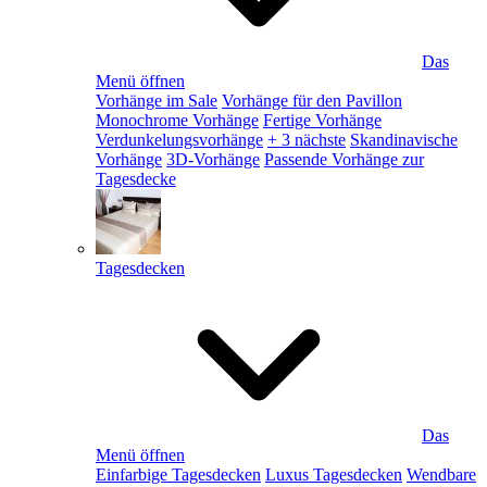
Das
Menü öffnen
Vorhänge im Sale
Vorhänge für den Pavillon
Monochrome Vorhänge
Fertige Vorhänge
Verdunkelungsvorhänge
+ 3 nächste
Skandinavische
Vorhänge
3D-Vorhänge
Passende Vorhänge zur
Tagesdecke
Tagesdecken
Das
Menü öffnen
Einfarbige Tagesdecken
Luxus Tagesdecken
Wendbare