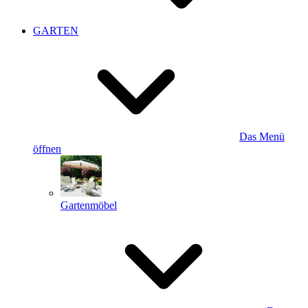
GARTEN
Das Menü
öffnen
Gartenmöbel