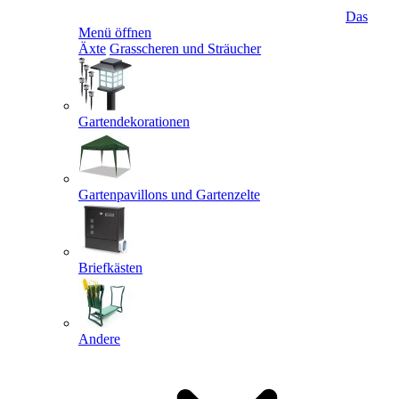
Das
Menü öffnen
Äxte
Grasscheren und Sträucher
Gartendekorationen
Gartenpavillons und Gartenzelte
Briefkästen
Andere