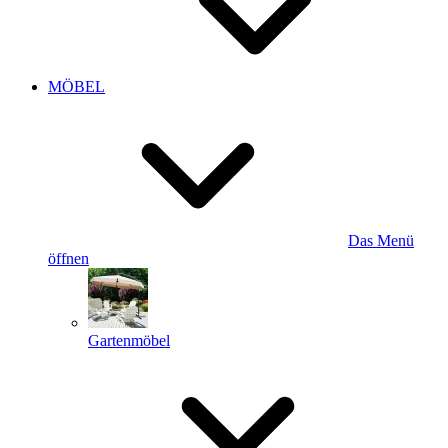
MÖBEL
Das Menü
öffnen
Gartenmöbel