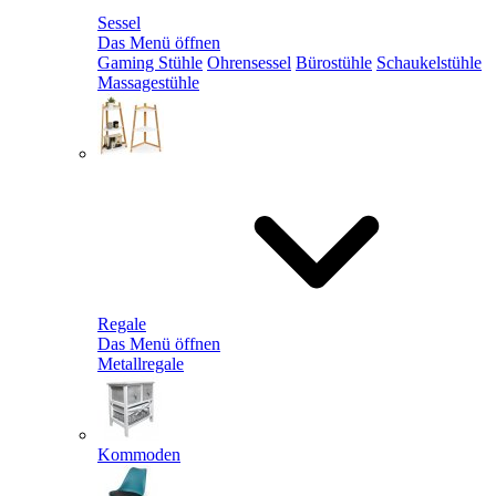
Sessel
Das Menü öffnen
Gaming Stühle
Ohrensessel
Bürostühle
Schaukelstühle
Massagestühle
Regale
Das Menü öffnen
Metallregale
Kommoden