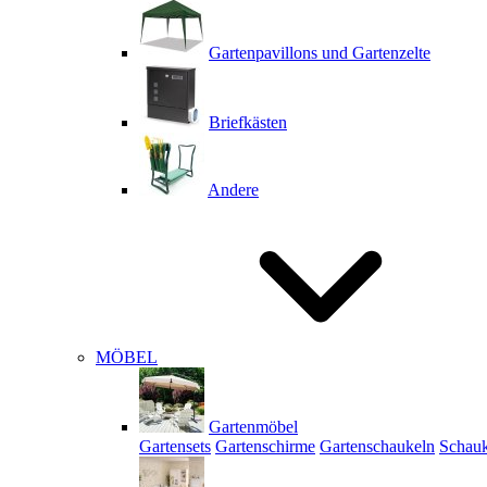
Gartenpavillons und Gartenzelte
Briefkästen
Andere
MÖBEL
Gartenmöbel
Gartensets
Gartenschirme
Gartenschaukeln
Schauk