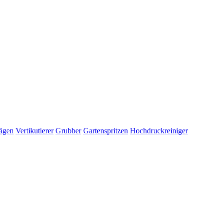
ägen
Vertikutierer
Grubber
Gartenspritzen
Hochdruckreiniger