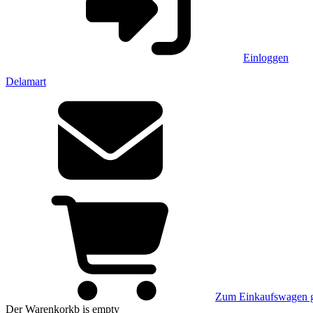
Einloggen
Delamart
Zum Einkaufswagen 
Der Warenkorkb
is empty