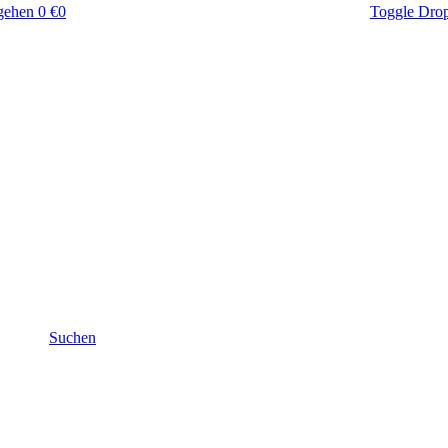
gehen
0 €
0
Toggle Dro
Suchen