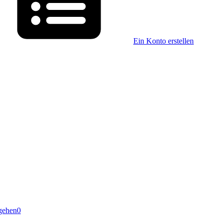
Ein Konto erstellen
gehen
0