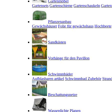
Gartenmöbel
Gartensets
Gartenschirme
Gartenschaukeln
Garten
Pflanzenanbau
Gewächshäuser
Folie für gewächshaus
Hochbeete
Sandkästen
Vorhänge für den Pavillon
Schwimmbäder
Aufblasbaren artikel
Schwimmbad Zubehör
Stran
Beschattungsnetze
Wasserdichte Planen