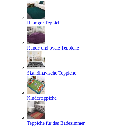
Haariger Teppich
Runde und ovale Teppiche
Skandinavische Teppiche
Kinderteppiche
Teppiche für das Badezimmer