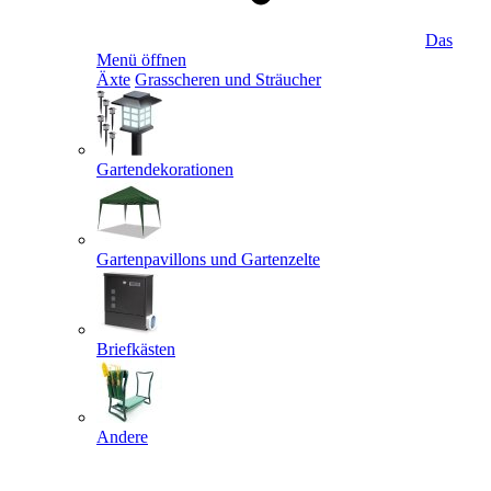
Das
Menü öffnen
Äxte
Grasscheren und Sträucher
Gartendekorationen
Gartenpavillons und Gartenzelte
Briefkästen
Andere