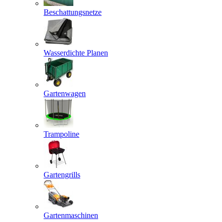
Beschattungsnetze
Wasserdichte Planen
Gartenwagen
Trampoline
Gartengrills
Gartenmaschinen