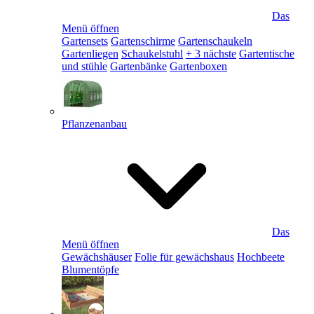
Das
Menü öffnen
Gartensets
Gartenschirme
Gartenschaukeln
Gartenliegen
Schaukelstuhl
+ 3 nächste
Gartentische
und stühle
Gartenbänke
Gartenboxen
Pflanzenanbau
Das
Menü öffnen
Gewächshäuser
Folie für gewächshaus
Hochbeete
Blumentöpfe