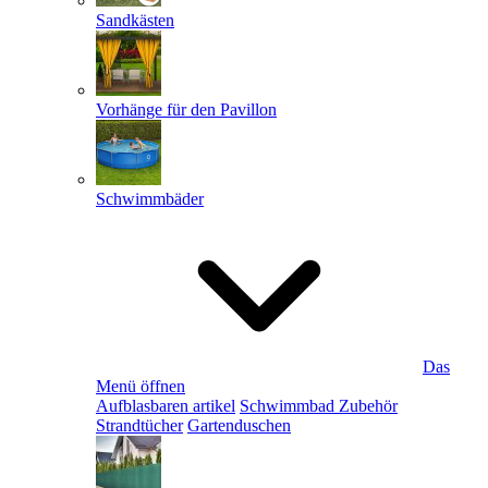
Sandkästen
Vorhänge für den Pavillon
Schwimmbäder
Das
Menü öffnen
Aufblasbaren artikel
Schwimmbad Zubehör
Strandtücher
Gartenduschen