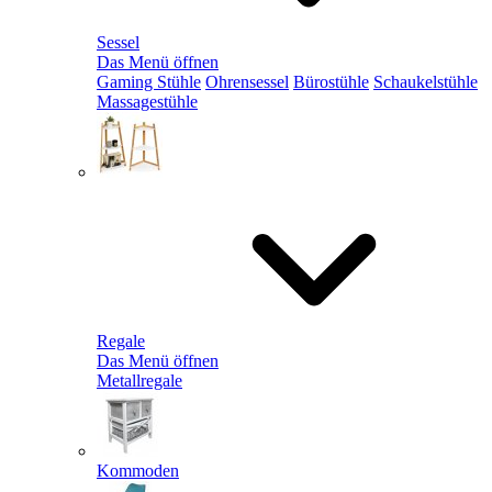
Sessel
Das Menü öffnen
Gaming Stühle
Ohrensessel
Bürostühle
Schaukelstühle
Massagestühle
Regale
Das Menü öffnen
Metallregale
Kommoden