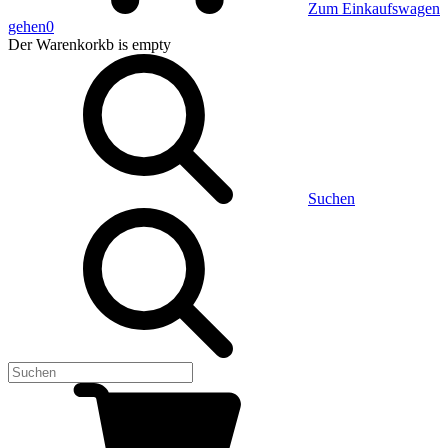
Zum Einkaufswagen
gehen
0
Der Warenkorkb
is empty
Suchen