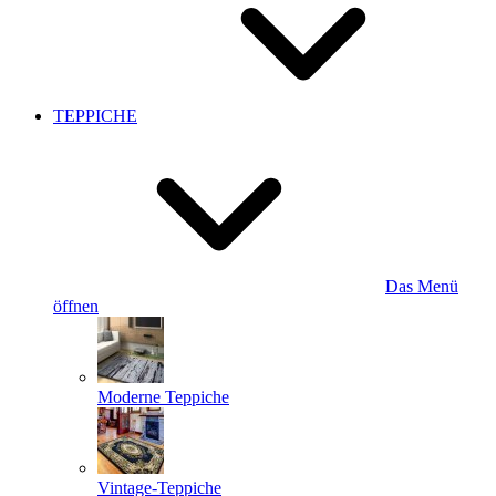
TEPPICHE
Das Menü
öffnen
Moderne Teppiche
Vintage-Teppiche