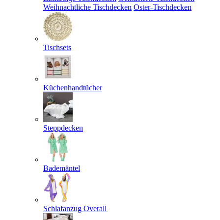
Weihnachtliche Tischdecken
Oster-Tischdecken
Tischsets
Küchenhandtücher
Steppdecken
Bademäntel
Schlafanzug Overall