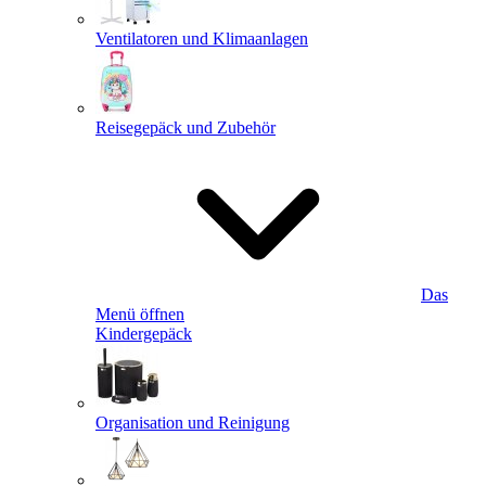
Ventilatoren und Klimaanlagen
Reisegepäck und Zubehör
Das
Menü öffnen
Kindergepäck
Organisation und Reinigung