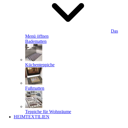
Das
Menü öffnen
Badematten
Küchenteppiche
Fußmatten
Teppiche für Wohnräume
HEIMTEXTILIEN