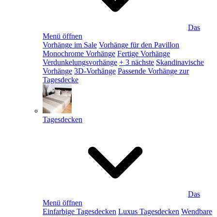
Das
Menü öffnen
Vorhänge im Sale
Vorhänge für den Pavillon
Monochrome Vorhänge
Fertige Vorhänge
Verdunkelungsvorhänge
+ 3 nächste
Skandinavische
Vorhänge
3D-Vorhänge
Passende Vorhänge zur
Tagesdecke
Tagesdecken
Das
Menü öffnen
Einfarbige Tagesdecken
Luxus Tagesdecken
Wendbare