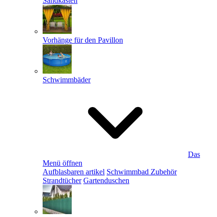
Sandkästen
Vorhänge für den Pavillon
Schwimmbäder
Das
Menü öffnen
Aufblasbaren artikel
Schwimmbad Zubehör
Strandtücher
Gartenduschen