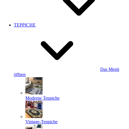
TEPPICHE
Das Menü
öffnen
Moderne Teppiche
Vintage-Teppiche