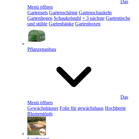
Das
Menü öffnen
Gartensets
Gartenschirme
Gartenschaukeln
Gartenliegen
Schaukelstuhl
+ 3 nächste
Gartentische
und stühle
Gartenbänke
Gartenboxen
Pflanzenanbau
Das
Menü öffnen
Gewächshäuser
Folie für gewächshaus
Hochbeete
Blumentöpfe