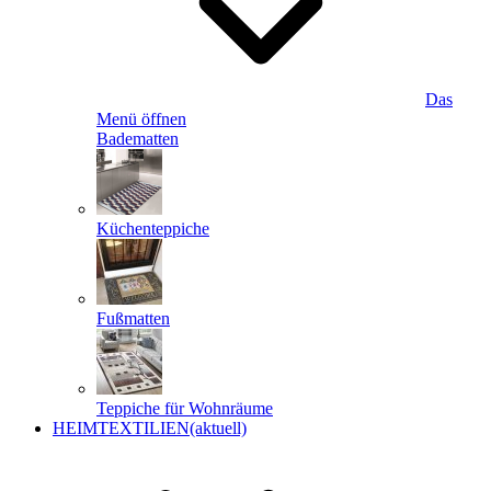
Das
Menü öffnen
Badematten
Küchenteppiche
Fußmatten
Teppiche für Wohnräume
HEIMTEXTILIEN
(aktuell)