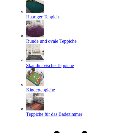
Haariger Teppich
Runde und ovale Teppiche
Skandinavische Teppiche
Kinderteppiche
Teppiche für das Badezimmer