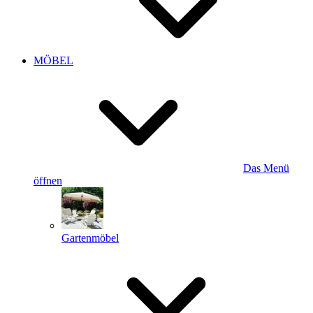
MÖBEL
Das Menü
öffnen
Gartenmöbel