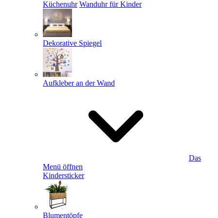
Küchenuhr
Wanduhr für Kinder
Dekorative Spiegel
Aufkleber an der Wand
Das
Menü öffnen
Kindersticker
Blumentöpfe