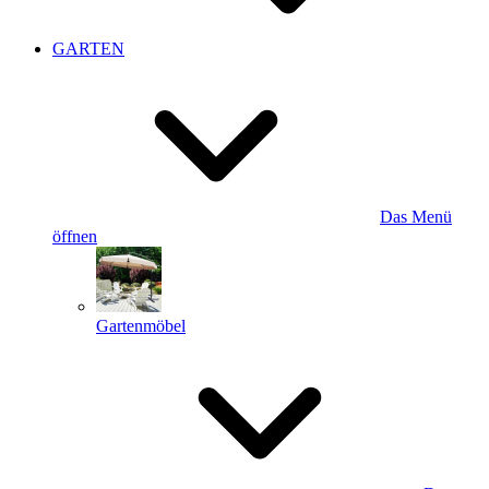
GARTEN
Das Menü
öffnen
Gartenmöbel