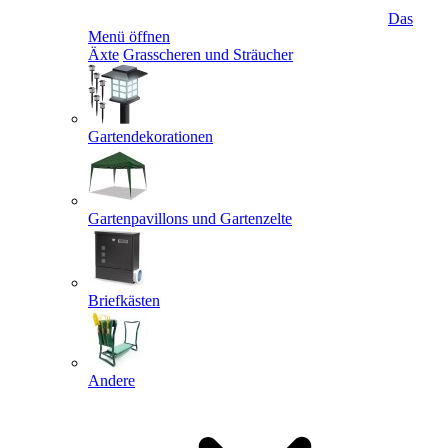
Das
Menü öffnen
Äxte
Grasscheren und Sträucher
Gartendekorationen
Gartenpavillons und Gartenzelte
Briefkästen
Andere