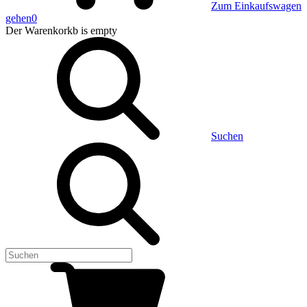
Zum Einkaufswagen
gehen
0
Der Warenkorkb
is empty
Suchen