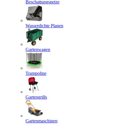
Beschattungsnetze
Wasserdichte Planen
Gartenwagen
Trampoline
Gartengrills
Gartenmaschinen