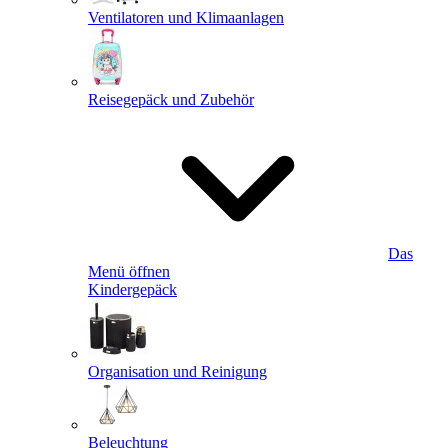
Ventilatoren und Klimaanlagen
Reisegepäck und Zubehör
Das
Menü öffnen
Kindergepäck
Organisation und Reinigung
Beleuchtung