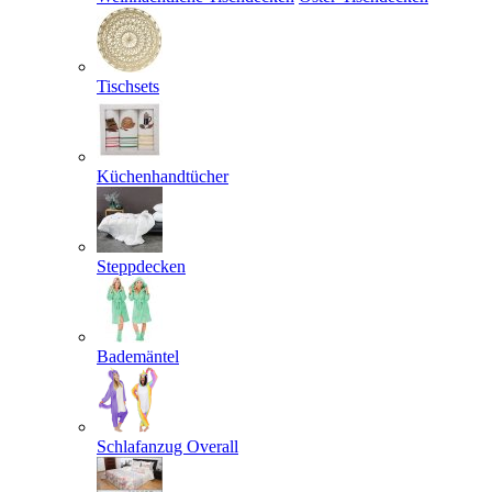
Tischsets
Küchenhandtücher
Steppdecken
Bademäntel
Schlafanzug Overall