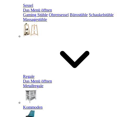
Sessel
Das Menü öffnen
Gaming Stühle
Ohrensessel
Bürostühle
Schaukelstühle
Massagestühle
Regale
Das Menü öffnen
Metallregale
Kommoden