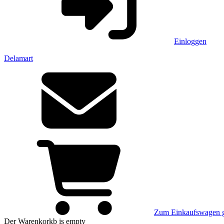
Einloggen
Delamart
Zum Einkaufswagen 
Der Warenkorkb
is empty