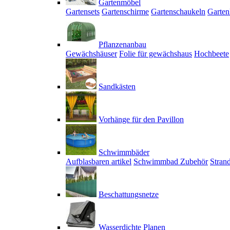
Gartenmöbel
Gartensets
Gartenschirme
Gartenschaukeln
Garten
Pflanzenanbau
Gewächshäuser
Folie für gewächshaus
Hochbeete
Sandkästen
Vorhänge für den Pavillon
Schwimmbäder
Aufblasbaren artikel
Schwimmbad Zubehör
Stran
Beschattungsnetze
Wasserdichte Planen