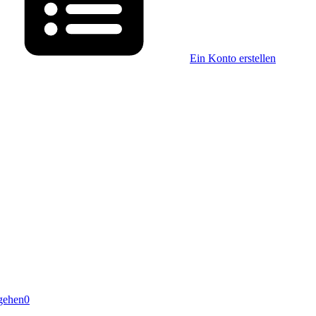
Ein Konto erstellen
gehen
0