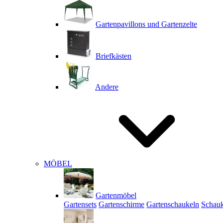
Gartenpavillons und Gartenzelte
Briefkästen
Andere
MÖBEL
Gartenmöbel
Gartensets
Gartenschirme
Gartenschaukeln
Schauk