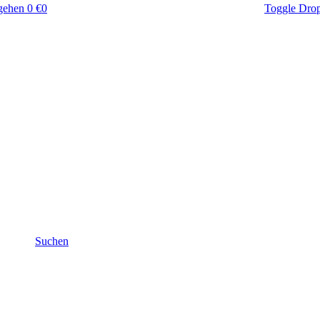
gehen
0 €
0
Toggle Dro
Suchen