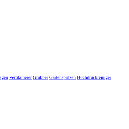
ägen
Vertikutierer
Grubber
Gartenspritzen
Hochdruckreiniger