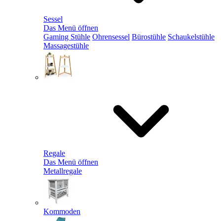
Sessel
Das Menü öffnen
Gaming Stühle
Ohrensessel
Bürostühle
Schaukelstühle
Massagestühle
Regale
Das Menü öffnen
Metallregale
Kommoden