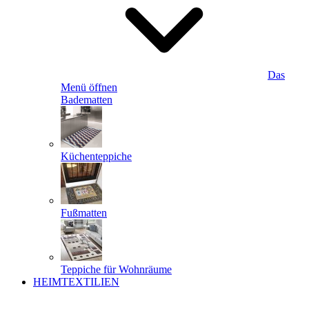
Das
Menü öffnen
Badematten
Küchenteppiche
Fußmatten
Teppiche für Wohnräume
HEIMTEXTILIEN