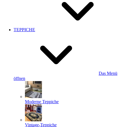
TEPPICHE
Das Menü
öffnen
Moderne Teppiche
Vintage-Teppiche