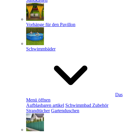
Sandkästen
Vorhänge für den Pavillon
Schwimmbäder
Das
Menü öffnen
Aufblasbaren artikel
Schwimmbad Zubehör
Strandtücher
Gartenduschen