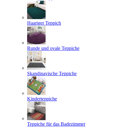
Haariger Teppich
Runde und ovale Teppiche
Skandinavische Teppiche
Kinderteppiche
Teppiche für das Badezimmer