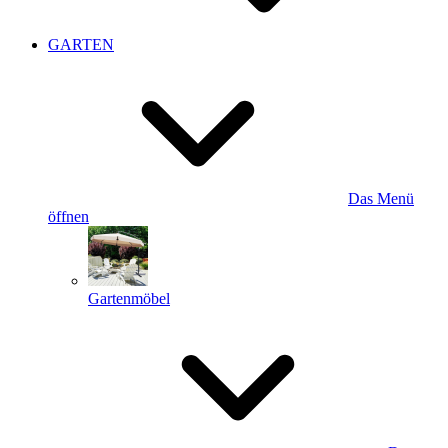
GARTEN
Das Menü
öffnen
Gartenmöbel