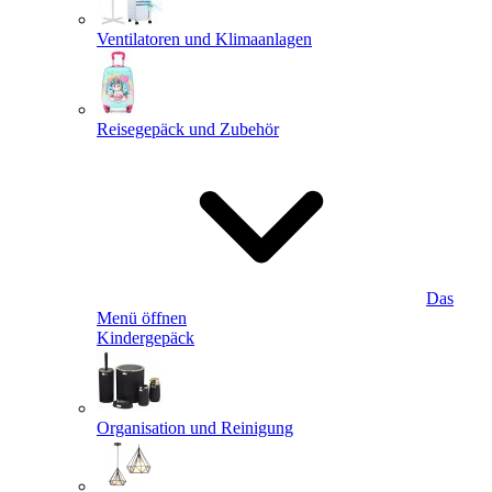
Ventilatoren und Klimaanlagen
Reisegepäck und Zubehör
Das
Menü öffnen
Kindergepäck
Organisation und Reinigung