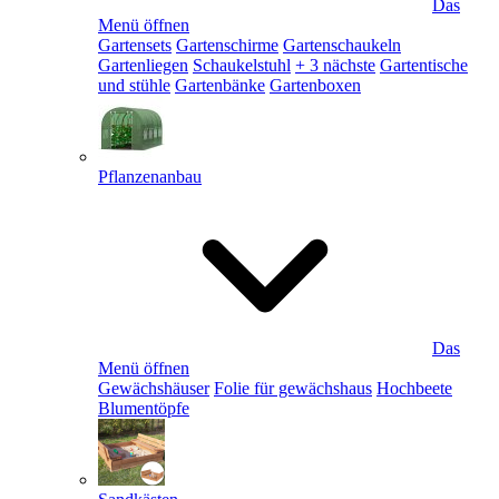
Das
Menü öffnen
Gartensets
Gartenschirme
Gartenschaukeln
Gartenliegen
Schaukelstuhl
+ 3 nächste
Gartentische
und stühle
Gartenbänke
Gartenboxen
Pflanzenanbau
Das
Menü öffnen
Gewächshäuser
Folie für gewächshaus
Hochbeete
Blumentöpfe