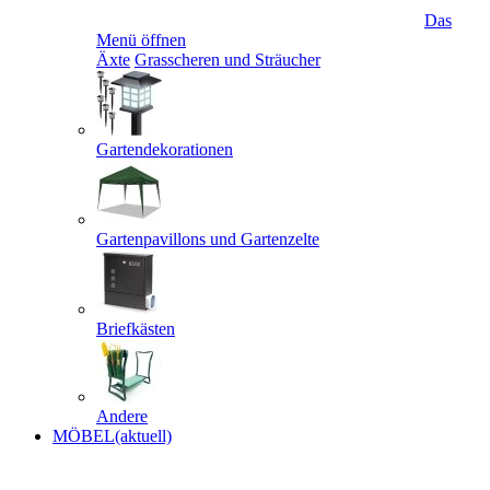
Das
Menü öffnen
Äxte
Grasscheren und Sträucher
Gartendekorationen
Gartenpavillons und Gartenzelte
Briefkästen
Andere
MÖBEL
(aktuell)