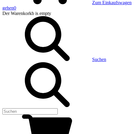
Zum Einkaufswagen
gehen
0
Der Warenkorkb
is empty
Suchen