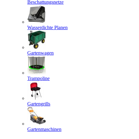
Beschattungsnetze
Wasserdichte Planen
Gartenwagen
Trampoline
Gartengrills
Gartenmaschinen