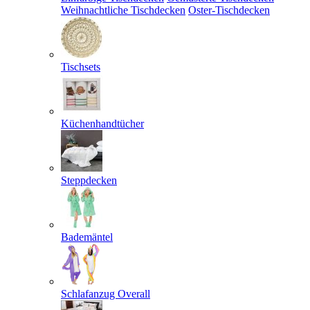
Weihnachtliche Tischdecken
Oster-Tischdecken
Tischsets
Küchenhandtücher
Steppdecken
Bademäntel
Schlafanzug Overall